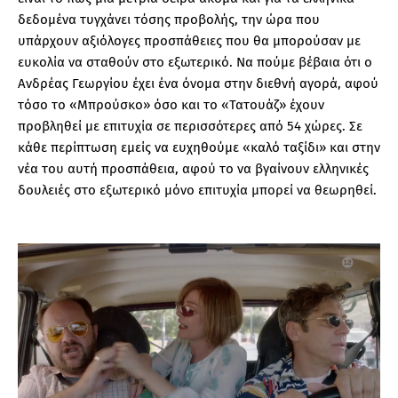
δεδομένα τυγχάνει τόσης προβολής, την ώρα που
υπάρχουν αξιόλογες προσπάθειες που θα μπορούσαν με
ευκολία να σταθούν στο εξωτερικό. Να πούμε βέβαια ότι ο
Ανδρέας Γεωργίου έχει ένα όνομα στην διεθνή αγορά, αφού
τόσο το «Μπρούσκο» όσο και το «Τατουάζ» έχουν
προβληθεί με επιτυχία σε περισσότερες από 54 χώρες. Σε
κάθε περίπτωση εμείς να ευχηθούμε «καλό ταξίδι» και στην
νέα του αυτή προσπάθεια, αφού το να βγαίνουν ελληνικές
δουλειές στο εξωτερικό μόνο επιτυχία μπορεί να θεωρηθεί.