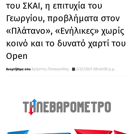
του ΣΚΑΙ, η επιτυχία του
Γεωργίου, προβλήματα στον
«Πλάτανο», «Ενήλικες» χωρίς
κοινό και το δυνατό χαρτί του
Open
Χρήστος Παναγούλης
2/22/2021 08:40:00 μ.μ.