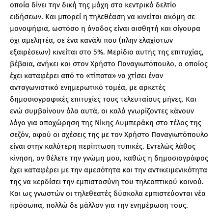
οποία δίνει την δική της μάχη στο κεντρικό δελτίο
ειδήσεων. Και μπορεί η τηλεθέαση να κινείται ακόμη σε
μονοψήφια, ωστόσο η άνοδος είναι αισθητή και σίγουρα
όχι αμελητέα, σε ένα κανάλι που (πλην ελαχίστων
εξαιρέσεων) κινείται στο 5%. Μερίδιο αυτής της επιτυχίας,
βέβαια, ανήκει και στον Χρήστο Παναγιωτόπουλο, ο οποίος
έχει καταφέρει από το «τίποτα» να χτίσει έναν
ανταγωνιστικό ενημερωτικό τομέα, με αρκετές
δημοσιογραφικές επιτυχίες τους τελευταίους μήνες. Και
ενώ συμβαίνουν όλα αυτά, οι καλά γνωρίζοντες κάνουν
λόγο για αποχώρηση της Νίκης Λυμπεράκη στο τέλος της
σεζόν, αφού οι σχέσεις της με τον Χρήστο Παναγιωτόπουλο
είναι στην καλύτερη περίπτωση τυπικές. Εντελώς λάθος
κίνηση, αν θέλετε την γνώμη μου, καθώς η δημοσιογράφος
έχει καταφέρει με την αμεσότητα και την αντικειμενικότητα
της να κερδίσει την εμπιστοσύνη του τηλεοπτικού κοινού.
Και ως γνωστών οι τηλεθεατές δύσκολα εμπιστεύονται νέα
πρόσωπα, πολλώ δε μάλλον για την ενημέρωση τους.