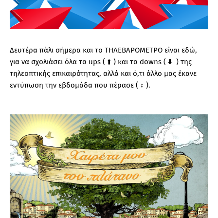
Δευτέρα πάλι σήμερα και το ΤΗΛΕΒΑΡΟΜΕΤΡΟ είναι εδώ,
για να σχολιάσει όλα τα ups ( ⬆️ ) και τα downs ( ⬇️ ) της
τηλεοπτικής επικαιρότητας, αλλά και ό,τι άλλο μας έκανε
εντύπωση την εβδομάδα που πέρασε ( ↕️ )
.