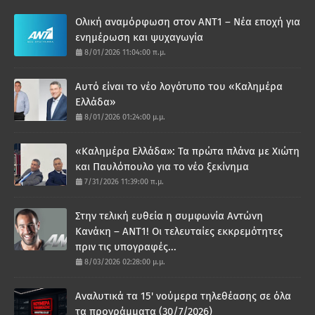
Ολική αναμόρφωση στον ΑΝΤ1 – Νέα εποχή για
ενημέρωση και ψυχαγωγία
8/01/2026 11:04:00 π.μ.
Αυτό είναι το νέο λογότυπο του «Καλημέρα
Ελλάδα»
8/01/2026 01:24:00 μ.μ.
«Καλημέρα Ελλάδα»: Τα πρώτα πλάνα με Χιώτη
και Παυλόπουλο για το νέο ξεκίνημα
7/31/2026 11:39:00 π.μ.
Στην τελική ευθεία η συμφωνία Αντώνη
Κανάκη – ΑΝΤ1! Οι τελευταίες εκκρεμότητες
πριν τις υπογραφές...
8/03/2026 02:28:00 μ.μ.
Αναλυτικά τα 15' νούμερα τηλεθέασης σε όλα
τα προγράμματα (30/7/2026)