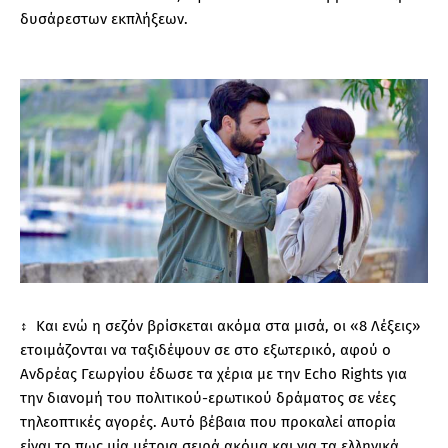
δυσάρεστων εκπλήξεων.
↕️  
Και ενώ η σεζόν βρίσκεται ακόμα στα μισά, οι «8 Λέξεις»
ετοιμάζονται να ταξιδέψουν σε στο εξωτερικό, αφού ο
Ανδρέας Γεωργίου έδωσε τα χέρια με την Echo Rights για
την διανομή του πολιτικού-ερωτικού δράματος σε νέες
τηλεοπτικές αγορές. Αυτό βέβαια που προκαλεί απορία
είναι το πως μία μέτρια σειρά ακόμα και για τα ελληνικά