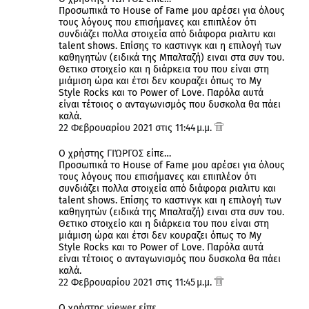
Προσωπικά το House of Fame μου αρέσει για όλους
τους λόγους που επισήμανες και επιπλέον ότι
συνδιάζει πολλα στοιχεία από διάφορα ριαλιτυ και
talent shows. Επίσης το καστινγκ και η επιλογή των
καθηγητών (ειδικά της Μπαλταζή) ειναι στα συν του.
Θετικο στοιχείο και η διάρκεια του που είναι στη
μιάμιση ώρα και έτσι δεν κουραζει όπως το My
Style Rocks και το Power of Love. Παρόλα αυτά
είναι τέτοιος ο ανταγωνισμός που δυσκολα θα πάει
καλά.
22 Φεβρουαρίου 2021 στις 11:44 μ.μ.
Ο χρήστης
ΓΙΏΡΓΟΣ
είπε…
Προσωπικά το House of Fame μου αρέσει για όλους
τους λόγους που επισήμανες και επιπλέον ότι
συνδιάζει πολλα στοιχεία από διάφορα ριαλιτυ και
talent shows. Επίσης το καστινγκ και η επιλογή των
καθηγητών (ειδικά της Μπαλταζή) ειναι στα συν του.
Θετικο στοιχείο και η διάρκεια του που είναι στη
μιάμιση ώρα και έτσι δεν κουραζει όπως το My
Style Rocks και το Power of Love. Παρόλα αυτά
είναι τέτοιος ο ανταγωνισμός που δυσκολα θα πάει
καλά.
22 Φεβρουαρίου 2021 στις 11:45 μ.μ.
Ο χρήστης
viewer
είπε…