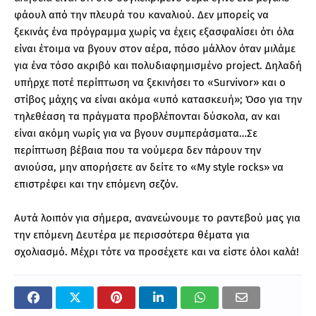
φάουλ από την πλευρά του καναλιού. Δεν μπορείς να
ξεκινάς ένα πρόγραμμα χωρίς να έχεις εξασφαλίσει ότι όλα
είναι έτοιμα να βγουν στον αέρα, πόσο μάλλον όταν μιλάμε
για ένα τόσο ακριβό και πολυδιαφημισμένο project. Δηλαδή
υπήρχε ποτέ περίπτωση να ξεκινήσει το «Survivor» και ο
στίβος μάχης να είναι ακόμα «υπό κατασκευή»; Όσο για την
τηλεθέαση τα πράγματα προβλέπονται δύσκολα, αν και
είναι ακόμη νωρίς για να βγουν συμπεράσματα…Σε
περίπτωση βέβαια που τα νούμερα δεν πάρουν την
ανιούσα, μην απορήσετε αν δείτε το «My style rocks» να
επιστρέφει και την επόμενη σεζόν.
Αυτά λοιπόν για σήμερα, ανανεώνουμε το ραντεβού μας για
την επόμενη Δευτέρα με περισσότερα θέματα για
σχολιασμό. Μέχρι τότε να προσέχετε και να είστε όλοι καλά!