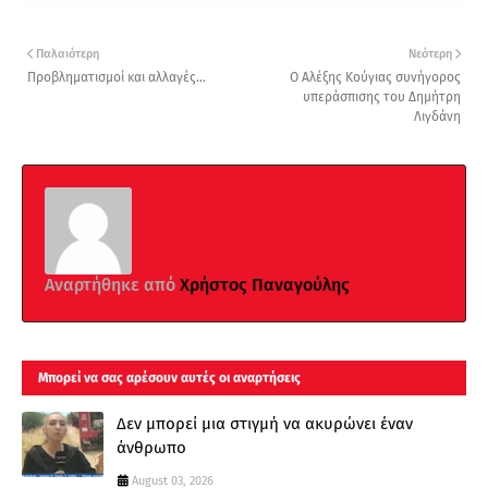
Παλαιότερη
Νεότερη
Προβληματισμοί και αλλαγές...
Ο Αλέξης Κούγιας συνήγορος
υπεράσπισης του Δημήτρη
Λιγδάνη
Αναρτήθηκε από
Χρήστος Παναγούλης
Μπορεί να σας αρέσουν αυτές οι αναρτήσεις
Δεν μπορεί μια στιγμή να ακυρώνει έναν
άνθρωπο
August 03, 2026