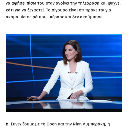
να αφήσει πίσω του όταν ανοίγει την τηλεόραση και ψάχνει
κάτι για να ξεχαστεί. Το σίγουρο είναι ότι πρόκειται για
ακόμα μία σειρά που…πέρασε και δεν ακούμπησε.
⬆️ Συνεχίζουμε με το Open και την Νίκη Λυμπεράκη, η