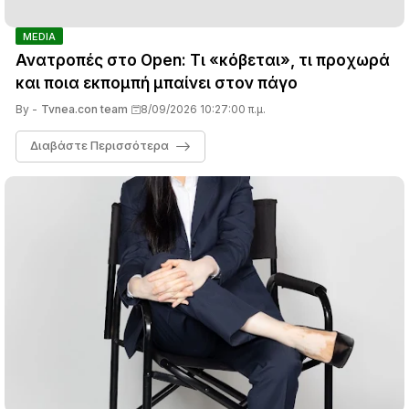
MEDIA
Ανατροπές στο Open: Τι «κόβεται», τι προχωρά
και ποια εκπομπή μπαίνει στον πάγο
By -
Tvnea.con team
8/09/2026 10:27:00 π.μ.
Διαβάστε Περισσότερα