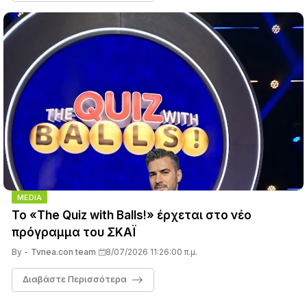
MEDIA
Το «The Quiz with Balls!» έρχεται στο νέο
πρόγραμμα του ΣΚΑΪ
By -
Tvnea.con team
8/07/2026 11:26:00 π.μ.
Διαβάστε Περισσότερα