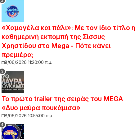
«Χαμογέλα και πάλι»: Με τον ίδιο τίτλο η
καθημερινή εκπομπή της Σίσσυς
Χρηστίδου στο Mega - Πότε κάνει
πρεμιέρα;
8/06/2026 11:20:00 π.μ.
Το πρώτο trailer της σειράς του MEGA
«Δυο μαύρα πουκάμισα»
8/06/2026 10:55:00 π.μ.