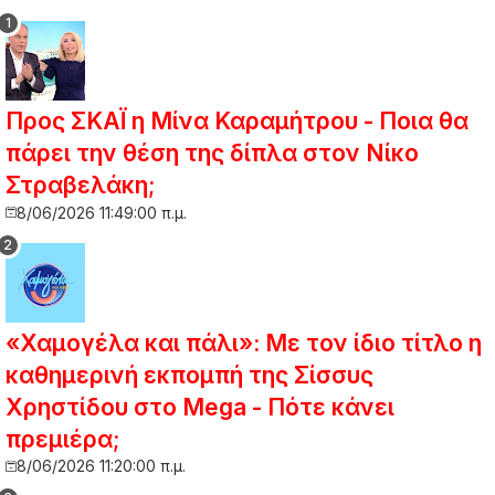
Προς ΣΚΑΪ η Μίνα Καραμήτρου - Ποια θα
πάρει την θέση της δίπλα στον Νίκο
Στραβελάκη;
8/06/2026 11:49:00 π.μ.
«Χαμογέλα και πάλι»: Με τον ίδιο τίτλο η
καθημερινή εκπομπή της Σίσσυς
Χρηστίδου στο Mega - Πότε κάνει
πρεμιέρα;
8/06/2026 11:20:00 π.μ.