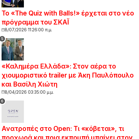
Το «The Quiz with Balls!» έρχεται στο νέο
πρόγραμμα του ΣΚΑΪ
8/07/2026 11:26:00 π.μ.
«Καλημέρα Ελλάδα»: Στον αέρα το
χιουμοριστικό trailer με Άκη Παυλόπουλο
και Βασίλη Χιώτη
8/04/2026 03:35:00 μ.μ.
Ανατροπές στο Open: Τι «κόβεται», τι
προχωρά και ποια εκπομπή μπαίνει στον