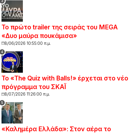
Το πρώτο trailer της σειράς του MEGA
«Δυο μαύρα πουκάμισα»
8/06/2026 10:55:00 π.μ.
Το «The Quiz with Balls!» έρχεται στο νέο
πρόγραμμα του ΣΚΑΪ
8/07/2026 11:26:00 π.μ.
«Καλημέρα Ελλάδα»: Στον αέρα το