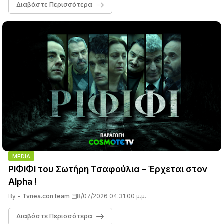
Διαβάστε Περισσότερα
MEDIA
ΡΙΦΙΦΙ του Σωτήρη Τσαφούλια – Έρχεται στον
Alpha !
By -
Tvnea.con team
8/07/2026 04:31:00 μ.μ.
Διαβάστε Περισσότερα