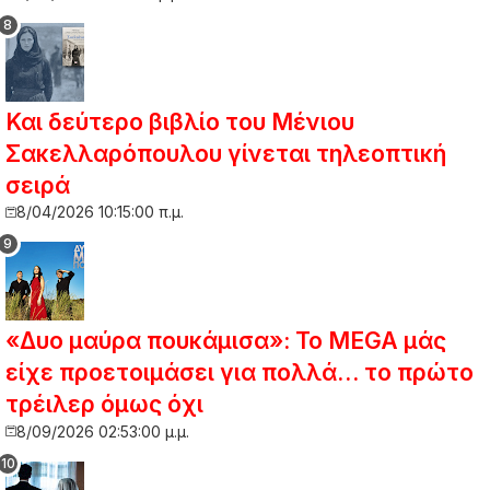
Και δεύτερο βιβλίο του Μένιου
Σακελλαρόπουλου γίνεται τηλεοπτική
σειρά
8/04/2026 10:15:00 π.μ.
«Δυο μαύρα πουκάμισα»: Το MEGA μάς
είχε προετοιμάσει για πολλά… το πρώτο
τρέιλερ όμως όχι
8/09/2026 02:53:00 μ.μ.