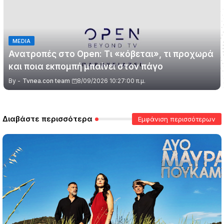
MEDIA
Ανατροπές στο Open: Τι «κόβεται», τι προχωρά
και ποια εκπομπή μπαίνει στον πάγο
By -
Tvnea.con team
8/09/2026 10:27:00 π.μ.
Διαβάστε περισσότερα
Εμφάνιση περισσότερων