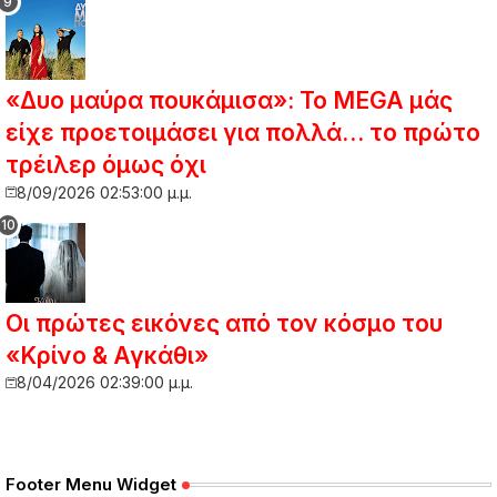
«Δυο μαύρα πουκάμισα»: Το MEGA μάς
είχε προετοιμάσει για πολλά… το πρώτο
τρέιλερ όμως όχι
8/09/2026 02:53:00 μ.μ.
Οι πρώτες εικόνες από τον κόσμο του
«Κρίνο & Αγκάθι»
8/04/2026 02:39:00 μ.μ.
Footer Menu Widget