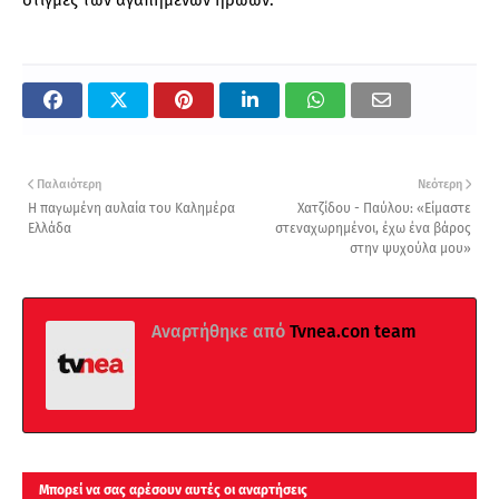
στιγμές των αγαπημένων ηρώων.
Παλαιότερη
Νεότερη
Η παγωμένη αυλαία του Καλημέρα
Χατζίδου - Παύλου: «Είμαστε
Ελλάδα
στεναχωρημένοι, έχω ένα βάρος
στην ψυχούλα μου»
Αναρτήθηκε από
Tvnea.con team
Μπορεί να σας αρέσουν αυτές οι αναρτήσεις