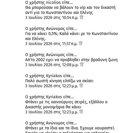
Ο χρήστης
nicolios
είπε…
Θα μπορούσαν να βάλουν το vip και τον δικαστή
αντί για το Κωνσταντίνου και Ελένης
3 Ιουλίου 2026 στις 10:54 π.μ.
Ο χρήστης Ανώνυμος είπε…
Για να κάνει 0,5%; Καλά κάνει με το Κωνσταντίνου
και Ελένης.
3 Ιουλίου 2026 στις 11:37 π.μ.
Ο χρήστης Ανώνυμος είπε…
Απ΄το 2002 εχει να προβληθει στην βραδυνη ζωνη
3 Ιουλίου 2026 στις 12:08 μ.μ.
Ο χρήστης
Kyriakos
είπε…
Πολύ σωστή κίνηση ελπίζω να σκίσει
3 Ιουλίου 2026 στις 12:23 μ.μ.
Ο χρήστης
Kyriakos
είπε…
Φτάνει με τις καινούργιες σειρές, εξάλλου ο
Δικαστής μονοψήφια θα κάνει
3 Ιουλίου 2026 στις 12:23 μ.μ.
Ο χρήστης Ανώνυμος είπε…
Φτάνει με τα ίδια και τα ίδια. Έχουμε κουραστεί.