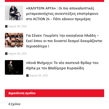
«ΚΑΛΥΤΕΡΑ ΑΡΓΑ» : Oι πιο αποκαλυπτικές
μεταμεσονύχτιες συνεντεύξεις επιστρέφουν
στο ACTION 24 - Πότε κάνουν πρεμιέρα;
August 08, 2026
Για Σένα»: Γνωρίστε την οικογένεια Ηλιάδη –
Εκεί όπου οι πιο δυνατοί δεσμοί δοκιμάζονται
περισσότερο !
August 08, 2026
«Κενά Μνήμης»: Το νέο σκοτεινό θρίλερ του
Alpha με τον Βλαδίμηρο Κυριακίδη
August 08, 2026
Δημοσίευση σχολίου
8 Σχόλια