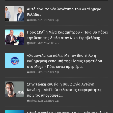
Αυτό είναι το νέο λογότυπο του «Καλημέρα
Ελλάδα»
8/01/2026 01:24:00 μ.μ.
Προς ΣΚΑΪ η Μίνα Καραμήτρου - Ποια θα πάρει
την θέση της δίπλα στον Νίκο Στραβελάκη;
8/06/2026 11:49:00 π.μ.
«Χαμογέλα και πάλι»: Με τον ίδιο τίτλο η
καθημερινή εκπομπή της Σίσσυς Χρηστίδου
στο Mega - Πότε κάνει πρεμιέρα;
8/06/2026 11:20:00 π.μ.
Στην τελική ευθεία η συμφωνία Αντώνη
Κανάκη – ΑΝΤ1! Οι τελευταίες εκκρεμότητες
πριν τις υπογραφές...
8/03/2026 02:28:00 μ.μ.