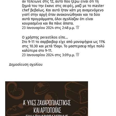
αν τέλειωνε στις 12, αυτό που ξέρω είναι ότι τη
ζημιά του την έκανε στις σειρές, μαζί με το master
chef βεβαίως. Και αυτό ήταν κάτι μη αναμενόμενο
γιατί στην αρχή όταν ανακοινώθηκαν και τα δύο
αυτά προγράμματα, όλοι σχολίαζαν ότι είναι
κουρασμένα και θα πάνε άπατα.
23 Ιανουαρίου 2024 στις 2:48 μ.μ.
Ο χρήστης
perastikos
είπε…
Στο 9-11 το σαρβαιβορ είχε από μονοψήφια ως 11%
στις 10.30 και μετά 15αρι. Το μαστερσεφ πήγε πολύ
καλύτερα στο 9-11.
23 Ιανουαρίου 2024 στις 3:09 μ.μ.
Δημοσίευση σχολίου