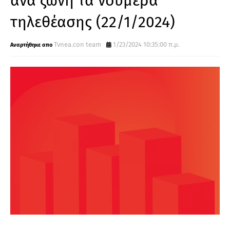
ανα ζώνη τα νούμερα
τηλεθέασης (22/1/2024)
Tvnea.con team
1/23/2024 10:35:00 π.μ.