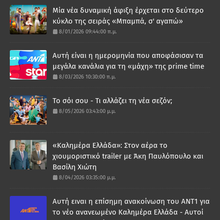
Μία νέα δυναμική άφιξη έρχεται στο δεύτερο
κύκλο της σειράς «Μπαμπά, σ' αγαπώ»
8/01/2026 09:44:00 π.μ.
Αυτή είναι η ημερομηνία που αποφάσισαν τα
μεγάλα κανάλια για τη «μάχη» της prime time
8/03/2026 10:30:00 π.μ.
Το σόι σου - Τι αλλάζει τη νέα σεζόν;
8/05/2026 03:43:00 μ.μ.
«Καλημέρα Ελλάδα»: Στον αέρα το
χιουμοριστικό trailer με Άκη Παυλόπουλο και
Βασίλη Χιώτη
8/04/2026 03:35:00 μ.μ.
Αυτή ειναι η επίσημη ανακοίνωση του ΑΝΤ1 για
το νέο ανανεωμένο Καλημέρα Ελλάδα - Αυτοί