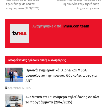
τηλεθέασης σε όλα τα
μη συνεχίσω την τηλεόραση -
προγράμματα (22/1/2024)
Άρχισε να γίνεται...
Αναρτήθηκε από
Tvnea.con team
Μπορεί να σας αρέσουν αυτές οι αναρτήσεις
Πρωινά ενημερωτικά: Alpha και MEGA
μοιράζονται την πρωτιά, δύσκολες ώρες για
ΑΝΤ1
September 17, 2025
Αναλυτικά τα 15' νούμερα τηλεθέασης σε όλα
τα προγράμματα (29/4/2025)