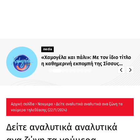
media
«Χαμογέλα και πάλι»: Με τον ίδιο τίτλο
η καθημερινή εκπομπή της Σίσσυς
Χρηστίδου στο Mega - Πότε κάνει
πρεμιέρα;
Αρχική σελίδα
Νουμερα
Δείτε αναλυτικά αναλυτικά ανα ζώνη τα
νούμερα τηλεθέασης (22/1/2024)
Δείτε αναλυτικά αναλυτικά