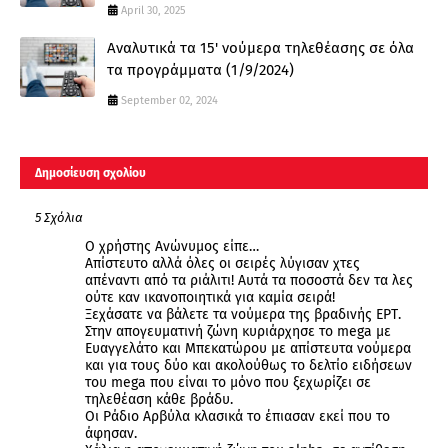
April 30, 2025
Αναλυτικά τα 15' νούμερα τηλεθέασης σε όλα
τα προγράμματα (1/9/2024)
September 02, 2024
Δημοσίευση σχολίου
5 Σχόλια
Ο χρήστης Ανώνυμος είπε…
Απίστευτο αλλά όλες οι σειρές λύγισαν χτες
απέναντι από τα ριάλιτι! Αυτά τα ποσοστά δεν τα λες
ούτε καν ικανοποιητικά για καμία σειρά!
Ξεχάσατε να βάλετε τα νούμερα της βραδινής ΕΡΤ.
Στην απογευματινή ζώνη κυριάρχησε το mega με
Ευαγγελάτο και Μπεκατώρου με απίστευτα νούμερα
και για τους δύο και ακολούθως το δελτίο ειδήσεων
του mega που είναι το μόνο που ξεχωρίζει σε
τηλεθέαση κάθε βράδυ.
Οι Ράδιο Αρβύλα κλασικά το έπιασαν εκεί που το
άφησαν.