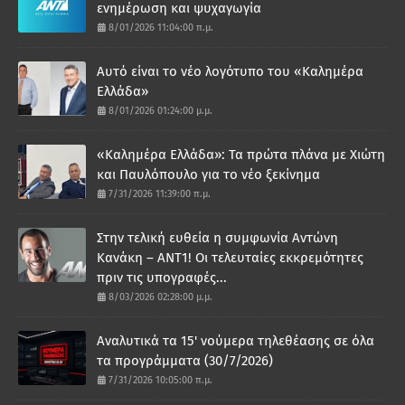
ενημέρωση και ψυχαγωγία
8/01/2026 11:04:00 π.μ.
Αυτό είναι το νέο λογότυπο του «Καλημέρα
Ελλάδα»
8/01/2026 01:24:00 μ.μ.
«Καλημέρα Ελλάδα»: Τα πρώτα πλάνα με Χιώτη
και Παυλόπουλο για το νέο ξεκίνημα
7/31/2026 11:39:00 π.μ.
Στην τελική ευθεία η συμφωνία Αντώνη
Κανάκη – ΑΝΤ1! Οι τελευταίες εκκρεμότητες
πριν τις υπογραφές...
8/03/2026 02:28:00 μ.μ.
Αναλυτικά τα 15' νούμερα τηλεθέασης σε όλα
τα προγράμματα (30/7/2026)
7/31/2026 10:05:00 π.μ.