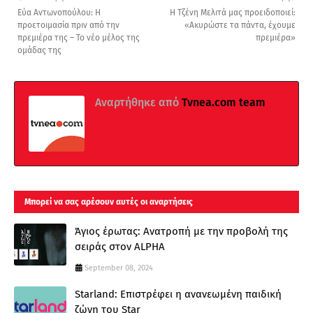
Εύα Αντωνοπούλου: Η
Η Τζένη Μελιτά μας προειδοποιεί:
προετοιμασία πριν από την
«Ακυρώστε τα πάντα, έχουμε
πρεμιέρα της – Το νέο μέλος της
πρεμιέρα»
ομάδας της
Αναρτήθηκε από
Τvnea.com team
Μπορεί να σας αρέσουν αυτές οι αναρτήσεις
Άγιος έρωτας: Ανατροπή με την προβολή της
σειράς στον ALPHA
September 08, 2024
Starland: Επιστρέφει η ανανεωμένη παιδική
ζώνη του Star