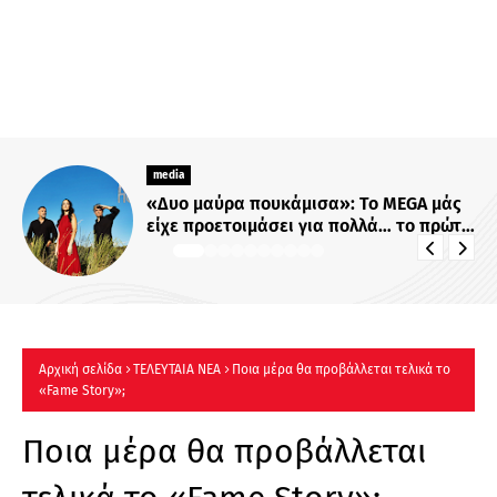
media
ΑΝΑΚΟΙΝΩΣΗ - Το TVNEA.com
ανανεώνεται και εξελίσσεται
Αρχική σελίδα
ΤΕΛΕΥΤΑΙΑ ΝΕΑ
Ποια μέρα θα προβάλλεται τελικά το
«Fame Story»;
Ποια μέρα θα προβάλλεται