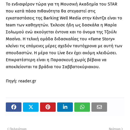
Το ενδιαφέρον τώρα για τη Μουσική Ακαδημία του STAR
που κατά πάσα πιθανότητα θα στεγαστεί στις
εγκαταστάσεις της Barking Well Media στην Κάντζα είναι το
team των καθηγητών. Έκλεισε ήδη ως δασκάλα η Μαρία
Σολωμού ενώ ακούγεται έντονα και το όνομα της Τζούλι
Μασίνο. Η τελική ομάδα διδασκαλίας του «Fame Story»
κλείνει τις επόμενες μέρες σχεδόν ταυτόχρονα με αυτή των
σπουδαστών. Η μέρα του Live δεν έχει ακόμη κλειδώσει.
Επικρατέστερη είναι η Παρασκευή χωρίς βέβαια να
αποκλείονται τα βράδια του Σαββατοκύριακου.
Πηγή: reader.gr
Παλαιότερη
Νεότερη