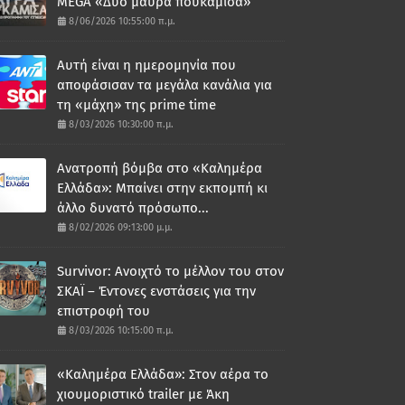
MEGA «Δυο μαύρα πουκάμισα»
8/06/2026 10:55:00 π.μ.
Αυτή είναι η ημερομηνία που
αποφάσισαν τα μεγάλα κανάλια για
τη «μάχη» της prime time
8/03/2026 10:30:00 π.μ.
Ανατροπή βόμβα στο «Καλημέρα
Ελλάδα»: Μπαίνει στην εκπομπή κι
άλλο δυνατό πρόσωπο...
8/02/2026 09:13:00 μ.μ.
Survivor: Ανοιχτό το μέλλον του στον
ΣΚΑΪ – Έντονες ενστάσεις για την
επιστροφή του
8/03/2026 10:15:00 π.μ.
«Καλημέρα Ελλάδα»: Στον αέρα το
χιουμοριστικό trailer με Άκη