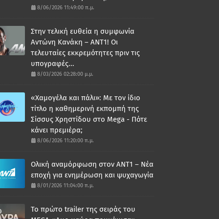
8/06/2026 11:49:00 π.μ.
Στην τελική ευθεία η συμφωνία
Αντώνη Κανάκη – ΑΝΤ1! Οι
τελευταίες εκκρεμότητες πριν τις
υπογραφές...
8/03/2026 02:28:00 μ.μ.
«Χαμογέλα και πάλι»: Με τον ίδιο
τίτλο η καθημερινή εκπομπή της
Σίσσυς Χρηστίδου στο Mega - Πότε
κάνει πρεμιέρα;
8/06/2026 11:20:00 π.μ.
Ολική αναμόρφωση στον ΑΝΤ1 – Νέα
εποχή για ενημέρωση και ψυχαγωγία
8/01/2026 11:04:00 π.μ.
Το πρώτο trailer της σειράς του