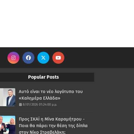
Popular Posts
Αυτό είναι το νέο λογότυπο του
«Καλημέρα Ελλάδα»
8/01/2026 01:24:00 μ.μ.
Προς ΣΚΑΪ η Μίνα Καραμήτρου -
Ποια θα πάρει την θέση της δίπλα
στον Νίκο Στραβελάκη;