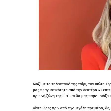
Μαζί με το τηλεοπτικό της ταίρι, τον Φώτη Σ
μας πραγματικότητα από την Δευτέρα 4 Σεπτεμ
πρωινή ζώνη της ΕΡΤ και θα μας παρουσιάζει 
Λίγες ώρες πριν από την μεγάλη πρεμιέρα, δε