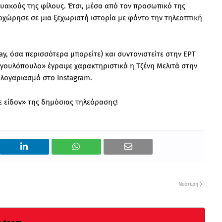
ακούς της φίλους. Έτσι, μέσα από τον προσωπικό της
οχώρησε σε μια ξεχωριστή ιστορία με φόντο την τηλεοπτική
ay, όσα περισσότερα μπορείτε) και συντονιστείτε στην ΕΡΤ
ργουλόπουλο» έγραψε χαρακτηριστικά η Τζένη Μελιτά στην
λογαριασμό στο Instagram.
ε είδον» της δημόσιας τηλεόρασης!
Νεότερη