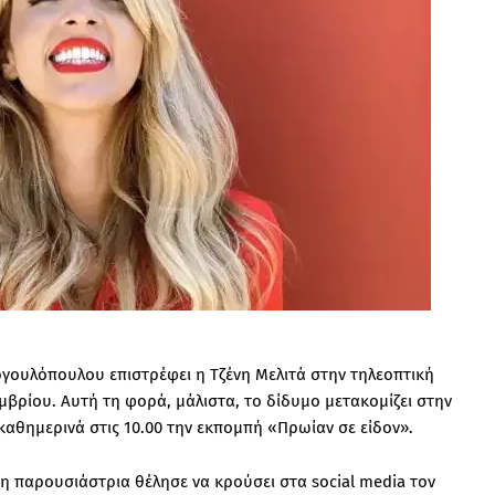
εργουλόπουλου επιστρέφει η Τζένη Μελιτά στην τηλεοπτική
βρίου. Αυτή τη φορά, μάλιστα, το δίδυμο μετακομίζει στην
καθημερινά στις 10.00 την εκπομπή «Πρωίαν σε είδον».
, η παρουσιάστρια θέλησε να κρούσει στα social media τον