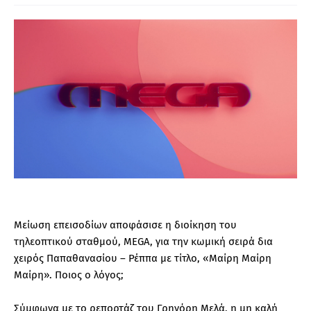
Μείωση επεισοδίων αποφάσισε η διοίκηση του
τηλεοπτικού σταθμού, MEGA, για την κωμική σειρά δια
χειρός Παπαθανασίου – Ρέππα με τίτλο, «Μαίρη Μαίρη
Μαίρη». Ποιος ο λόγος;
Σύμφωνα με το ρεπορτάζ του Γρηγόρη Μελά, η μη καλή