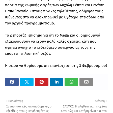
πορεία της κωμικής σειράς των Μιχάλη Ρέππα και Θανάση
Παπαθανασίου στους πίνακες τηλεθέασης, οδήγησε τους
ιθύνοντες στο να ολοκληρωθεί με λιγότερα επεισόδια από
τον αρχικό προγραμματισμό.
Το ρεπορτάζ επισημαίνει ότι το Mega και οι δημιουργοί
εξακολουθούν να έχουν πολύ καλές σχέσεις, κάτι που
αφήνει ανοιχτό το ενδεχόμενο συνεργασίας τους την
επόμενη τηλεοπτική σεζόν.
Η σειρά να θυμίσουμε ότι επανέρχεται στις 3 Φεβρουαρίου!
Παλαιότερη
Νεότερη
Συναρπαστικές και απρόσμενες οι
ΣΑΣΜΟΣ: Η αλήθεια για τη σχέση
εξελίξεις στους Παγιδευμένους -
Αργυρώς και Αστέρη είναι πια στο