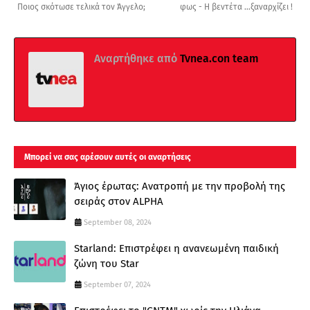
Ποιος σκότωσε τελικά τον Άγγελο;
φως - Η βεντέτα …ξαναρχίζει !
Αναρτήθηκε από
Tvnea.con team
Μπορεί να σας αρέσουν αυτές οι αναρτήσεις
Άγιος έρωτας: Ανατροπή με την προβολή της
σειράς στον ALPHA
September 08, 2024
Starland: Επιστρέφει η ανανεωμένη παιδική
ζώνη του Star
September 07, 2024