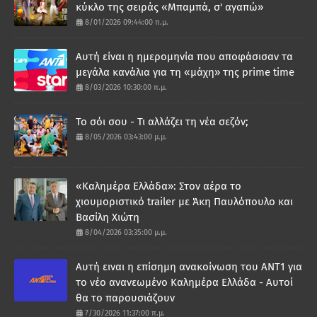
κύκλο της σειράς «Μπαμπά, σ' αγαπώ»
8/01/2026 09:44:00 π.μ.
Αυτή είναι η ημερομηνία που αποφάσισαν τα
μεγάλα κανάλια για τη «μάχη» της prime time
8/03/2026 10:30:00 π.μ.
Το σόι σου - Τι αλλάζει τη νέα σεζόν;
8/05/2026 03:43:00 μ.μ.
«Καλημέρα Ελλάδα»: Στον αέρα το
χιουμοριστικό trailer με Άκη Παυλόπουλο και
Βασίλη Χιώτη
8/04/2026 03:35:00 μ.μ.
Αυτή ειναι η επίσημη ανακοίνωση του ΑΝΤ1 για
το νέο ανανεωμένο Καλημέρα Ελλάδα - Αυτοί
θα το παρουσιάζουν
7/30/2026 11:37:00 π.μ.