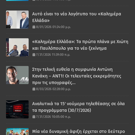
Αυτό είναι το νέο λογότυπο του «Καλημέρα
Ελλάδα»
8/01/2026 01:24:00 μ.μ.
«Καλημέρα Ελλάδα»: Τα πρώτα πλάνα με Χιώτη
και Παυλόπουλο για το νέο ξεκίνημα
7/31/2026 11:39:00 π.μ.
Στην τελική ευθεία η συμφωνία Αντώνη
Κανάκη – ΑΝΤ1! Οι τελευταίες εκκρεμότητες
πριν τις υπογραφές...
8/03/2026 02:28:00 μ.μ.
Αναλυτικά τα 15' νούμερα τηλεθέασης σε όλα
τα προγράμματα (30/7/2026)
7/31/2026 10:05:00 π.μ.
Μία νέα δυναμική άφιξη έρχεται στο δεύτερο