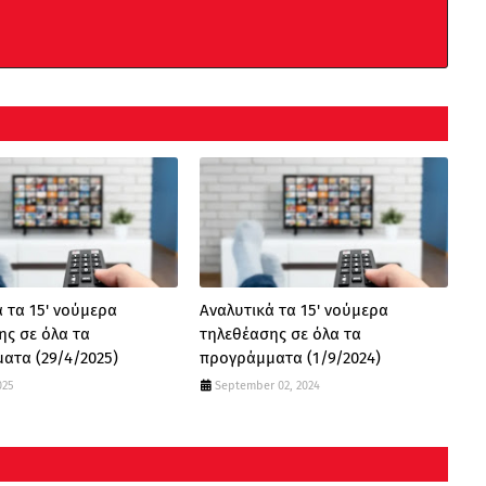
 τα 15' νούμερα
Αναλυτικά τα 15' νούμερα
ης σε όλα τα
τηλεθέασης σε όλα τα
ατα (29/4/2025)
προγράμματα (1/9/2024)
025
September 02, 2024