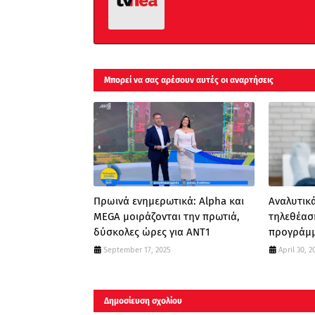
Μπορεί να σας αρέσουν αυτές οι αναρτήσεις
Πρωινά ενημερωτικά: Alpha και
Αναλυτικά
MEGA μοιράζονται την πρωτιά,
τηλεθέασ
δύσκολες ώρες για ΑΝΤ1
προγράμμ
September 17, 2025
April 30, 2
Δημοσίευση σχολίου