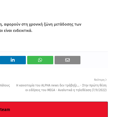
ιση, αφορούν στη χρονική ζώνη μετάδοσης των
 είναι ενδεικτικά.
Νεότερη
ιπάλους
Η καινοτομία του ALPHA news δεν τράβηξε... - Στην πρώτη θέση
οι ειδήσεις του MEGA - Αναλυτικά η τηλεθέαση (7/9/2022)
 team