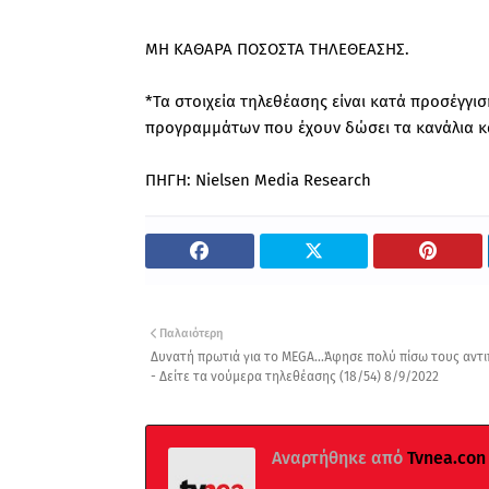
ΜΗ ΚΑΘΑΡΑ ΠΟΣΟΣΤΑ ΤΗΛΕΘΕΑΣΗΣ.
*Τα στοιχεία τηλεθέασης είναι κατά προσέγγ
προγραμμάτων που έχουν δώσει τα κανάλια και
ΠΗΓΗ: Nielsen Media Research
Παλαιότερη
Δυνατή πρωτιά για το MEGA...Άφησε πολύ πίσω τους αντ
- Δείτε τα νούμερα τηλεθέασης (18/54) 8/9/2022
Αναρτήθηκε από
Tvnea.con