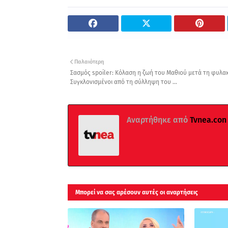
Παλαιότερη
Σασμός spoiler: Κόλαση η ζωή του Μαθιού μετά τη φυλακ
Συγκλονισμένοι από τη σύλληψη του ...
Αναρτήθηκε από
Tvnea.con
Μπορεί να σας αρέσουν αυτές οι αναρτήσεις