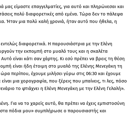
ιά μας είμαστε επαγγελματίες, για αυτό και πληρώνεσαι και
στάσεις πολύ διαφορετικές από εμένα. Τώρα δεν το πάλεψα
κα. Ήταν μια πολύ καλή χρονιά, ήταν αυτό που ήθελα, η
 εντελώς διαφορετικά. Η παρουσιάστρια με την Ελένη
ουργούν την εκπομπή στο μυαλό τους και η σκαλέτα
Αυτό είναι κάτι σαν χάρτης. Κι εσύ πρέπει να βρεις τη θέση
πομπή είναι ήδη έτοιμη στο μυαλό της Ελένης Μενεγάκη τη
α ώρα περίπου, έχουμε μιλήσει γύρω στις 06:30 και έχουμε
 είναι μια χορογραφία, που ξέρεις που μπαίνεις, τι λες, πόσο
ενάριο το φτιάχνει η Ελένη Μενεγάκη με την Ελένη Γελαλή».
ένη. Για να το χαρείς αυτό, θα πρέπει να έχεις εμπιστοσύνη
ω στα πόδια μου» συμπλήρωσε ο παρουσιαστής και