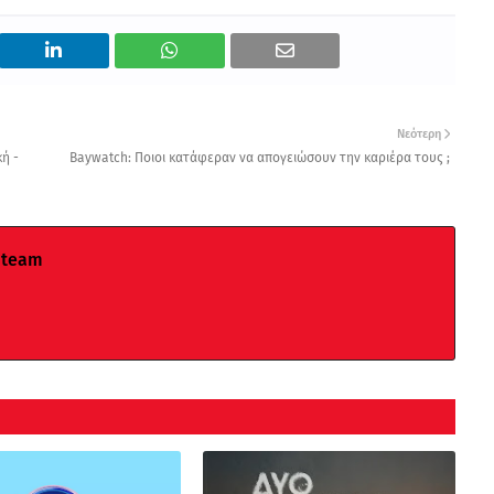
Νεότερη
ή -
Baywatch: Ποιοι κατάφεραν να απογειώσουν την καριέρα τους ;
 team