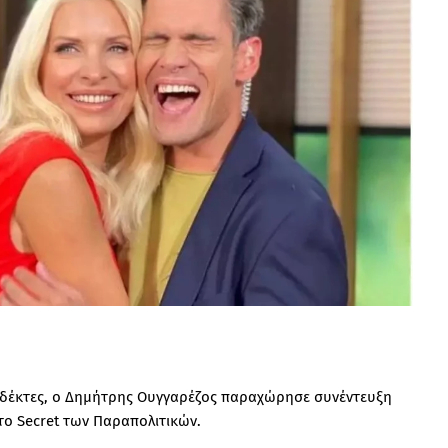
ς δέκτες, ο Δημήτρης Ουγγαρέζος παραχώρησε συνέντευξη
ο Secret των Παραπολιτικών.