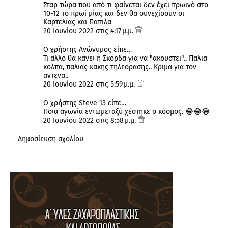
Σταρ τώρα που από τι φαίνεται δεν έχει πρωινό στο
10-12 το πρωί μίας και δεν θα συνεχίσουν οι
Καρτελιας και Παπιλα
20 Ιουνίου 2022 στις 4:17 μ.μ.
Ο χρήστης Ανώνυμος είπε…
Τι αλλο θα κανει η Σκορδα για να "ακουστει".. Παλια
κολπα, παλιας κακης τηλεορασης.. Κριμα για τον
αντενα..
20 Ιουνίου 2022 στις 5:59 μ.μ.
Ο χρήστης
Steve 13
είπε…
Ποια αγωνία εντωμεταξύ χέστηκε ο κόσμος. 😂😂😂
20 Ιουνίου 2022 στις 8:58 μ.μ.
Δημοσίευση σχολίου