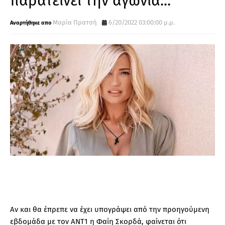
παρατείνει την αγωνία...
Μαρία Πρατσή
6/20/2022 03:00:00 μ.μ.
Αν και θα έπρεπε να έχει υπογράψει από την προηγούμενη
εβδομάδα με τον ΑΝΤ1 η Φαίη Σκορδά, φαίνεται ότι