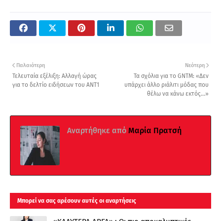
Παλαιότερη
Νεότερη
Τελευταία εξέλιξη: Αλλαγή ώρας
Τα σχόλια για το GNTM: «Δεν
για το δελτίο ειδήσεων του ΑΝΤ1
υπάρχει άλλο ριάλιτι μόδας που
θέλω να κάνω εκτός...»
Αναρτήθηκε από
Μαρία Πρατσή
Μπορεί να σας αρέσουν αυτές οι αναρτήσεις