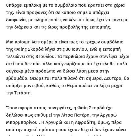
υπάρχει εμπλοκή με το συμβόλαιο που κρατάει στα χέρια
της. Είναι προφανές ότι σε κάποιο σημείο υπάρχει
διαφωνία, με πληροφορίες να λένε ότι ίσως έχει να κάνει με
την διάρκεια και τις ώρες προβολής της εκπομπής.
Μια κρίσιμη λεπτομέρεια είναι πως το τρέχων συμβόλαιο
της Φαίης Σκορδά λήγει στις 30 Ιουνίου, ενώ η εκπομπή
τελειώνει στις 8 Ιουλίου. Τα περιθώρια έχουν στενέψει μέχρι
εκεί που δεν πάει άλλο και γνωρίζουμε ότι έχει κληθεί πολύ
συγκεκριμένο πρόσωπο να δώσει λύση μέσα στην
εβδομάδα. Θεωρείται πολύ πιθανό ότι σήμερα, Δευτέρα, θα
υπάρξει ραντεβού, καθώς το θέμα πρέπει να λήξει μέχρι
την Τετάρτη.
Όσον αφορά στους συνεργάτες, η Φαίη Σκορδά έχει
δηλώσει πως επιθυμεί την Λίτσα Πατέρα, την Αργυρώ
Μπαρμπαρίγου . Η Αργυρώ και η Αφροδίτη, όμως, πέρα
από την αρχική πρόταση που έχουν δεχτεί δεν έχουν κάνει