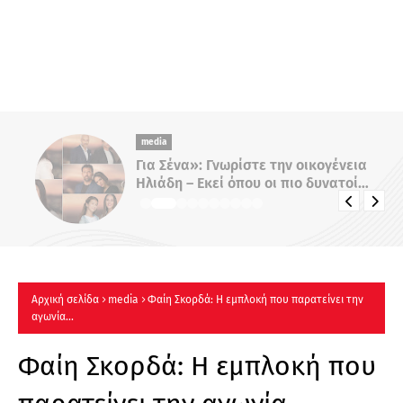
media
Για Σένα»: Γνωρίστε την οικογένεια
Ηλιάδη – Εκεί όπου οι πιο δυνατοί
δεσμοί δοκιμάζονται περισσότερο !
Αρχική σελίδα
media
Φαίη Σκορδά: Η εμπλοκή που παρατείνει την
αγωνία...
Φαίη Σκορδά: Η εμπλοκή που