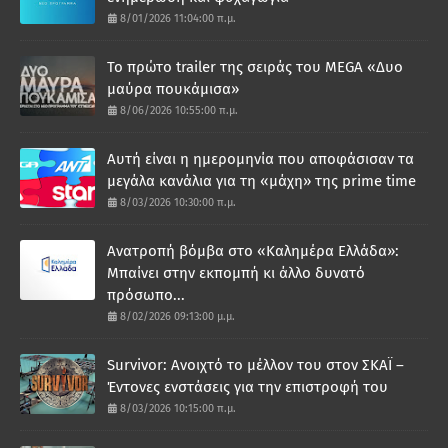
8/01/2026 11:04:00 π.μ.
Το πρώτο trailer της σειράς του MEGA «Δυο
μαύρα πουκάμισα»
8/06/2026 10:55:00 π.μ.
Αυτή είναι η ημερομηνία που αποφάσισαν τα
μεγάλα κανάλια για τη «μάχη» της prime time
8/03/2026 10:30:00 π.μ.
Ανατροπή βόμβα στο «Καλημέρα Ελλάδα»:
Μπαίνει στην εκπομπή κι άλλο δυνατό
πρόσωπο...
8/02/2026 09:13:00 μ.μ.
Survivor: Ανοιχτό το μέλλον του στον ΣΚΑΪ –
Έντονες ενστάσεις για την επιστροφή του
8/03/2026 10:15:00 π.μ.