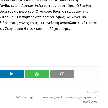
ανθό, ενώ ο Δούκας θέλει να τους αποτρέψει. Ο Ξανθός,
ηθάει τον αδελφό του. Ο Ακύλας βάζει σε εφαρμογή το
ν Κορίνα. Ο Μπάμπης αποφασίζει, όμως, να κάνει μια
ιάσει τους γονείς τους. Η Πηνελόπη ανακαλύπτει κάτι πολύ
τον Σέργιο που θα τον κάνει πολύ χαρούμενο.
Νεότερη
Λάδι στις φήμες... επιστροφής του Γκουντάρα ρίχνει η Κατερίνα
Καινούργιου.