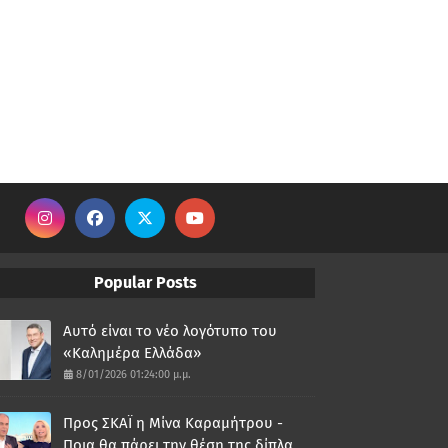
Popular Posts
Αυτό είναι το νέο λογότυπο του
«Καλημέρα Ελλάδα»
8/01/2026 01:24:00 μ.μ.
Προς ΣΚΑΪ η Μίνα Καραμήτρου -
Ποια θα πάρει την θέση της δίπλα