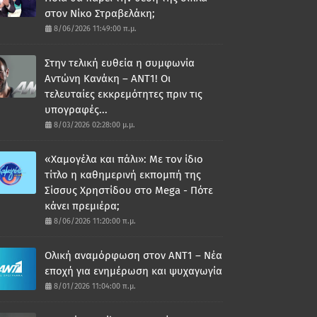
στον Νίκο Στραβελάκη;
8/06/2026 11:49:00 π.μ.
Στην τελική ευθεία η συμφωνία
Αντώνη Κανάκη – ΑΝΤ1! Οι
τελευταίες εκκρεμότητες πριν τις
υπογραφές...
8/03/2026 02:28:00 μ.μ.
«Χαμογέλα και πάλι»: Με τον ίδιο
τίτλο η καθημερινή εκπομπή της
Σίσσυς Χρηστίδου στο Mega - Πότε
κάνει πρεμιέρα;
8/06/2026 11:20:00 π.μ.
Ολική αναμόρφωση στον ΑΝΤ1 – Νέα
εποχή για ενημέρωση και ψυχαγωγία
8/01/2026 11:04:00 π.μ.