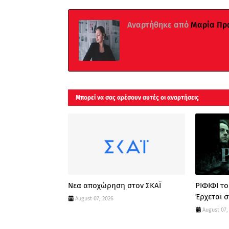
Αναρτήθηκε από
Μαρία Πρ
Μπορεί να σας αρέσουν αυτές οι αναρτήσεις
Νεα αποχώρηση στον ΣΚΑΪ
ΡΙΦΙΦΙ τ
Έρχεται σ
August 07, 2026
August 07,