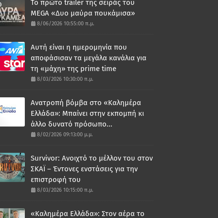
Το πρώτο trailer της σειράς του
MEGA «Δυο μαύρα πουκάμισα»
8/06/2026 10:55:00 π.μ.
Αυτή είναι η ημερομηνία που
αποφάσισαν τα μεγάλα κανάλια για
τη «μάχη» της prime time
8/03/2026 10:30:00 π.μ.
Ανατροπή βόμβα στο «Καλημέρα
Ελλάδα»: Μπαίνει στην εκπομπή κι
άλλο δυνατό πρόσωπο...
8/02/2026 09:13:00 μ.μ.
Survivor: Ανοιχτό το μέλλον του στον
ΣΚΑΪ – Έντονες ενστάσεις για την
επιστροφή του
8/03/2026 10:15:00 π.μ.
«Καλημέρα Ελλάδα»: Στον αέρα το