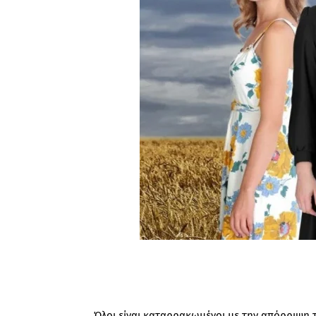
Όλοι είναι καταρρακωμένοι με την απόρριψη