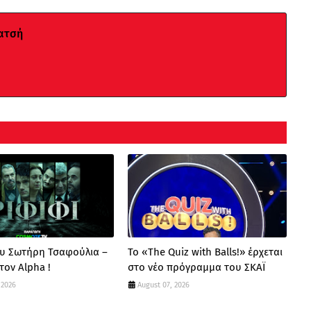
ατσή
ου Σωτήρη Τσαφούλια –
Το «The Quiz with Balls!» έρχεται
τον Alpha !
στο νέο πρόγραμμα του ΣΚΑΪ
 2026
August 07, 2026