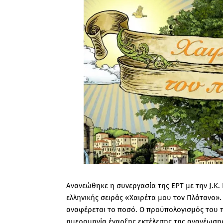
Ανανεώθηκε η συνεργασία της ΕΡΤ με την J.K.
ελληνικής σειράς «Χαιρέτα μου τον Πλάτανο»
αναφέρεται το ποσό. Ο προϋπολογισμός του π
ημερομηνία έναρξης εκτέλεσης της ανανέωσης