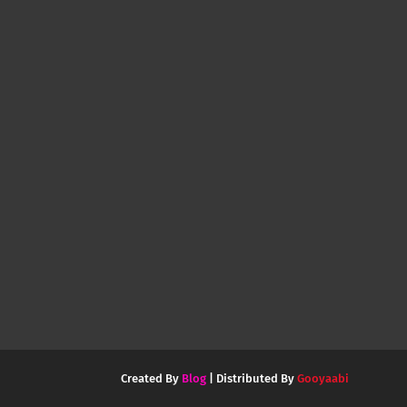
Created By
Blog
| Distributed By
Gooyaabi