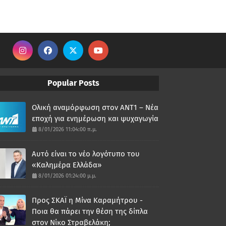
Popular Posts
Ολική αναμόρφωση στον ΑΝΤ1 – Νέα
εποχή για ενημέρωση και ψυχαγωγία
8/01/2026 11:04:00 π.μ.
Αυτό είναι το νέο λογότυπο του
«Καλημέρα Ελλάδα»
8/01/2026 01:24:00 μ.μ.
Προς ΣΚΑΪ η Μίνα Καραμήτρου -
Ποια θα πάρει την θέση της δίπλα
στον Νίκο Στραβελάκη;