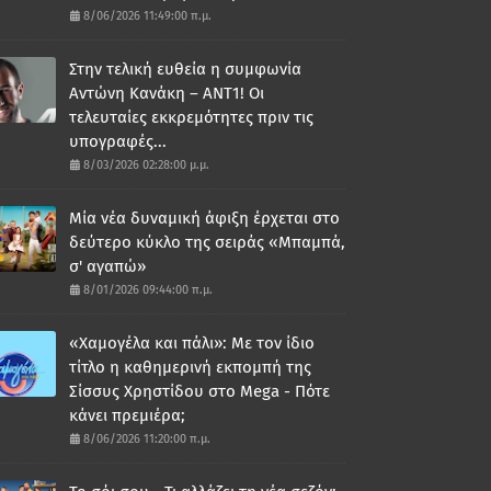
8/06/2026 11:49:00 π.μ.
Στην τελική ευθεία η συμφωνία
Αντώνη Κανάκη – ΑΝΤ1! Οι
τελευταίες εκκρεμότητες πριν τις
υπογραφές...
8/03/2026 02:28:00 μ.μ.
Μία νέα δυναμική άφιξη έρχεται στο
δεύτερο κύκλο της σειράς «Μπαμπά,
σ' αγαπώ»
8/01/2026 09:44:00 π.μ.
«Χαμογέλα και πάλι»: Με τον ίδιο
τίτλο η καθημερινή εκπομπή της
Σίσσυς Χρηστίδου στο Mega - Πότε
κάνει πρεμιέρα;
8/06/2026 11:20:00 π.μ.