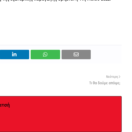
Νεότερη
Τι θα δούμε απόψε;
ατσή