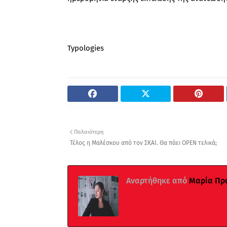
Typologies
Παλαιότερη
Τέλος η Μαλέσκου από τον ΣΚΑΙ. Θα πάει OPEN τελικά;
Αναρτήθηκε από
Μαρία Πρ