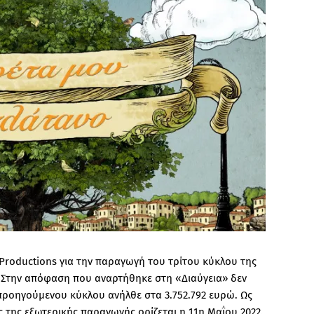
 Productions για την παραγωγή του τρίτου κύκλου της
. Στην απόφαση που αναρτήθηκε στη «Διαύγεια» δεν
ροηγούμενου κύκλου ανήλθε στα 3.752.792 ευρώ. Ως
 της εξωτερικής παραγωγής ορίζεται η 11η Μαΐου 2022.