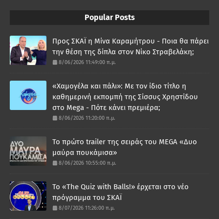
Popular Posts
Προς ΣΚΑΪ η Μίνα Καραμήτρου - Ποια θα πάρει
την θέση της δίπλα στον Νίκο Στραβελάκη;
8/06/2026 11:49:00 π.μ.
«Χαμογέλα και πάλι»: Με τον ίδιο τίτλο η
καθημερινή εκπομπή της Σίσσυς Χρηστίδου
στο Mega - Πότε κάνει πρεμιέρα;
8/06/2026 11:20:00 π.μ.
Το πρώτο trailer της σειράς του MEGA «Δυο
μαύρα πουκάμισα»
8/06/2026 10:55:00 π.μ.
Το «The Quiz with Balls!» έρχεται στο νέο
πρόγραμμα του ΣΚΑΪ
8/07/2026 11:26:00 π.μ.