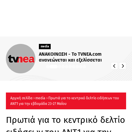
media
ΑΝΑΚΟΙΝΩΣΗ - Το TVNEA.com
ανανεώνεται και εξελίσσεται
Αρχική σελίδα
media
Πρωτιά για το κεντρικό δελτίο ειδήσεων του
ΑΝΤ1 για την εβδομάδα 23-27 Μαΐου
Πρωτιά για το κεντρικό δελτίο