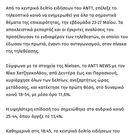
Από το κεντρικό δελτίο ειδήσεων του ΑΝΤ1, επέλεξε το
τηλεοπτικό κοινό να ενημερωθεί για όλα τα σημαντικά
θέματα της επικαιρότητας, την εβδομάδα 23-27 Μαΐου. Τα
αποκλειστικά ρεπορτάζ και οι έγκριτες αναλύσεις του
προσέλκυσαν το ενδιαφέρον των τηλεθεατών, οι οποίοι του
έδωσαν την πρωτιά, έναντι του ανταγωνισμού, στον πίνακα
της τηλεθέασης.
Σύμφωνα με τα στοιχεία της Nielsen, το ΑΝΤ1 NEWS με τον
Νίκο Χατζηνικολάου, από Δευτέρα έως και Παρασκευή,
κυριάρχησε όλων των δελτίων, ανεξαρτήτως ώρας
μετάδοσης, και κατέκτησε την πρώτη θέση, στο δυναμικό
κοινό 18-54, με μέσο όρο 11,6%.
Η υψηλότερη επίδοσή του σημειώθηκε στο ανδρικό κοινό
25-44, όπου άγγιξε το 13,4%.
Καθημερινά στις 18:45, το κεντρικό δελτίο ειδήσεων του