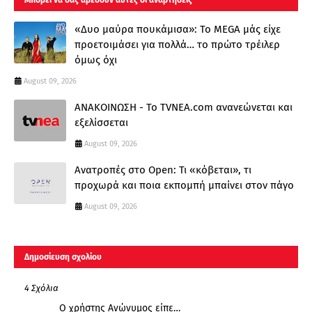
«Δυο μαύρα πουκάμισα»: Το MEGA μάς είχε
προετοιμάσει για πολλά… το πρώτο τρέιλερ
όμως όχι
August 09, 2026
ΑΝΑΚΟΙΝΩΣΗ - Το TVNEA.com ανανεώνεται και
εξελίσσεται
August 09, 2026
Ανατροπές στο Open: Τι «κόβεται», τι
προχωρά και ποια εκπομπή μπαίνει στον πάγο
August 09, 2026
Δημοσίευση σχολίου
4 Σχόλια
Ο χρήστης Ανώνυμος είπε…