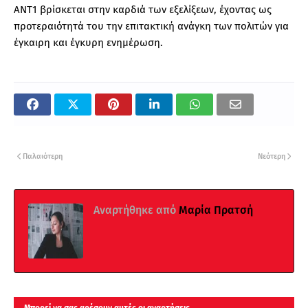
ΑΝΤ1 βρίσκεται στην καρδιά των εξελίξεων, έχοντας ως
προτεραιότητά του την επιτακτική ανάγκη των πολιτών για
έγκαιρη και έγκυρη ενημέρωση.
Παλαιότερη
Νεότερη
Αναρτήθηκε από
Μαρία Πρατσή
Μπορεί να σας αρέσουν αυτές οι αναρτήσεις