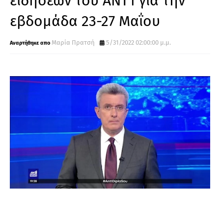
ειδήσεων του ΑΝΤ1 για την
εβδομάδα 23-27 Μαΐου
Μαρία Πρατσή
5/31/2022 02:00:00 μ.μ.