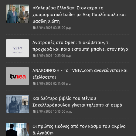
«Καλημέρα Ελλάδα»: Στον αέρα το
χιουμοριστικό trailer με Άκη Παυλόπουλο και
Βασίλη Χιώτη
8/04/2026 03:35:00 μ.μ.
Ανατροπές στο Open: Τι «κόβεται», τι
προχωρά και ποια εκπομπή μπαίνει στον πάγο
8/09/2026 10:27:00 π.μ.
ΑΝΑΚΟΙΝΩΣΗ - Το TVNEA.com ανανεώνεται και
εξελίσσεται
8/09/2026 02:11:00 μ.μ.
Και δεύτερο βιβλίο του Μένιου
Σακελλαρόπουλου γίνεται τηλεοπτική σειρά
8/04/2026 10:15:00 π.μ.
Οι πρώτες εικόνες από τον κόσμο του «Κρίνο
& Αγκάθι»