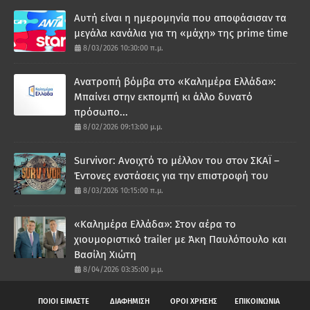
Αυτή είναι η ημερομηνία που αποφάσισαν τα
μεγάλα κανάλια για τη «μάχη» της prime time
8/03/2026 10:30:00 π.μ.
Ανατροπή βόμβα στο «Καλημέρα Ελλάδα»:
Μπαίνει στην εκπομπή κι άλλο δυνατό
πρόσωπο...
8/02/2026 09:13:00 μ.μ.
Survivor: Ανοιχτό το μέλλον του στον ΣΚΑΪ –
Έντονες ενστάσεις για την επιστροφή του
8/03/2026 10:15:00 π.μ.
«Καλημέρα Ελλάδα»: Στον αέρα το
χιουμοριστικό trailer με Άκη Παυλόπουλο και
Βασίλη Χιώτη
8/04/2026 03:35:00 μ.μ.
ΠΟΙΟΙ ΕΙΜΑΣΤΕ
ΔΙΑΦΗΜΙΣΗ
ΟΡΟΙ ΧΡΗΣΗΣ
ΕΠΙΚΟΙΝΩΝΙΑ