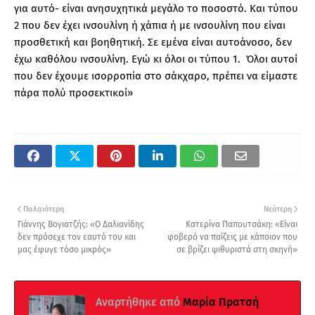
για αυτό- είναι ανησυχητικά μεγάλο το ποσοστό. Και τύπου
2 που δεν έχει ινσουλίνη ή χάπια ή με ινσουλίνη που είναι
προσθετική και βοηθητική. Σε εμένα είναι αυτοάνοσο, δεν
έχω καθόλου ινσουλίνη. Εγώ κι όλοι οι τύπου 1. Όλοι αυτοί
που δεν έχουμε ισορροπία στο σάκχαρο, πρέπει να είμαστε
πάρα πολύ προσεκτικοί»
Παλαιότερη
Νεότερη
Γιάννης Βογιατζής: «Ο Δαλιανίδης
Κατερίνα Παπουτσάκη: «Είναι
δεν πρόσεχε τον εαυτό του και
φοβερό να παίζεις με κάποιον που
μας έφυγε τόσο μικρός»
σε βρίζει ψιθυριστά στη σκηνή»
Αναρτήθηκε από
Μαρία Πρατσή