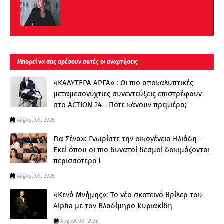
Μπορεί να σας αρέσουν αυτές οι αναρτήσεις
«ΚΑΛΥΤΕΡΑ ΑΡΓΑ» : Oι πιο αποκαλυπτικές
μεταμεσονύχτιες συνεντεύξεις επιστρέφουν
στο ACTION 24 - Πότε κάνουν πρεμιέρα;
August 08, 2026
Για Σένα»: Γνωρίστε την οικογένεια Ηλιάδη –
Εκεί όπου οι πιο δυνατοί δεσμοί δοκιμάζονται
περισσότερο !
August 08, 2026
«Κενά Μνήμης»: Το νέο σκοτεινό θρίλερ του
Alpha με τον Βλαδίμηρο Κυριακίδη
August 08, 2026