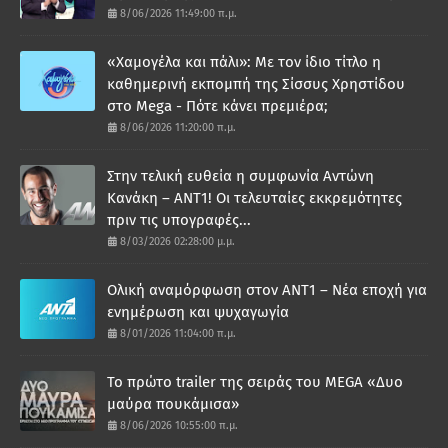
8/06/2026 11:49:00 π.μ.
«Χαμογέλα και πάλι»: Με τον ίδιο τίτλο η
καθημερινή εκπομπή της Σίσσυς Χρηστίδου
στο Mega - Πότε κάνει πρεμιέρα;
8/06/2026 11:20:00 π.μ.
Στην τελική ευθεία η συμφωνία Αντώνη
Κανάκη – ΑΝΤ1! Οι τελευταίες εκκρεμότητες
πριν τις υπογραφές...
8/03/2026 02:28:00 μ.μ.
Ολική αναμόρφωση στον ΑΝΤ1 – Νέα εποχή για
ενημέρωση και ψυχαγωγία
8/01/2026 11:04:00 π.μ.
Το πρώτο trailer της σειράς του MEGA «Δυο
μαύρα πουκάμισα»
8/06/2026 10:55:00 π.μ.