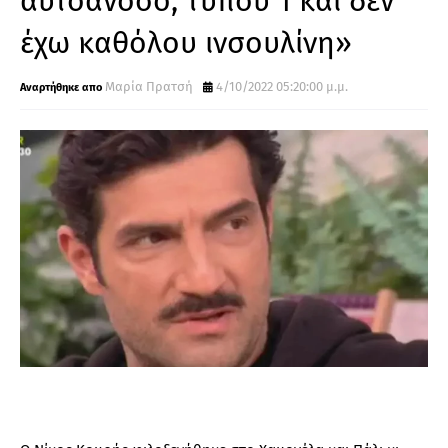
αυτοάνοσο, τύπου 1 και δεν
έχω καθόλου ινσουλίνη»
Μαρία Πρατσή
4/10/2022 05:20:00 μ.μ.