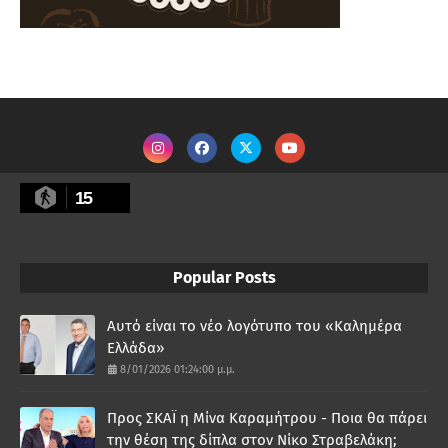
15
Popular Posts
Αυτό είναι το νέο λογότυπο του «Καλημέρα
Ελλάδα»
8/01/2026 01:24:00 μ.μ.
Προς ΣΚΑΪ η Μίνα Καραμήτρου - Ποια θα πάρει
την θέση της δίπλα στον Νίκο Στραβελάκη;