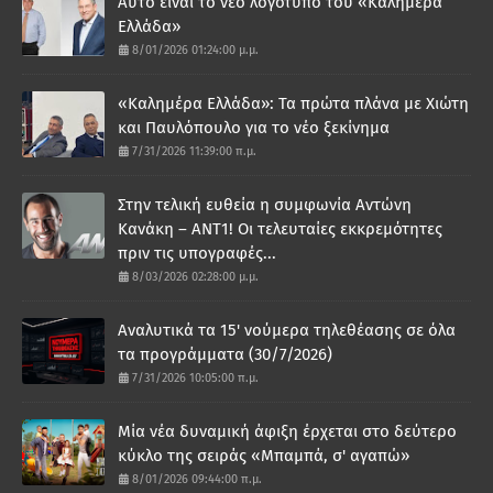
Αυτό είναι το νέο λογότυπο του «Καλημέρα
Ελλάδα»
8/01/2026 01:24:00 μ.μ.
«Καλημέρα Ελλάδα»: Τα πρώτα πλάνα με Χιώτη
και Παυλόπουλο για το νέο ξεκίνημα
7/31/2026 11:39:00 π.μ.
Στην τελική ευθεία η συμφωνία Αντώνη
Κανάκη – ΑΝΤ1! Οι τελευταίες εκκρεμότητες
πριν τις υπογραφές...
8/03/2026 02:28:00 μ.μ.
Αναλυτικά τα 15' νούμερα τηλεθέασης σε όλα
τα προγράμματα (30/7/2026)
7/31/2026 10:05:00 π.μ.
Μία νέα δυναμική άφιξη έρχεται στο δεύτερο
κύκλο της σειράς «Μπαμπά, σ' αγαπώ»
8/01/2026 09:44:00 π.μ.