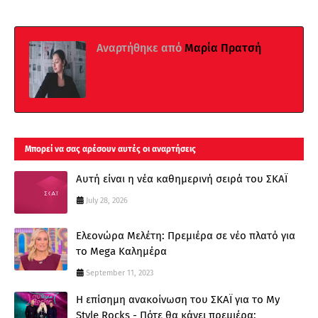
Αναρτήθηκε από
Μαρία Πρατσή
Μπορεί να σας αρέσουν αυτές οι αναρτήσεις
Αυτή είναι η νέα καθημερινή σειρά του ΣΚΑΪ
July 28, 2026
Ελεονώρα Μελέτη: Πρεμιέρα σε νέο πλατό για
το Mega Καλημέρα
September 11, 2023
Η επίσημη ανακοίνωση του ΣΚΑΪ για το My
Style Rocks - Πότε θα κάνει πρεμιέρα;