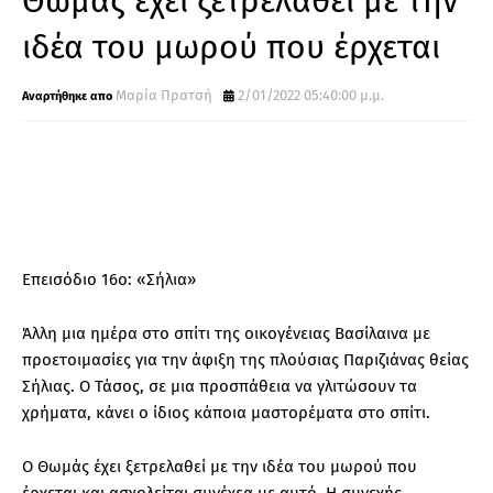
Θωμάς έχει ξετρελαθεί με την
ιδέα του μωρού που έρχεται
Μαρία Πρατσή
2/01/2022 05:40:00 μ.μ.
Επεισόδιο 16ο: «Σήλια»
Άλλη μια ημέρα στο σπίτι της οικογένειας Βασίλαινα με
προετοιμασίες για την άφιξη της πλούσιας Παριζιάνας θείας
Σήλιας. Ο Τάσος, σε μια προσπάθεια να γλιτώσουν τα
χρήματα, κάνει ο ίδιος κάποια μαστορέματα στο σπίτι.
Ο Θωμάς έχει ξετρελαθεί με την ιδέα του μωρού που
έρχεται και ασχολείται συνέχεα με αυτό. Η συνεχής