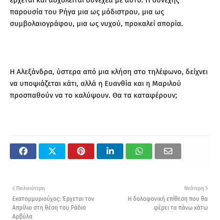
παρουσία του Ρήγα μια ως μόδιστρου, μια ως
συμβολαιογράφου, μια ως νυχού, προκαλεί απορία.
Η Αλεξάνδρα, ύστερα από μια κλήση στο τηλέφωνο, δείχνει
να υποψιάζεται κάτι, αλλά η Ευανθία και η Μαριλού
προσπαθούν να το καλύψουν. Θα τα καταφέρουν;
Παλαιότερη
Νεότερη
Εκατομμυριούχος: Έρχεται τον
Η δολοφονική επίθεση που θα
Απρίλιο στη θέση του Ράδιο
φέρει τα πάνω κάτω
Aρβύλα