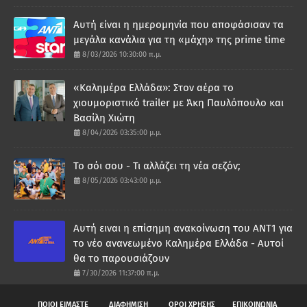
Αυτή είναι η ημερομηνία που αποφάσισαν τα
μεγάλα κανάλια για τη «μάχη» της prime time
8/03/2026 10:30:00 π.μ.
«Καλημέρα Ελλάδα»: Στον αέρα το
χιουμοριστικό trailer με Άκη Παυλόπουλο και
Βασίλη Χιώτη
8/04/2026 03:35:00 μ.μ.
Το σόι σου - Τι αλλάζει τη νέα σεζόν;
8/05/2026 03:43:00 μ.μ.
Αυτή ειναι η επίσημη ανακοίνωση του ΑΝΤ1 για
το νέο ανανεωμένο Καλημέρα Ελλάδα - Αυτοί
θα το παρουσιάζουν
7/30/2026 11:37:00 π.μ.
ΠΟΙΟΙ ΕΙΜΑΣΤΕ
ΔΙΑΦΗΜΙΣΗ
ΟΡΟΙ ΧΡΗΣΗΣ
ΕΠΙΚΟΙΝΩΝΙΑ