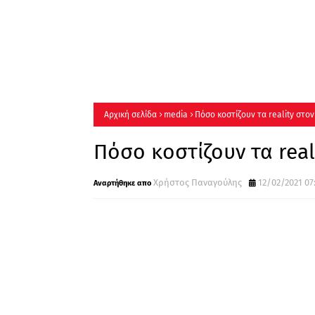
Αρχική σελίδα
media
Πόσο κοστίζουν τα reality στον
Πόσο κοστίζουν τα real
Χρήστος Παναγούλης
12/02/2021 07: