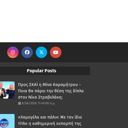
Popular Posts
Προς ΣΚΑΪ η Μίνα Καραμήτρου -
Ποια θα πάρει την θέση της δίπλα
στον Νίκο Στραβελάκη;
8/06/2026 11:49:00 π.μ.
«Χαμογέλα και πάλι»: Με τον ίδιο
τίτλο η καθημερινή εκπομπή της