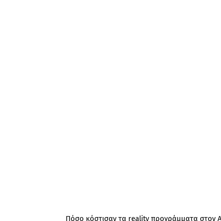
Πόσο κόστισαν τα reality προγράμματα στον Α