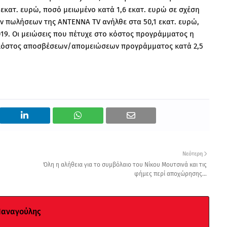
εκατ. ευρώ, ποσό μειωμένο κατά 1,6 εκατ. ευρώ σε σχέση
ων πωλήσεων της ΑΝΤΕΝΝΑ TV ανήλθε στα 50,1 εκατ. ευρώ,
019. Οι μειώσεις που πέτυχε στο κόστος προγράμματος η
ο κόστος αποσβέσεων/απομειώσεων προγράμματος κατά 2,5
Νεότερη
Όλη η αλήθεια για το συμβόλαιο του Νίκου Μουτσινά και τις
φήμες περί αποχώρησης...
Παναγούλης