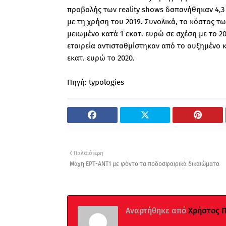
προβολής των reality shows δαπανήθηκαν 4,3 
με τη χρήση του 2019. Συνολικά, το κόστος τ
μειωμένο κατά 1 εκατ. ευρώ σε σχέση με το 2
εταιρεία αντισταθμίστηκαν από το αυξημέν
εκατ. ευρώ το 2020.
Πηγή: typologies
Παλαιότερη
Μάχη ΕΡΤ-ΑΝΤ1 με φόντο τα ποδοσφαιρικά δικαιώματα
Αναρτήθηκε από
Χρήστος 