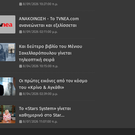
8/09/2026 10:27:00 π.μ.
ΑΝΑΚΟΙΝΩΣΗ - Το TVNEA.com
ανανεώνεται και εξελίσσεται
8/09/2026 02:11:00 μ.μ.
Και δεύτερο βιβλίο του Μένιου
Σακελλαρόπουλου γίνεται
τηλεοπτική σειρά
8/04/2026 10:15:00 π.μ.
Οι πρώτες εικόνες από τον κόσμο
του «Κρίνο & Αγκάθι»
8/04/2026 02:39:00 μ.μ.
Το «Stars System» γίνεται
καθημερινό στο Star...
8/07/2026 11:07:00 π.μ.