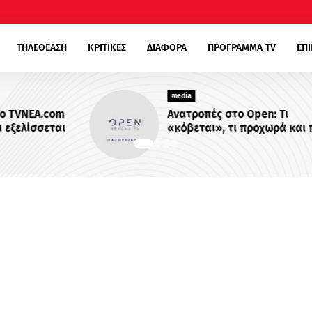
ΤΗΛΕΘΕΑΣΗ
ΚΡΙΤΙΚΕΣ
ΔΙΑΦΟΡΑ
ΠΡΟΓΡΑΜΜΑ TV
ΕΠ
media
om
Ανατροπές στο Open: Τι
αι
«κόβεται», τι προχωρά και ποια
εκπομπή μπαίνει στον πάγο