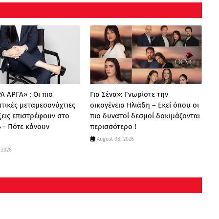
 ΑΡΓΑ» : Oι πιο
Για Σένα»: Γνωρίστε την
τικές μεταμεσονύχτιες
οικογένεια Ηλιάδη – Εκεί όπου οι
ξεις επιστρέφουν στο
πιο δυνατοί δεσμοί δοκιμάζονται
 - Πότε κάνουν
περισσότερο !
;
August 08, 2026
 2026