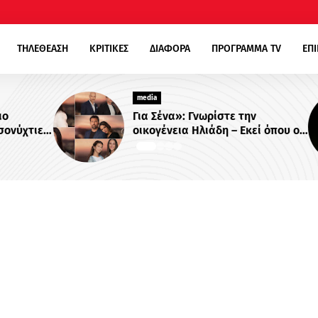
ΤΗΛΕΘΕΑΣΗ
ΚΡΙΤΙΚΕΣ
ΔΙΑΦΟΡΑ
ΠΡΟΓΡΑΜΜΑ TV
ΕΠ
media
Για Σένα»: Γνωρίστε την
χτιες
οικογένεια Ηλιάδη – Εκεί όπου οι
στο
πιο δυνατοί δεσμοί δοκιμάζονται
περισσότερο !