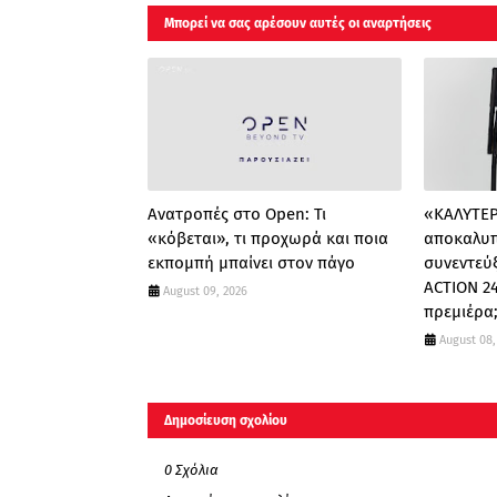
Μπορεί να σας αρέσουν αυτές οι αναρτήσεις
Ανατροπές στο Open: Τι
«ΚΑΛΥΤΕΡΑ
«κόβεται», τι προχωρά και ποια
αποκαλυπ
εκπομπή μπαίνει στον πάγο
συνεντεύ
ACTION 24
August 09, 2026
πρεμιέρα
August 08,
Δημοσίευση σχολίου
0 Σχόλια