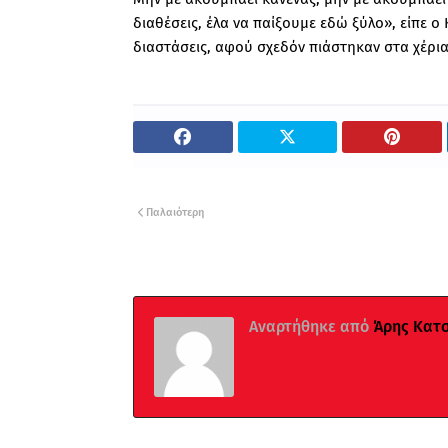
διαθέσεις, έλα να παίξουμε εδώ ξύλο», είπε ο
διαστάσεις, αφού σχεδόν πιάστηκαν στα χέρια
Παλαιότερη
Αναρτήθηκε από
Άρης Κατ