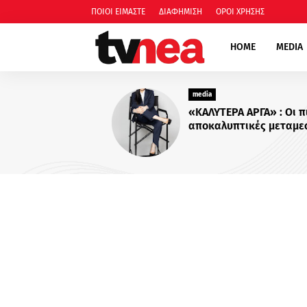
ΠΟΙΟΙ ΕΙΜΑΣΤΕ
ΔΙΑΦΗΜΙΣΗ
ΟΡΟΙ ΧΡΗΣΗΣ
HOME
MEDIA
media
«ΚΑΛΥΤΕΡΑ ΑΡΓΑ» : Oι πιο
αποκαλυπτικές μεταμεσονύ
συνεντεύξεις επιστρέφουν 
ACTION 24 - Πότε κάνουν
πρεμιέρα;