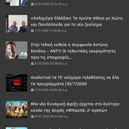
8/01/2026 01:24:00 μ.μ.
«Καλημέρα Ελλάδα»: Τα πρώτα πλάνα με Χιώτη
και Παυλόπουλο για το νέο ξεκίνημα
7/31/2026 11:39:00 π.μ.
Στην τελική ευθεία η συμφωνία Αντώνη
Κανάκη – ΑΝΤ1! Οι τελευταίες εκκρεμότητες
πριν τις υπογραφές...
8/03/2026 02:28:00 μ.μ.
Αναλυτικά τα 15' νούμερα τηλεθέασης σε όλα
τα προγράμματα (30/7/2026)
7/31/2026 10:05:00 π.μ.
Μία νέα δυναμική άφιξη έρχεται στο δεύτερο
κύκλο της σειράς «Μπαμπά, σ' αγαπώ»
8/01/2026 09:44:00 π.μ.