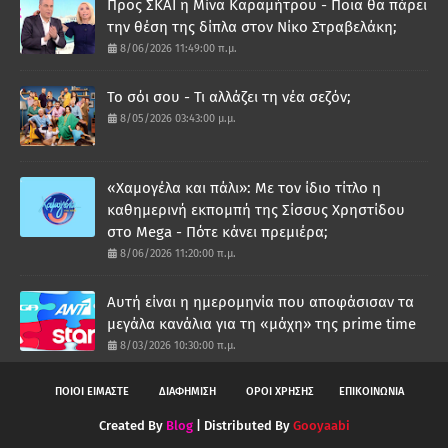
Προς ΣΚΑΪ η Μίνα Καραμήτρου - Ποια θα πάρει
την θέση της δίπλα στον Νίκο Στραβελάκη;
8/06/2026 11:49:00 π.μ.
Το σόι σου - Τι αλλάζει τη νέα σεζόν;
8/05/2026 03:43:00 μ.μ.
«Χαμογέλα και πάλι»: Με τον ίδιο τίτλο η
καθημερινή εκπομπή της Σίσσυς Χρηστίδου
στο Mega - Πότε κάνει πρεμιέρα;
8/06/2026 11:20:00 π.μ.
Αυτή είναι η ημερομηνία που αποφάσισαν τα
μεγάλα κανάλια για τη «μάχη» της prime time
8/03/2026 10:30:00 π.μ.
ΠΟΙΟΙ ΕΙΜΑΣΤΕ
ΔΙΑΦΗΜΙΣΗ
ΟΡΟΙ ΧΡΗΣΗΣ
ΕΠΙΚΟΙΝΩΝΙΑ
Created By
Blog
| Distributed By
Gooyaabi