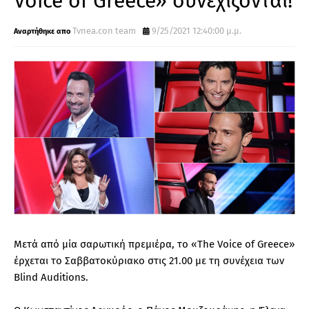
Voice of Greece» συνεχίζονται!
Tvnea.con team
9/25/2021 12:40:00 μ.μ.
Μετά από μία σαρωτική πρεμιέρα, το «The Voice of Greece»
έρχεται το Σαββατοκύριακο στις 21.00 με τη συνέχεια των
Blind Auditions.