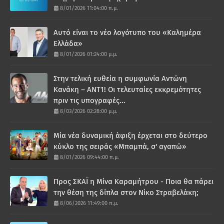
8/01/2026 11:04:00 π.μ.
Αυτό είναι το νέο λογότυπο του «Καλημέρα
Ελλάδα»
8/01/2026 01:24:00 μ.μ.
Στην τελική ευθεία η συμφωνία Αντώνη
Κανάκη – ΑΝΤ1! Οι τελευταίες εκκρεμότητες
πριν τις υπογραφές...
8/03/2026 02:28:00 μ.μ.
Μία νέα δυναμική άφιξη έρχεται στο δεύτερο
κύκλο της σειράς «Μπαμπά, σ' αγαπώ»
8/01/2026 09:44:00 π.μ.
Προς ΣΚΑΪ η Μίνα Καραμήτρου - Ποια θα πάρει
την θέση της δίπλα στον Νίκο Στραβελάκη;
8/06/2026 11:49:00 π.μ.