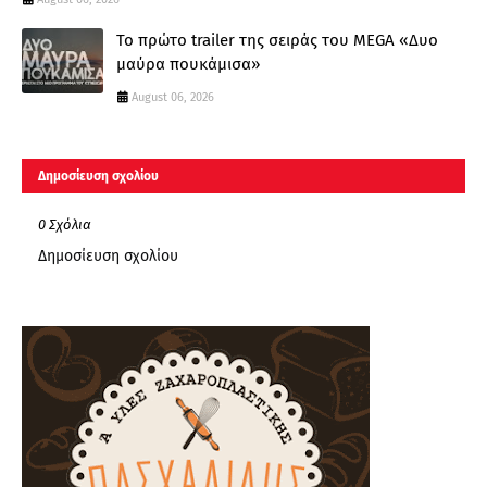
Το πρώτο trailer της σειράς του MEGA «Δυο
μαύρα πουκάμισα»
August 06, 2026
Δημοσίευση σχολίου
0 Σχόλια
Δημοσίευση σχολίου