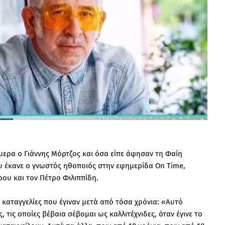
μερα ο Γιάννης Μόρτζος και όσα είπε άφησαν τη Φαίη
 έκανε ο γνωστός ηθοποιός στην εφημερίδα On Time,
ρου και τον Πέτρο Φιλιππίδη.
ς καταγγελίες που έγιναν μετά από τόσα χρόνια: «Αυτό
, τις οποίες βέβαια σέβομαι ως καλλιτέχνιδες, όταν έγινε το