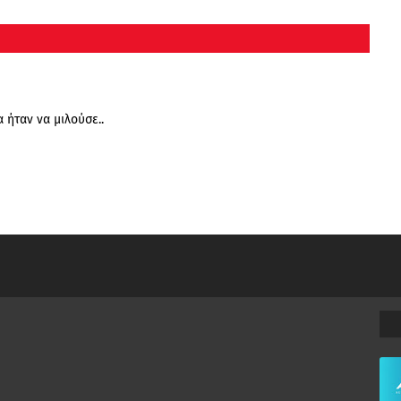
 ήταν να μιλούσε..