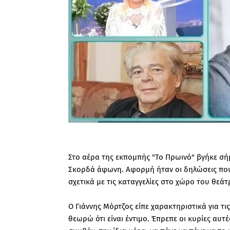
Στο αέρα της εκπομπής "Το Πρωινό" βγήκε σή
Σκορδά άφωνη. Αφορμή ήταν οι δηλώσεις που
σχετικά με τις καταγγελίες στο χώρο του θεάτ
Ο Γιάννης Μόρτζος είπε χαρακτηριστικά για τι
θεωρώ ότι είναι έντιμο. Έπρεπε οι κυρίες αυτές