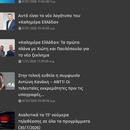
8/01/2026 11:04:00 π.μ.
Αυτό είναι το νέο λογότυπο του
«Καλημέρα Ελλάδα»
8/01/2026 01:24:00 μ.μ.
«Καλημέρα Ελλάδα»: Τα πρώτα
πλάνα με Χιώτη και Παυλόπουλο για
το νέο ξεκίνημα
7/31/2026 11:39:00 π.μ.
Στην τελική ευθεία η συμφωνία
Αντώνη Κανάκη – ΑΝΤ1! Οι
τελευταίες εκκρεμότητες πριν τις
υπογραφές...
8/03/2026 02:28:00 μ.μ.
Αναλυτικά τα 15' νούμερα
τηλεθέασης σε όλα τα προγράμματα
(30/7/2026)