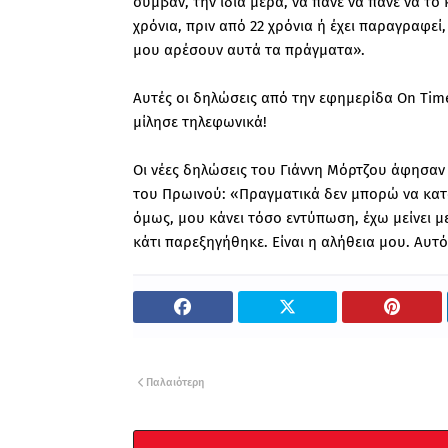
συμβάν, την ίδια μέρα, να πάνε να πάνε να το 
χρόνια, πριν από 22 χρόνια ή έχει παραγραφεί
μου αρέσουν αυτά τα πράγματα».
Αυτές οι δηλώσεις από την εφημερίδα On Τim
μίλησε τηλεφωνικά!
Οι νέες δηλώσεις του Γιάννη Μόρτζου άφησαν 
του Πρωινού: «Πραγματικά δεν μπορώ να κατα
όμως, μου κάνει τόσο εντύπωση, έχω μείνει μ
κάτι παρεξηγήθηκε. Είναι η αλήθεια μου. Αυτ
Παλαιότερη