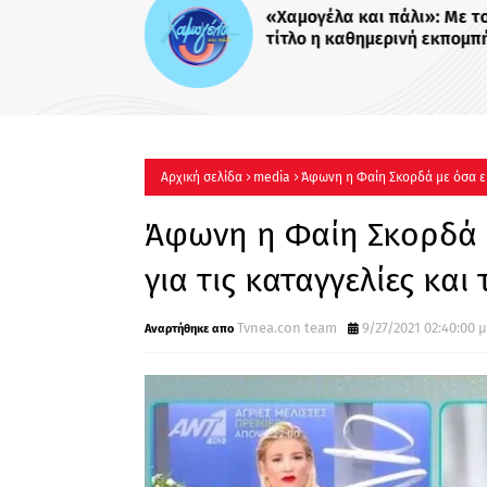
«Χαμογέλα και πάλι»: Με το
τίτλο η καθημερινή εκπομπ
Σίσσυς Χρηστίδου στο Mega
Πότε κάνει πρεμιέρα;
Αρχική σελίδα
media
Άφωνη η Φαίη Σκορδά με όσα είπ
Άφωνη η Φαίη Σκορδά μ
για τις καταγγελίες και
Tvnea.con team
9/27/2021 02:40:00 μ