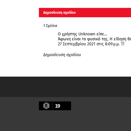
Δημοσίευση σχολίου
1 Σχόλια
Ο χρήστης
Unknown
είπε…
Άφωνη είναι το φυσικό της. Η είδηση θα
27 Σεπτεμβρίου 2021 στις 8:09 μ.μ.
Δημοσίευση σχολίου
19