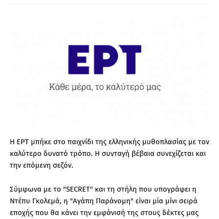
Η ΕΡΤ μπήκε στο παιχνίδι της ελληνικής μυθοπλασίας με τον
καλύτερο δυνατό τρόπο. Η συνταγή βέβαια συνεχίζεται και
την επόμενη σεζόν.
Σύμφωνα με το "SECRET" και τη στήλη που υπογράφει η
Ντέπυ Γκολεμά, η "Αγάπη Παράνομη" είναι μία μίνι σειρά
εποχής που θα κάνει την εμφάνισή της στους δέκτες μας