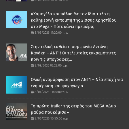
«Χαμογέλα και πάλι»: Με τον ίδιο τίτλο η
καθημερινή εκπομπή της Σίσσυς Χρηστίδου
στο Mega - Πότε κάνει πρεμιέρα;
8/06/2026 11:20:00 π.μ.
Στην τελική ευθεία η συμφωνία Αντώνη
Κανάκη – ΑΝΤ1! Οι τελευταίες εκκρεμότητες
πριν τις υπογραφές...
8/03/2026 02:28:00 μ.μ.
Ολική αναμόρφωση στον ΑΝΤ1 – Νέα εποχή για
ενημέρωση και ψυχαγωγία
8/01/2026 11:04:00 π.μ.
Το πρώτο trailer της σειράς του MEGA «Δυο
μαύρα πουκάμισα»
8/06/2026 10:55:00 π.μ.