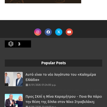
3
Popular Posts
Αυτό είναι το νέο λογότυπο του «Καλημέρα
Ελλάδα»
8/01/2026 01:24:00 μ.μ.
Προς ΣΚΑΪ η Μίνα Καραμήτρου - Ποια θα πάρει
την θέση της δίπλα στον Νίκο Στραβελάκη;
8/06/2026 11:49:00 π.μ.