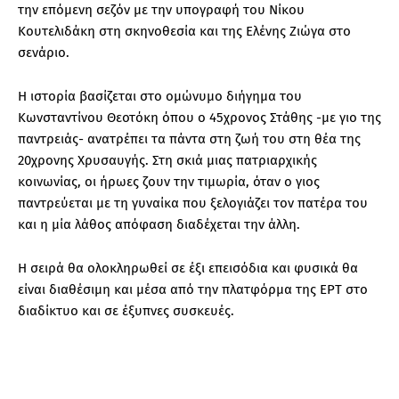
την επόμενη σεζόν με την υπογραφή του Νίκου
Κουτελιδάκη στη σκηνοθεσία και της Ελένης Ζιώγα στο
σενάριο.
Η ιστορία βασίζεται στο ομώνυμο διήγημα του
Κωνσταντίνου Θεοτόκη όπου ο 45χρονος Στάθης -με γιο της
παντρειάς- ανατρέπει τα πάντα στη ζωή του στη θέα της
20χρονης Χρυσαυγής. Στη σκιά μιας πατριαρχικής
κοινωνίας, οι ήρωες ζουν την τιμωρία, όταν ο γιος
παντρεύεται με τη γυναίκα που ξελογιάζει τον πατέρα του
και η μία λάθος απόφαση διαδέχεται την άλλη.
Η σειρά θα ολοκληρωθεί σε έξι επεισόδια και φυσικά θα
είναι διαθέσιμη και μέσα από την πλατφόρμα της ΕΡΤ στο
διαδίκτυο και σε έξυπνες συσκευές.