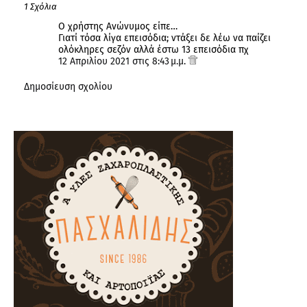
1 Σχόλια
Ο χρήστης Ανώνυμος είπε…
Γιατί τόσα λίγα επεισόδια; ντάξει δε λέω να παίζει
ολόκληρες σεζόν αλλά έστω 13 επεισόδια πχ
12 Απριλίου 2021 στις 8:43 μ.μ.
Δημοσίευση σχολίου