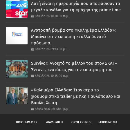
Αυτή είναι η ημερομηνία που αποφάσισαν τα
μεγάλα κανάλια για τη «μάχη» της prime time
8/03/2026 10:30:00 π.μ.
Ανατροπή βόμβα στο «Καλημέρα Ελλάδα»:
Μπαίνει στην εκπομπή κι άλλο δυνατό
πρόσωπο...
8/02/2026 09:13:00 μ.μ.
Survivor: Ανοιχτό το μέλλον του στον ΣΚΑΪ –
Έντονες ενστάσεις για την επιστροφή του
8/03/2026 10:15:00 π.μ.
«Καλημέρα Ελλάδα»: Στον αέρα το
χιουμοριστικό trailer με Άκη Παυλόπουλο και
Βασίλη Χιώτη
8/04/2026 03:35:00 μ.μ.
ΠΟΙΟΙ ΕΙΜΑΣΤΕ
ΔΙΑΦΗΜΙΣΗ
ΟΡΟΙ ΧΡΗΣΗΣ
ΕΠΙΚΟΙΝΩΝΙΑ