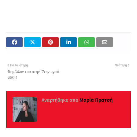
Παλαιότερη
Νεότερη
Το μέλλον του στην "Στην υγειά
μας" !
Αναρτήθηκε από
Μαρία Πρατσή