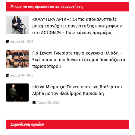
Μπορεί να σας αρέσουν αυτές οι αναρτήσεις
«ΚΑΛΥΤΕΡΑ ΑΡΓΑ» : Oι πιο αποκαλυπτικές
μεταμεσονύχτιες συνεντεύξεις επιστρέφουν
στο ACTION 24 - Πότε κάνουν πρεμιέρα;
August 08, 2026
Για Σένα»: Γνωρίστε την οικογένεια Ηλιάδη –
Εκεί όπου οι πιο δυνατοί δεσμοί δοκιμάζονται
περισσότερο !
August 08, 2026
«Κενά Μνήμης»: Το νέο σκοτεινό θρίλερ του
Alpha με τον Βλαδίμηρο Κυριακίδη
August 08, 2026
Δημοσίευση σχολίου