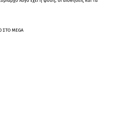
υρίαρχο λόγο έχει η φύση, οι αισθήσεις και τα
40 ΣΤΟ MEGA