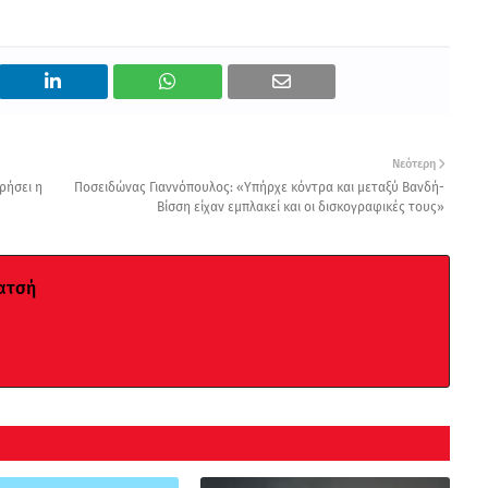
Νεότερη
ρήσει η
Ποσειδώνας Γιαννόπουλος: «Υπήρχε κόντρα και μεταξύ Βανδή-
Βίσση είχαν εμπλακεί και οι δισκογραφικές τους»
ατσή