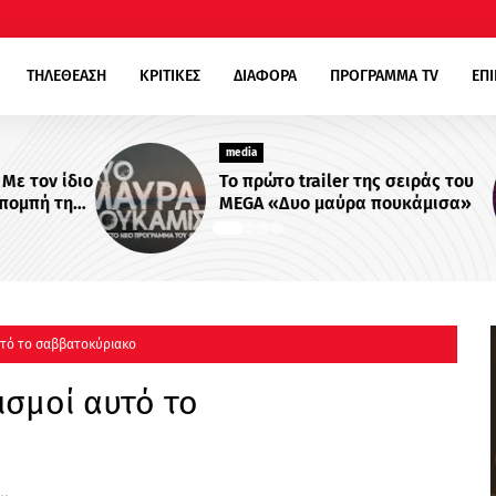
ΤΗΛΕΘΕΑΣΗ
ΚΡΙΤΙΚΕΣ
ΔΙΑΦΟΡΑ
ΠΡΟΓΡΑΜΜΑ TV
ΕΠ
media
ν ίδιο
Το πρώτο trailer της σειράς του
ή της
MEGA «Δυο μαύρα πουκάμισα»
 -
υτό το σαββατοκύριακο
ισμοί αυτό το