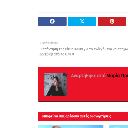
Παλαιότερη
Η απάντηση της Βίκυς Καγιά για το ενδεχόμενο να αποχω
Ζενεβιέβ από το GNTM
Αναρτήθηκε από
Μαρία Πρ
Μπορεί να σας αρέσουν αυτές οι αναρτήσεις