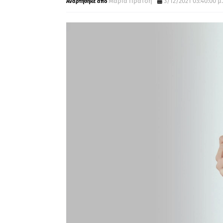
Μαρία Πρατσή
3/12/2021 03:40:00 μ.