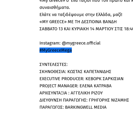
«My Greece» σ’ ένα ταξίδι που τον πρώτο και κ
συναισθήματα.
Ελάτε να ταξιδέψουμε στην Ελλάδα, μαζί!
«MY GREECE» ΜΕ ΤΗ ΔΕΣΠΟΙΝΑ ΒΑΝΔΗ
ΣΑΒΒΑΤΟ 13 ΚΑΙ ΚΥΡΙΑΚΗ 14 ΜΑΡΤΙΟΥ ΣΤΙΣ 18:
Instagram: @mygreece.official
#MyGreeceMega
ΣΥΝΤΕΛΕΣΤΕΣ:
ΣΚΗΝΟΘΕΣΙΑ: ΚΩΣΤΑΣ ΚΑΠΕΤΑΝΙΔΗΣ
EXECUTIVE PRODUCER: ΚΕΒΟΡΚ ΣΑΡΚΙΣΙΑΝ
PROJECT MANAGER: ΕΛΕΝΑ ΚΑΤΡΑΒΑ
ΑΡΧΙΣΥΝΤΑΞΙΑ : ΑΓΓΕΛΙΚΗ ΡΙΖΟΥ
ΔΙΕΥΘΥΝΣΗ ΠΑΡΑΓΩΓΗΣ: ΓΡΗΓΟΡΗΣ ΝΙΖΑΜΗΣ
ΠΑΡΑΓΩΓΟΣ: BARKINGWELL MEDIA