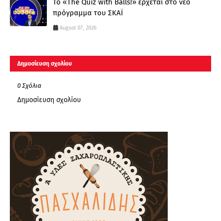
Το «The Quiz with Balls!» έρχεται στο νέο
πρόγραμμα του ΣΚΑΪ
August 07, 2026
Δημοσίευση σχολίου
0 Σχόλια
Δημοσίευση σχολίου