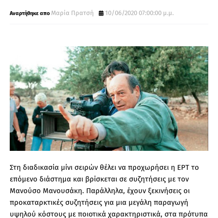
Μαρία Πρατσή
10/06/2020 07:00:00 μ.μ.
Στη διαδικασία μίνι σειρών θέλει να προχωρήσει η ΕΡΤ το
επόμενο διάστημα και βρίσκεται σε συζητήσεις με τον
Μανούσο Μανουσάκη. Παράλληλα, έχουν ξεκινήσεις οι
προκαταρκτικές συζητήσεις για μια μεγάλη παραγωγή
υψηλού κόστους με ποιοτικά χαρακτηριστικά, στα πρότυπα