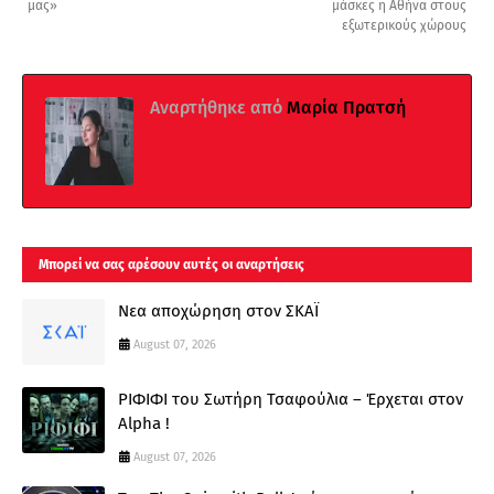
μας»
μάσκες η Αθήνα στους
εξωτερικούς χώρους
Αναρτήθηκε από
Μαρία Πρατσή
Μπορεί να σας αρέσουν αυτές οι αναρτήσεις
Νεα αποχώρηση στον ΣΚΑΪ
August 07, 2026
ΡΙΦΙΦΙ του Σωτήρη Τσαφούλια – Έρχεται στον
Alpha !
August 07, 2026