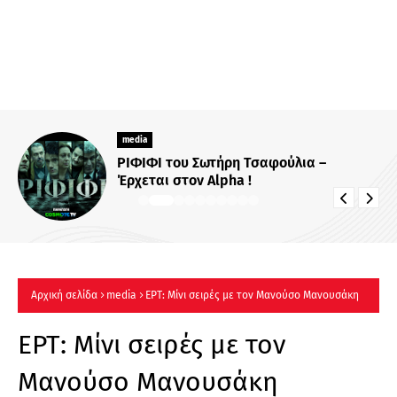
media
ΡΙΦΙΦΙ του Σωτήρη Τσαφούλια –
Έρχεται στον Alpha !
Αρχική σελίδα
media
ΕΡΤ: Μίνι σειρές με τον Μανούσο Μανουσάκη
ΕΡΤ: Μίνι σειρές με τον
Μανούσο Μανουσάκη