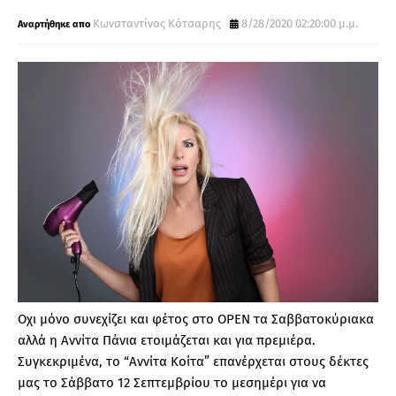
Κωνσταντίνος Κότσαρης
8/28/2020 02:20:00 μ.μ.
Oχι μόνο συνεχίζει και φέτος στο OPEN τα Σαββατοκύριακα
αλλά η Αννίτα Πάνια ετοιμάζεται και για πρεμιέρα.
Συγκεκριμένα, το “Αννίτα Κοίτα” επανέρχεται στους δέκτες
μας το Σάββατο 12 Σεπτεμβρίου το μεσημέρι για να