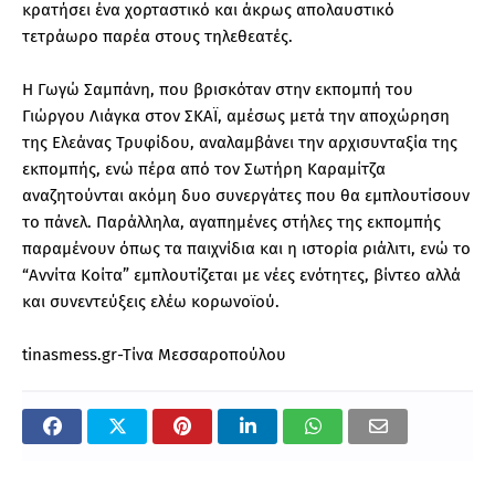
κρατήσει ένα χορταστικό και άκρως απολαυστικό
τετράωρο παρέα στους τηλεθεατές.
Η Γωγώ Σαμπάνη, που βρισκόταν στην εκπομπή του
Γιώργου Λιάγκα στον ΣΚΑΪ, αμέσως μετά την αποχώρηση
της Ελεάνας Τρυφίδου, αναλαμβάνει την αρχισυνταξία της
εκπομπής, ενώ πέρα από τον Σωτήρη Καραμίτζα
αναζητούνται ακόμη δυο συνεργάτες που θα εμπλουτίσουν
το πάνελ. Παράλληλα, αγαπημένες στήλες της εκπομπής
παραμένουν όπως τα παιχνίδια και η ιστορία ριάλιτι, ενώ το
“Αννίτα Κοίτα” εμπλουτίζεται με νέες ενότητες, βίντεο αλλά
και συνεντεύξεις ελέω κορωνοϊού.
tinasmess.gr-Tίνα Μεσσαροπούλου