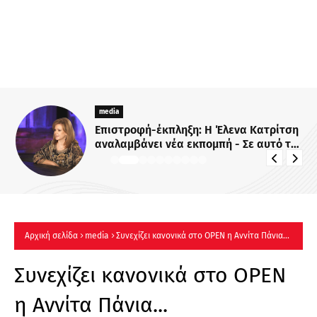
media
Επιστροφή-έκπληξη: Η Έλενα Κατρίτση
αναλαμβάνει νέα εκπομπή - Σε αυτό το
κανάλι θα την δούμε
Αρχική σελίδα
media
Συνεχίζει κανονικά στο OPEN η Αννίτα Πάνια...
Συνεχίζει κανονικά στο OPEN
η Αννίτα Πάνια...