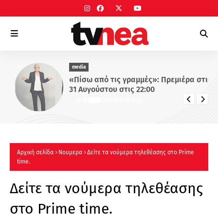
media
«Πίσω από τις γραμμές»: Πρεμιέρα στις
31 Αυγούστου στις 22:00
Αρχική σελίδα
Νουμερα
Δείτε τα νούμερα τηλεθέασης στο Prime
time.
Δείτε τα νούμερα τηλεθέασης
στο Prime time.