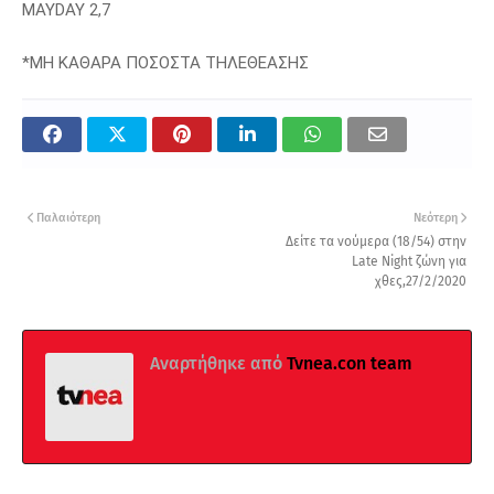
MAYDAY 2,7
*ΜΗ ΚΑΘΑΡΑ ΠΟΣΟΣΤΑ ΤΗΛΕΘΕΑΣΗΣ
Παλαιότερη
Νεότερη
Δείτε τα νούμερα (18/54) στην
Late Night ζώνη για
χθες,27/2/2020
Αναρτήθηκε από
Tvnea.con team