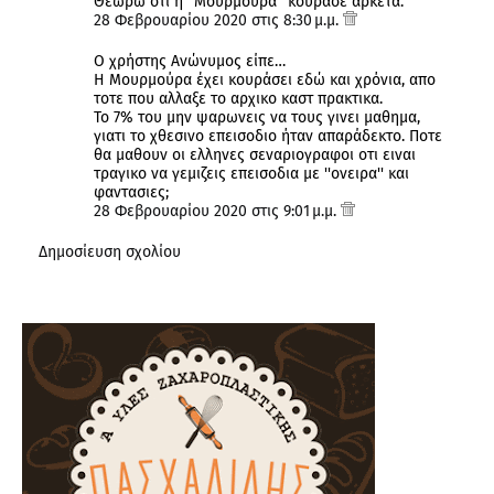
Θεωρω οτι η "Μουρμουρα" κουρασε αρκετα.
28 Φεβρουαρίου 2020 στις 8:30 μ.μ.
Ο χρήστης Ανώνυμος είπε…
H Moυρμούρα έχει κουράσει εδώ και χρόνια, απο
τοτε που αλλαξε το αρχικο καστ πρακτικα.
Το 7% του μην ψαρωνεις να τους γινει μαθημα,
γιατι το χθεσινο επεισοδιο ήταν απαράδεκτο. Ποτε
θα μαθουν οι ελληνες σεναριογραφοι οτι ειναι
τραγικο να γεμιζεις επεισοδια με ''ονειρα'' και
φαντασιες;
28 Φεβρουαρίου 2020 στις 9:01 μ.μ.
Δημοσίευση σχολίου