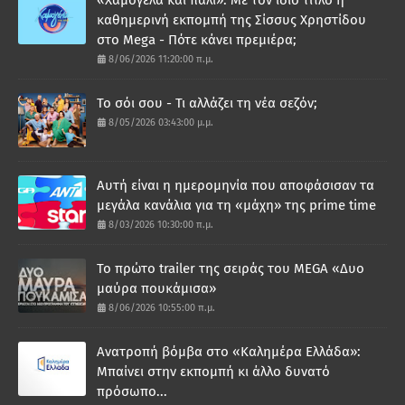
καθημερινή εκπομπή της Σίσσυς Χρηστίδου
στο Mega - Πότε κάνει πρεμιέρα;
8/06/2026 11:20:00 π.μ.
Το σόι σου - Τι αλλάζει τη νέα σεζόν;
8/05/2026 03:43:00 μ.μ.
Αυτή είναι η ημερομηνία που αποφάσισαν τα
μεγάλα κανάλια για τη «μάχη» της prime time
8/03/2026 10:30:00 π.μ.
Το πρώτο trailer της σειράς του MEGA «Δυο
μαύρα πουκάμισα»
8/06/2026 10:55:00 π.μ.
Ανατροπή βόμβα στο «Καλημέρα Ελλάδα»:
Μπαίνει στην εκπομπή κι άλλο δυνατό
πρόσωπο...