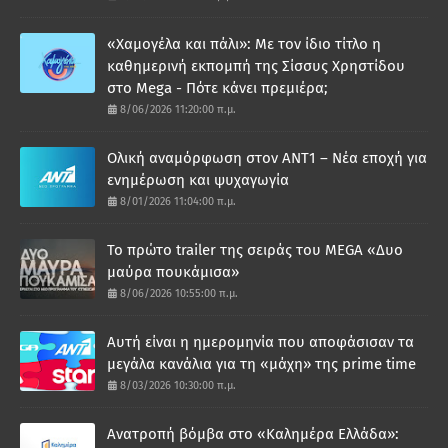
«Χαμογέλα και πάλι»: Με τον ίδιο τίτλο η
καθημερινή εκπομπή της Σίσσυς Χρηστίδου
στο Mega - Πότε κάνει πρεμιέρα;
8/06/2026 11:20:00 π.μ.
Ολική αναμόρφωση στον ΑΝΤ1 – Νέα εποχή για
ενημέρωση και ψυχαγωγία
8/01/2026 11:04:00 π.μ.
Το πρώτο trailer της σειράς του MEGA «Δυο
μαύρα πουκάμισα»
8/06/2026 10:55:00 π.μ.
Αυτή είναι η ημερομηνία που αποφάσισαν τα
μεγάλα κανάλια για τη «μάχη» της prime time
8/03/2026 10:30:00 π.μ.
Ανατροπή βόμβα στο «Καλημέρα Ελλάδα»: