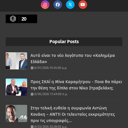
20
Popular Posts
Αυτό είναι το νέο λογότυπο του «Καλημέρα
Ελλάδα»
8/01/2026 01:24:00 μ.μ.
Προς ΣΚΑΪ η Μίνα Καραμήτρου - Ποια θα πάρει
την θέση της δίπλα στον Νίκο Στραβελάκη;
8/06/2026 11:49:00 π.μ.
Στην τελική ευθεία η συμφωνία Αντώνη
Κανάκη – ΑΝΤ1! Οι τελευταίες εκκρεμότητες
πριν τις υπογραφές...
8/03/2026 02:28:00 μ.μ.