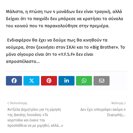
Μάλιστα, η πτώση των 4 μονάδων δεν είναι τραγική, αλλά
δείχνει ότι το παιχνίδι δεν μπόρεσε να κρατήσει το σύνολο
του κοινού που το παρακολούθησε στην πρεμιέρα.
Ενδιαφέρον θα έχει να δούμε πως θα κινηθούν τα
νούμερα, όταν ξεκινήσει στον ΣΚΑΙ και το «Big Brother». Το
μόνο σίγουρο είναι ότι το «Y.F.S.F» δεν είναι
απροσπέλαστο...
Παλαιότερη
Νεότερη
Άντζελα Δημητρίου για τη μίμηση
Δεν έχει υπογράψει ακόμα ο
της Δανάης Λουκάκη: «Το
Σεφερλής...
κοριτσάκι και έκανε την
προσπάθεια να με μιμηθεί, αλλά...»