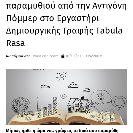
παραμυθιού από την Αντιγόνη
Πόμμερ στο Εργαστήρι
Δημιουργικής Γραφής Tabula
Rasa
Tvnea.con team
10/03/2019 11:45:00 π.μ.
Μήπως ήρθε η ώρα να.. γράψεις το δικό σου παραμύθι;