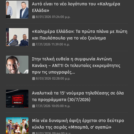
Αυτό είναι το νέο λογότυπο του «Καλημέρα
Ελλάδα»
8/01/2026 01:24:00 μ.μ.
«Καλημέρα Ελλάδα»: Τα πρώτα πλάνα με Χιώτη
και Παυλόπουλο για το νέο ξεκίνημα
7/31/2026 11:39:00 π.μ.
Στην τελική ευθεία η συμφωνία Αντώνη
Κανάκη – ΑΝΤ1! Οι τελευταίες εκκρεμότητες
πριν τις υπογραφές...
8/03/2026 02:28:00 μ.μ.
Αναλυτικά τα 15' νούμερα τηλεθέασης σε όλα
τα προγράμματα (30/7/2026)
7/31/2026 10:05:00 π.μ.
Μία νέα δυναμική άφιξη έρχεται στο δεύτερο
κύκλο της σειράς «Μπαμπά, σ' αγαπώ»
8/01/2026 09:44:00 π.μ.