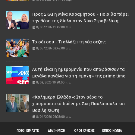
Προς ΣΚΑΪ η Μίνα Καραμήτρου - Ποια θα πάρει
την θέση της δίπλα στον Νίκο Στραβελάκη;
8/06/2026 11:49:00 π.μ.
Το σόι σου - Τι αλλάζει τη νέα σεζόν;
8/05/2026 03:43:00 μ.μ.
Αυτή είναι η ημερομηνία που αποφάσισαν τα
μεγάλα κανάλια για τη «μάχη» της prime time
8/03/2026 10:30:00 π.μ.
«Καλημέρα Ελλάδα»: Στον αέρα το
χιουμοριστικό trailer με Άκη Παυλόπουλο και
Βασίλη Χιώτη
8/04/2026 03:35:00 μ.μ.
ΠΟΙΟΙ ΕΙΜΑΣΤΕ
ΔΙΑΦΗΜΙΣΗ
ΟΡΟΙ ΧΡΗΣΗΣ
ΕΠΙΚΟΙΝΩΝΙΑ