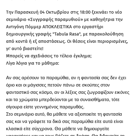
Την Παρασκευή 04 Οκτωβρίου στις 18:00 ξεκινάει το νέο
σεμινάριο «Συγγραφής παραμυθιού» με καθηγήτρια την
Αντιγόνη Πόμμερ ΑΠΟΚΛΕΙΣΤΙΚΑ στο εργαστήρι
δημιουργικής γραφής "Tabula Rasa", με παρακολούθηση
από κοντά ή εξ αποστάσεως. Οι θέσεις είναι περιορισμένες,
γι' αυτό βιαστείτε!
Μπορείς να σχεδιάσεις το τέλειο έγκλημα;
Λίγα λόγια για το μάθημα:
Αν σας αρέσουν τα παραμύθια, αν η φαντασία σας δεν έχει
όριο και οι μάγισσες πετούν πάνω σε σκούπες στον
φανταστικό σας κόσμο, αν οι λέξεις σας ζωγραφίζουν εικόνες
και τα χρώματα μπερδεύονται με τα συναισθήματα, τότε
σίγουρα είστε γεννημένος παραμυθάς.
Στο σεμινάριο αυτό, θα μάθετε να αξιοποιείτε τη φαντασία
σας και να γράφετε τα δικά σας παραμύθια είτε αυτά είναι
κλασικά είτε σύγχρονα. Θα μάθετε να δημιουργείτε
χαρακτήρες και να τους βάζετε σε δράση. Θα διδαχτείτε τη