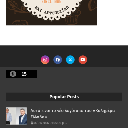
15
Popular Posts
Αυτό είναι το νέο λογότυπο του «Καλημέρα
Ελλάδα»
8/01/2026 01:24:00 μ.μ.