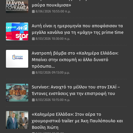
μαύρα πουκάμισα»
8/06/2026 10:55:00 π.μ.
Αυτή είναι η ημερομηνία που αποφάσισαν τα
μεγάλα κανάλια για τη «μάχη» της prime time
8/03/2026 10:30:00 π.μ.
Ανατροπή βόμβα στο «Καλημέρα Ελλάδα»:
Μπαίνει στην εκπομπή κι άλλο δυνατό
πρόσωπο...
8/02/2026 09:13:00 μ.μ.
Survivor: Ανοιχτό το μέλλον του στον ΣΚΑΪ –
Έντονες ενστάσεις για την επιστροφή του
8/03/2026 10:15:00 π.μ.
«Καλημέρα Ελλάδα»: Στον αέρα το
χιουμοριστικό trailer με Άκη Παυλόπουλο και
Βασίλη Χιώτη