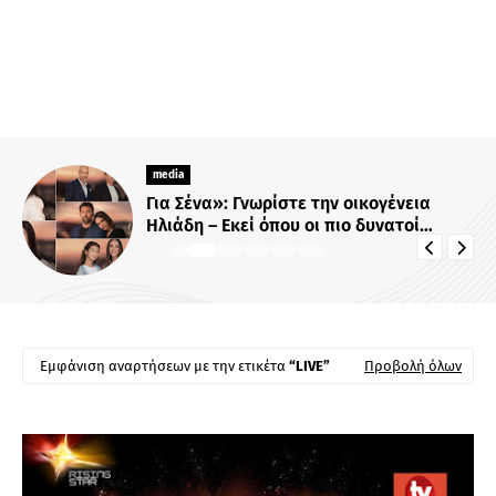
media
Για Σένα»: Γνωρίστε την οικογένεια
Ηλιάδη – Εκεί όπου οι πιο δυνατοί
δεσμοί δοκιμάζονται περισσότερο !
Εμφάνιση αναρτήσεων με την ετικέτα
LIVE
Προβολή όλων