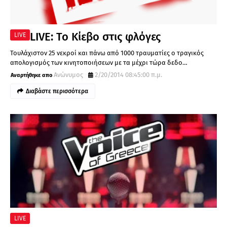
LIVE: Το Κίεβο στις φλόγες
LIVE
Τουλάχιστον 25 νεκροί και πάνω από 1000 τραυματίες ο τραγικός
απολογισμός των κινητοποιήσεων με τα μέχρι τώρα δεδο…
Ανώνυμος
2/20/2014 08:45:00 π.μ.
Διαβάστε περισσότερα
LIVE