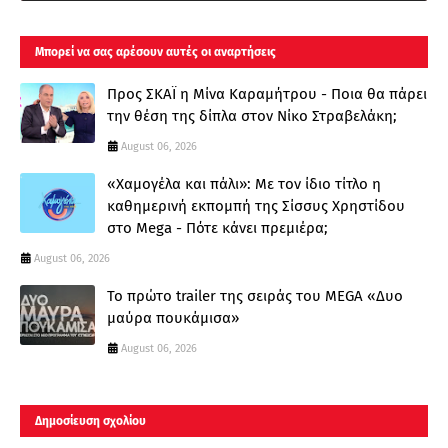
Μπορεί να σας αρέσουν αυτές οι αναρτήσεις
Προς ΣΚΑΪ η Μίνα Καραμήτρου - Ποια θα πάρει
την θέση της δίπλα στον Νίκο Στραβελάκη;
August 06, 2026
«Χαμογέλα και πάλι»: Με τον ίδιο τίτλο η
καθημερινή εκπομπή της Σίσσυς Χρηστίδου
στο Mega - Πότε κάνει πρεμιέρα;
August 06, 2026
Το πρώτο trailer της σειράς του MEGA «Δυο
μαύρα πουκάμισα»
August 06, 2026
Δημοσίευση σχολίου