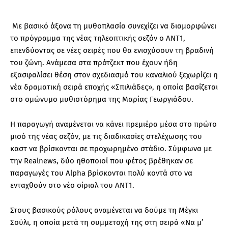
Με βασικό άξονα τη μυθοπλασία συνεχίζει να διαμορφώνει
το πρόγραμμα της νέας τηλεοπτικής σεζόν ο ΑΝΤ1,
επενδύοντας σε νέες σειρές που θα ενισχύσουν τη βραδινή
του ζώνη. Ανάμεσα στα πρότζεκτ που έχουν ήδη
εξασφαλίσει θέση στον σχεδιασμό του καναλιού ξεχωρίζει η
νέα δραματική σειρά εποχής «Σπιλιάδες», η οποία βασίζεται
στο ομώνυμο μυθιστόρημα της Μαρίας Γεωργιάδου.
Η παραγωγή αναμένεται να κάνει πρεμιέρα μέσα στο πρώτο
μισό της νέας σεζόν, με τις διαδικασίες στελέχωσης του
καστ να βρίσκονται σε προχωρημένο στάδιο. Σύμφωνα με
την Realnews, δύο ηθοποιοί που φέτος βρέθηκαν σε
παραγωγές του Alpha βρίσκονται πολύ κοντά στο να
ενταχθούν στο νέο σίριαλ του ΑΝΤ1.
Στους βασικούς ρόλους αναμένεται να δούμε τη Μέγκι
Σούλι, η οποία μετά τη συμμετοχή της στη σειρά «Να μ’