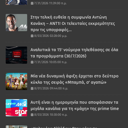
7/31/2026 11:39:00 π.μ.
Στην τελική ευθεία η συμφωνία Αντώνη
Κανάκη – ΑΝΤ1! Οι τελευταίες εκκρεμότητες
πριν τις υπογραφές...
8/03/2026 02:28:00 μ.μ.
Αναλυτικά τα 15' νούμερα τηλεθέασης σε όλα
τα προγράμματα (30/7/2026)
7/31/2026 10:05:00 π.μ.
Μία νέα δυναμική άφιξη έρχεται στο δεύτερο
κύκλο της σειράς «Μπαμπά, σ' αγαπώ»
8/01/2026 09:44:00 π.μ.
Αυτή είναι η ημερομηνία που αποφάσισαν τα
μεγάλα κανάλια για τη «μάχη» της prime time
8/03/2026 10:30:00 π.μ.