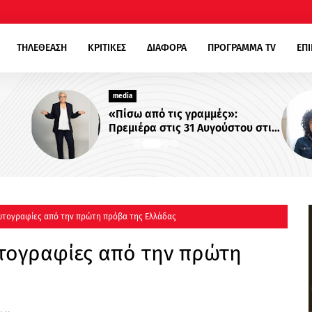
ΤΗΛΕΘΕΑΣΗ
ΚΡΙΤΙΚΕΣ
ΔΙΑΦΟΡΑ
ΠΡΟΓΡΑΜΜΑ TV
ΕΠ
media
«Πίσω από τις γραμμές»:
Πρεμιέρα στις 31 Αυγούστου στις
22:00
φωτογραφίες από την πρώτη πρόβα της Ελλάδας
ωτογραφίες από την πρώτη