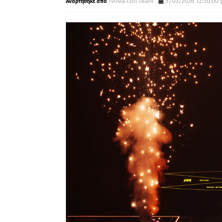
Tvnea.con team
5/03/2026 12:50:00 