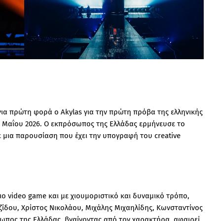
 για πρώτη φορά ο Akylas για την πρώτη πρόβα της ελληνικής
 Μαΐου 2026. Ο εκπρόσωπος της Ελλάδας ερμήνευσε το
σε μια παρουσίαση που έχει την υπογραφή του creative
σιο video game και με χιουμοριστικό και δυναμικό τρόπο,
ίδου, Χρίστος Νικολάου, Μιχάλης Μιχαηλίδης, Κωνσταντίνος
πος της Ελλάδας, βγαίνοντας από τον χαρακτήρα, αφαιρεί