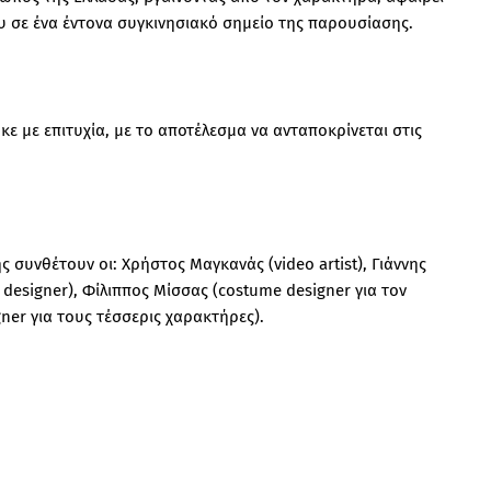
υ σε ένα έντονα συγκινησιακό σημείο της παρουσίασης.
 με επιτυχία, με το αποτέλεσμα να ανταποκρίνεται στις
 συνθέτουν οι: Χρήστος Μαγκανάς (video artist), Γιάννης
t designer), Φίλιππος Μίσσας (costume designer για τον
ner για τους τέσσερις χαρακτήρες).