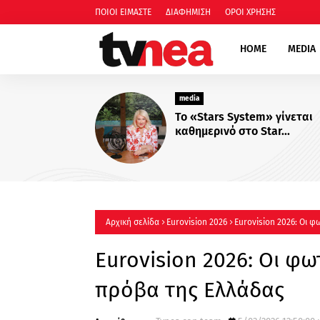
ΠΟΙΟΙ ΕΙΜΑΣΤΕ
ΔΙΑΦΗΜΙΣΗ
ΟΡΟΙ ΧΡΗΣΗΣ
HOME
MEDIA
media
Το «Stars System» γίνεται
καθημερινό στο Star...
Αρχική σελίδα
Eurovision 2026
Eurovision 2026: Οι 
Eurovision 2026: Οι φ
πρόβα της Ελλάδας