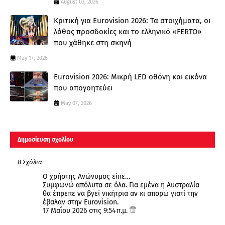
August 03, 2026
Κριτική για Eurovision 2026: Τα στοιχήματα, οι
λάθος προσδοκίες και το ελληνικό «FERTO»
που χάθηκε στη σκηνή
May 17, 2026
Eurovision 2026: Μικρή LED οθόνη και εικόνα
που απογοητεύει
May 07, 2026
Δημοσίευση σχολίου
8 Σχόλια
Ο χρήστης Ανώνυμος είπε…
Συμφωνώ απόλυτα σε όλα. Για εμένα η Αυστραλία
θα έπρεπε να βγεί νικήτρια αν κι απορώ γιατί την
έβαλαν στην Eurovision.
17 Μαΐου 2026 στις 9:54 π.μ.