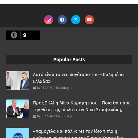
9
Popular Posts
Αυτό είναι το νέο λογότυπο του «Καλημέρα
Ελλάδα»
8/01/2026 01:24:00 μ.μ.
Προς ΣΚΑΪ η Μίνα Καραμήτρου - Ποια θα πάρει
την θέση της δίπλα στον Νίκο Στραβελάκη;
8/06/2026 11:49:00 π.μ.
«Χαμογέλα και πάλι»: Με τον ίδιο τίτλο η
καθημερινή εκπομπή της Σίσσυς Χρηστίδου