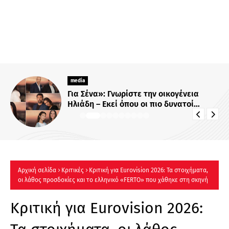
media
Για Σένα»: Γνωρίστε την οικογένεια
Ηλιάδη – Εκεί όπου οι πιο δυνατοί
δεσμοί δοκιμάζονται περισσότερο !
Αρχική σελίδα
Κριτικές
Κριτική για Eurovision 2026: Τα στοιχήματα,
οι λάθος προσδοκίες και το ελληνικό «FERTO» που χάθηκε στη σκηνή
Κριτική για Eurovision 2026: