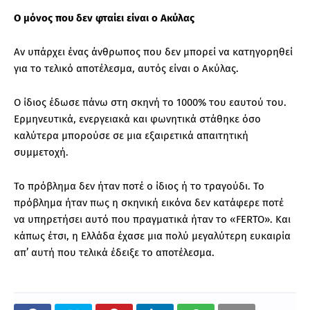
Ο μόνος που δεν φταίει είναι ο Ακύλας
Αν υπάρχει ένας άνθρωπος που δεν μπορεί να κατηγορηθεί
για το τελικό αποτέλεσμα, αυτός είναι ο Ακύλας.
Ο ίδιος έδωσε πάνω στη σκηνή το 1000% του εαυτού του.
Ερμηνευτικά, ενεργειακά και φωνητικά στάθηκε όσο
καλύτερα μπορούσε σε μια εξαιρετικά απαιτητική
συμμετοχή.
Το πρόβλημα δεν ήταν ποτέ ο ίδιος ή το τραγούδι. Το
πρόβλημα ήταν πως η σκηνική εικόνα δεν κατάφερε ποτέ
να υπηρετήσει αυτό που πραγματικά ήταν το «FERTO». Και
κάπως έτσι, η Ελλάδα έχασε μια πολύ μεγαλύτερη ευκαιρία
απ’ αυτή που τελικά έδειξε το αποτέλεσμα.