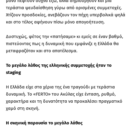
μόνο πέφτουν συχνά έξω, αλλά δημιουργούν και μια
τεράστια ψευδαίσθηση γύρω από ορισμένες συμμετοχές.
Χτίζουν προσδοκίες, ανεβάζουν τον πήχη υπερβολικά ψηλά
και στο τέλος αφήνουν πίσω μόνο απογοήτευση.
Δυστυχώς, φέτος την «πατήσαμε» κι εμείς σε έναν βαθμό,
πιστεύοντας πως η δυναμική που εμφάνιζε η Ελλάδα θα
μεταφραζόταν και στο αποτέλεσμα.
Το μεγάλο λάθος της ελληνικής συμμετοχής ήταν το
staging
Η Ελλάδα είχε στα χέρια της ένα τραγούδι με τεράστια
δυναμική. Το «FERTO» του Ακύλας είχε ένταση, ρυθμό,
χαρακτήρα και τη δυνατότητα να προκαλέσει πραγματικό
χαμό στη σκηνή.
Η σκηνική παρουσία το μεγάλο λάθος