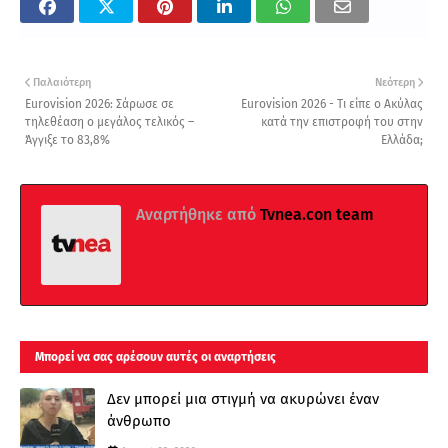
Παλαιότερη
Νεότερη
Eurovision 2026: Σάρωσε σε
Eurovision 2026 - Τι είπε ο Ακύλας
τηλεθέαση ο μεγάλος τελικός –
κατά την επιστροφή του στην
Άγγιξε το 83,8%
Ελλάδα;
Αναρτήθηκε από
Tvnea.con team
Μπορεί να σας αρέσουν αυτές οι αναρτήσεις
Δεν μπορεί μια στιγμή να ακυρώνει έναν
άνθρωπο