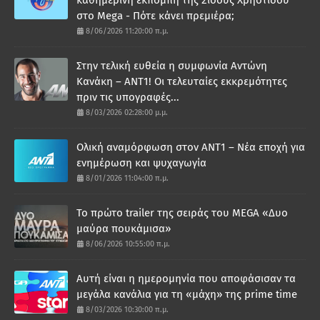
στο Mega - Πότε κάνει πρεμιέρα;
8/06/2026 11:20:00 π.μ.
Στην τελική ευθεία η συμφωνία Αντώνη
Κανάκη – ΑΝΤ1! Οι τελευταίες εκκρεμότητες
πριν τις υπογραφές...
8/03/2026 02:28:00 μ.μ.
Ολική αναμόρφωση στον ΑΝΤ1 – Νέα εποχή για
ενημέρωση και ψυχαγωγία
8/01/2026 11:04:00 π.μ.
Το πρώτο trailer της σειράς του MEGA «Δυο
μαύρα πουκάμισα»
8/06/2026 10:55:00 π.μ.
Αυτή είναι η ημερομηνία που αποφάσισαν τα
μεγάλα κανάλια για τη «μάχη» της prime time
8/03/2026 10:30:00 π.μ.