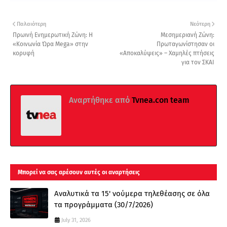
Παλαιότερη
Νεότερη
Πρωινή Ενημερωτική Ζώνη: Η
Μεσημεριανή Ζώνη:
«Κοινωνία Ώρα Mega» στην
Πρωταγωνίστησαν οι
κορυφή
«Αποκαλύψεις» – Χαμηλές πτήσεις
για τον ΣΚΑΙ
Αναρτήθηκε από
Tvnea.con team
Μπορεί να σας αρέσουν αυτές οι αναρτήσεις
Αναλυτικά τα 15' νούμερα τηλεθέασης σε όλα
τα προγράμματα (30/7/2026)
July 31, 2026