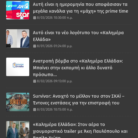
Αυτή είναι η ημερομηνία που αποφάσισαν τα
μεγάλα κανάλια για τη «μάχη» της prime time
8/03/2026 10:30:00 π.μ.
Αυτό είναι το νέο λογότυπο του «Καλημέρα
Ελλάδα»
8/01/2026 01:24:00 μ.μ.
Ανατροπή βόμβα στο «Καλημέρα Ελλάδα»:
Μπαίνει στην εκπομπή κι άλλο δυνατό
πρόσωπο...
8/02/2026 09:13:00 μ.μ.
Survivor: Ανοιχτό το μέλλον του στον ΣΚΑΪ –
Έντονες ενστάσεις για την επιστροφή του
8/03/2026 10:15:00 π.μ.
«Καλημέρα Ελλάδα»: Στον αέρα το
χιουμοριστικό trailer με Άκη Παυλόπουλο και