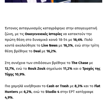
Έντονος ανταγωνισμός καταγράφηκε στην απογευματινή
ζώνη, με τις
Οικογενειακές Ιστορίες
να κατακτούν την
πρώτη θέση στο δυναμικό κοινό 18-54 με
16,4%
. Πολύ
κοντά ακολούθησε το
Live News
με
16,3%
, ενώ στην τρίτη
θέση βρέθηκε το
Deal
με
16,2%
.
Στη συνέχεια των επιδόσεων βρέθηκε το
The Chase
με
12,7%
, ενώ το
Rouk Zouk
σημείωσε
11,2%
και ο
Τροχός της
Τύχης
10,9%
.
Πιο χαμηλά κινήθηκαν το
Cash or Trash
με
8,3%
και το
Flat
Hunters
με
6,2%
, ενώ το
Studio 4
στην ΕΡΤ κατέγραψε
4,9%
.