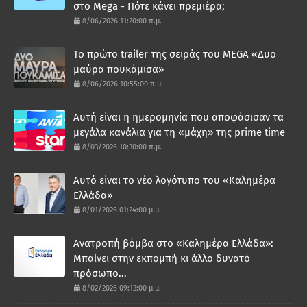
στο Mega - Πότε κάνει πρεμιέρα;
8/06/2026 11:20:00 π.μ.
Το πρώτο trailer της σειράς του MEGA «Δυο
μαύρα πουκάμισα»
8/06/2026 10:55:00 π.μ.
Αυτή είναι η ημερομηνία που αποφάσισαν τα
μεγάλα κανάλια για τη «μάχη» της prime time
8/03/2026 10:30:00 π.μ.
Αυτό είναι το νέο λογότυπο του «Καλημέρα
Ελλάδα»
8/01/2026 01:24:00 μ.μ.
Ανατροπή βόμβα στο «Καλημέρα Ελλάδα»:
Μπαίνει στην εκπομπή κι άλλο δυνατό
πρόσωπο...
8/02/2026 09:13:00 μ.μ.