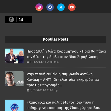
14
Popular Posts
Προς ΣΚΑΪ η Μίνα Καραμήτρου - Ποια θα πάρει
την θέση της δίπλα στον Νίκο Στραβελάκη;
8/06/2026 11:49:00 π.μ.
Στην τελική ευθεία η συμφωνία Αντώνη
Κανάκη – ΑΝΤ1! Οι τελευταίες εκκρεμότητες
πριν τις υπογραφές...
8/03/2026 02:28:00 μ.μ.
«Χαμογέλα και πάλι»: Με τον ίδιο τίτλο η
καθημερινή εκπομπή της Σίσσυς Χρηστίδου