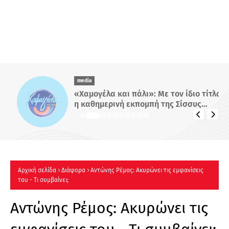
media
«Χαμογέλα και πάλι»: Με τον ίδιο τίτλο
η καθημερινή εκπομπή της Σίσσυς
Χρηστίδου στο Mega - Πότε κάνει
πρεμιέρα;
Αρχική σελίδα
Διάφορα
Αντώνης Ρέμος: Ακυρώνει τις εμφανίσεις
του - Τι συμβαίνει;
Αντώνης Ρέμος: Ακυρώνει τις