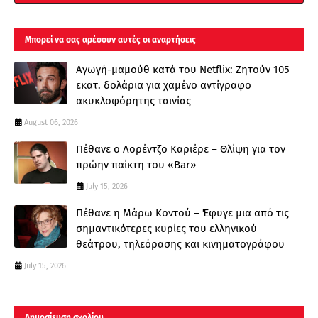
Μπορεί να σας αρέσουν αυτές οι αναρτήσεις
Αγωγή-μαμούθ κατά του Netflix: Ζητούν 105
εκατ. δολάρια για χαμένο αντίγραφο
ακυκλοφόρητης ταινίας
August 06, 2026
Πέθανε ο Λορέντζο Καριέρε – Θλίψη για τον
πρώην παίκτη του «Bar»
July 15, 2026
Πέθανε η Μάρω Κοντού – Έφυγε μια από τις
σημαντικότερες κυρίες του ελληνικού
θεάτρου, τηλεόρασης και κινηματογράφου
July 15, 2026
Δημοσίευση σχολίου