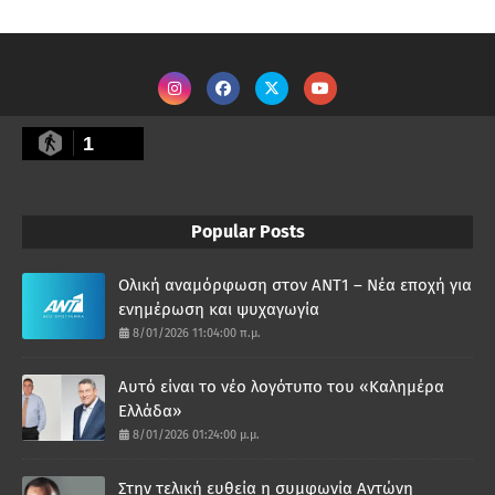
1
Popular Posts
Ολική αναμόρφωση στον ΑΝΤ1 – Νέα εποχή για
ενημέρωση και ψυχαγωγία
8/01/2026 11:04:00 π.μ.
Αυτό είναι το νέο λογότυπο του «Καλημέρα
Ελλάδα»
8/01/2026 01:24:00 μ.μ.
Στην τελική ευθεία η συμφωνία Αντώνη