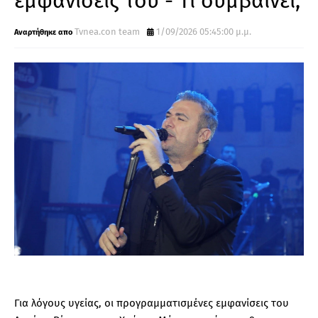
εμφανίσεις του - Τι συμβαίνει;
Tvnea.con team
1/09/2026 05:45:00 μ.μ.
Για λόγους
υγείας, οι προγραμματισμένες εμφανίσεις του