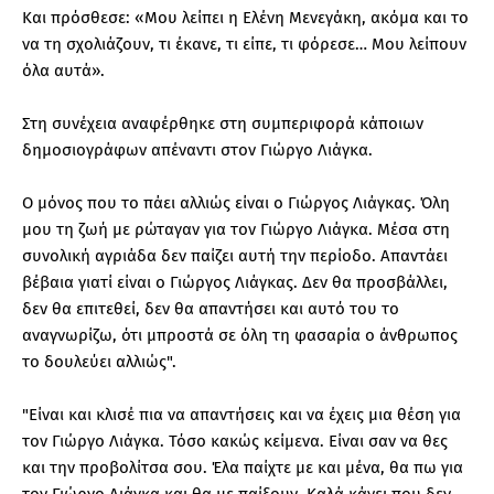
Και πρόσθεσε: «Μου λείπει η Ελένη Μενεγάκη, ακόμα και το
να τη σχολιάζουν, τι έκανε, τι είπε, τι φόρεσε… Μου λείπουν
όλα αυτά».
Στη συνέχεια αναφέρθηκε στη συμπεριφορά κάποιων
δημοσιογράφων απέναντι στον Γιώργο Λιάγκα.
Ο μόνος που το πάει αλλιώς είναι ο Γιώργος Λιάγκας. Όλη
μου τη ζωή με ρώταγαν για τον Γιώργο Λιάγκα. Μέσα στη
συνολική αγριάδα δεν παίζει αυτή την περίοδο. Απαντάει
βέβαια γιατί είναι ο Γιώργος Λιάγκας. Δεν θα προσβάλλει,
δεν θα επιτεθεί, δεν θα απαντήσει και αυτό του το
αναγνωρίζω, ότι μπροστά σε όλη τη φασαρία ο άνθρωπος
το δουλεύει αλλιώς".
"Είναι και κλισέ πια να απαντήσεις και να έχεις μια θέση για
τον Γιώργο Λιάγκα. Τόσο κακώς κείμενα. Είναι σαν να θες
και την προβολίτσα σου. Έλα παίχτε με και μένα, θα πω για