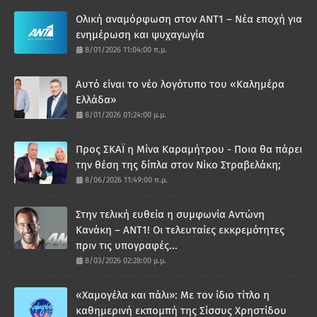
Ολική αναμόρφωση στον ΑΝΤ1 – Νέα εποχή για
ενημέρωση και ψυχαγωγία
8/01/2026 11:04:00 π.μ.
Αυτό είναι το νέο λογότυπο του «Καλημέρα
Ελλάδα»
8/01/2026 01:24:00 μ.μ.
Προς ΣΚΑΪ η Μίνα Καραμήτρου - Ποια θα πάρει
την θέση της δίπλα στον Νίκο Στραβελάκη;
8/06/2026 11:49:00 π.μ.
Στην τελική ευθεία η συμφωνία Αντώνη
Κανάκη – ΑΝΤ1! Οι τελευταίες εκκρεμότητες
πριν τις υπογραφές...
8/03/2026 02:28:00 μ.μ.
«Χαμογέλα και πάλι»: Με τον ίδιο τίτλο η
καθημερινή εκπομπή της Σίσσυς Χρηστίδου