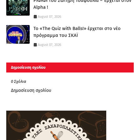
ΡΙΦΙΦΙ του Σωτήρη Τσαφούλια – Έρχεται στον
Alpha !
August 07, 2026
Το «The Quiz with Balls!» έρχεται στο νέο
πρόγραμμα του ΣΚΑΪ
August 07, 2026
Δημοσίευση σχολίου
0 Σχόλια
Δημοσίευση σχολίου