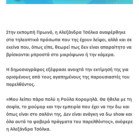
Στην εκπομπή Πρωινό, η Αλεξάνδρα Τσόλκα αναφέρθηκε
στα τηλεοπτικά πρόσωπα που της έχουν λείψει, αλλά και σε
εκείνα που, όπως είπε, θεωρεί πως δεν είναι απαραίτητο να
βρίσκονται μπροστά στο μικρόφωνο ή την κάμερα.
Η δημοσιογράφος εξέφρασε ανοιχτά την εκτίμησή της για
ορισμένους από τους αγαπημένους της παρουσιαστές του
παρελθόντος.
«Μου λείπει πάρα πολύ η Ρούλα Κορομηλά. Θα ήθελα με τη
σοφία, το χιούμορ και την εμπειρία που έχει να την δω και
όπως είναι στο σαλόνι της. Δεν είναι ανάγκη να δω show και
όλα αυτά τα φοβερά πράγματα του παρελθόντος», ανέφερε
η Αλεξάνδρα Τσόλκα.