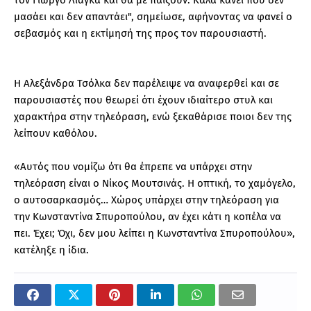
τον Γιώργο Λιάγκα και θα με παίξουν. Καλά κάνει που δεν
μασάει και δεν απαντάει", σημείωσε, αφήνοντας να φανεί ο
σεβασμός και η εκτίμησή της προς τον παρουσιαστή.
Η Αλεξάνδρα Τσόλκα δεν παρέλειψε να αναφερθεί και σε
παρουσιαστές που θεωρεί ότι έχουν ιδιαίτερο στυλ και
χαρακτήρα στην τηλεόραση, ενώ ξεκαθάρισε ποιοι δεν της
λείπουν καθόλου.
«Αυτός που νομίζω ότι θα έπρεπε να υπάρχει στην
τηλεόραση είναι ο Νίκος Μουτσινάς. Η οπτική, το χαμόγελο,
ο αυτοσαρκασμός… Χώρος υπάρχει στην τηλεόραση για
την Κωνσταντίνα Σπυροπούλου, αν έχει κάτι η κοπέλα να
πει. Έχει; Όχι, δεν μου λείπει η Κωνσταντίνα Σπυροπούλου»,
κατέληξε η ίδια.