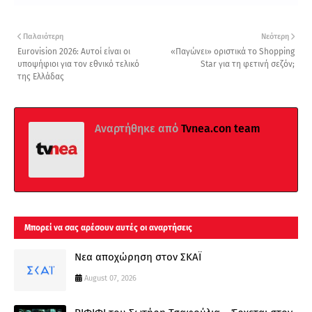
Παλαιότερη
Νεότερη
Eurovision 2026: Αυτοί είναι οι
«Παγώνει» οριστικά το Shopping
υποψήφιοι για τον εθνικό τελικό
Star για τη φετινή σεζόν;
της Ελλάδας
Αναρτήθηκε από
Tvnea.con team
Μπορεί να σας αρέσουν αυτές οι αναρτήσεις
Νεα αποχώρηση στον ΣΚΑΪ
August 07, 2026