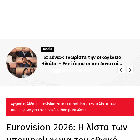
media
Για Σένα»: Γνωρίστε την οικογένεια
Ηλιάδη – Εκεί όπου οι πιο δυνατοί
δεσμοί δοκιμάζονται περισσότερο !
Αρχική σελίδα
Eurovision 2026
Eurovision 2026: Η λίστα των
υποψηφίων για τον εθνικό τελικό μεγαλώνει
Eurovision 2026: Η λίστα των