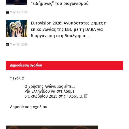
“ειδήμονες” του διαγωνισμού
May 18, 2026
Eurovision 2026: Ανυπόστατες φήμες η
επικοινωνίας της EBU με τη DARA για
διοργάνωση στη Βουλγαρία...
May 18, 2026
Δημοσίευση σχολίου
1 Σχόλια
Ο χρήστης Ανώνυμος είπε…
Ρία Ελληνίδου να στειλουμε
6 Οκτωβρίου 2025 στις 10:56 μ.μ.
Δημοσίευση σχολίου