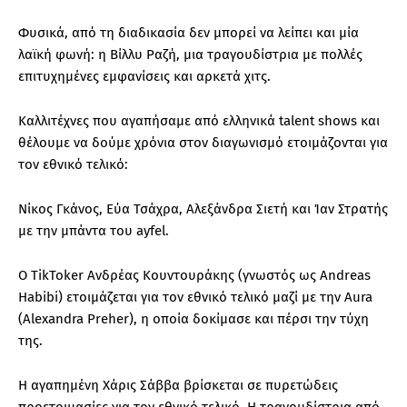
Φυσικά, από τη διαδικασία δεν μπορεί να λείπει και μία
λαϊκή φωνή: η Βίλλυ Ραζή, μια τραγουδίστρια με πολλές
επιτυχημένες εμφανίσεις και αρκετά χιτς.
Καλλιτέχνες που αγαπήσαμε από ελληνικά talent shows και
θέλουμε να δούμε χρόνια στον διαγωνισμό ετοιμάζονται για
τον εθνικό τελικό:
Νίκος Γκάνος, Εύα Τσάχρα, Αλεξάνδρα Σιετή και Ίαν Στρατής
με την μπάντα του ayfel.
Ο TikToker Ανδρέας Κουντουράκης (γνωστός ως Andreas
Habibi) ετοιμάζεται για τον εθνικό τελικό μαζί με την Aura
(Alexandra Preher), η οποία δοκίμασε και πέρσι την τύχη
της.
Η αγαπημένη Χάρις Σάββα βρίσκεται σε πυρετώδεις
προετοιμασίες για τον εθνικό τελικό. Η τραγουδίστρια από