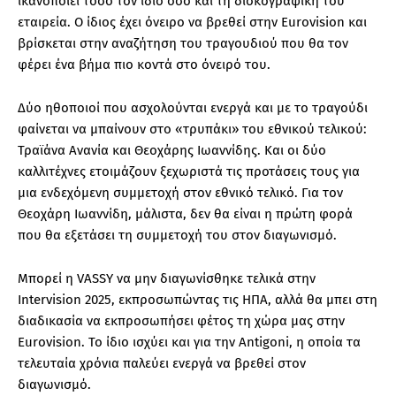
ικανοποιεί τόσο τον ίδιο όσο και τη δισκογραφική του
εταιρεία. Ο ίδιος έχει όνειρο να βρεθεί στην Eurovision και
βρίσκεται στην αναζήτηση του τραγουδιού που θα τον
φέρει ένα βήμα πιο κοντά στο όνειρό του.
Δύο ηθοποιοί που ασχολούνται ενεργά και με το τραγούδι
φαίνεται να μπαίνουν στο «τρυπάκι» του εθνικού τελικού:
Τραϊάνα Ανανία και Θεοχάρης Ιωαννίδης. Και οι δύο
καλλιτέχνες ετοιμάζουν ξεχωριστά τις προτάσεις τους για
μια ενδεχόμενη συμμετοχή στον εθνικό τελικό. Για τον
Θεοχάρη Ιωαννίδη, μάλιστα, δεν θα είναι η πρώτη φορά
που θα εξετάσει τη συμμετοχή του στον διαγωνισμό.
Μπορεί η VASSY να μην διαγωνίσθηκε τελικά στην
Intervision 2025, εκπροσωπώντας τις ΗΠΑ, αλλά θα μπει στη
διαδικασία να εκπροσωπήσει φέτος τη χώρα μας στην
Eurovision. Το ίδιο ισχύει και για την Antigoni, η οποία τα
τελευταία χρόνια παλεύει ενεργά να βρεθεί στον
διαγωνισμό.