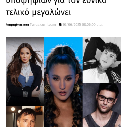
υποψηφίων για τον εθνικό
τελικό μεγαλώνει
Tvnea.con team
10/06/2025 08:06:00 μ.μ.