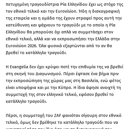
πετυχημένη τραγουδίστρια Ρία Ελληνίδου έχει ως στόχο της
τον εθνικό τελικό και την Eurovision. Ήδη η δισκογραφική
της εταιρεία και η ομάδα της έχουν στραφεί προς αυτή την
κατεύθυνση και ψάχνουν το τραγούδι με το οποίο η Ρία
Ελληνίδου θα μπορούσε όχι απλά να συμμετάσχει στον
εθνικό τελικό, αλλά και να εκπροσωπήσει την Ελλάδα στην
Eurovision 2026. Όλα φυσικά εξαρτώνται από το αν θα
βρεθεί το κατάλληλο τραγούδι.
Η Evangelia δεν έχει κρύψει ποτέ την επιθυμία της να βρεθεί
στη σκηνή του Διαγωνισμού. Πέρσι έφτασε ένα βήμα πριν
την εκπροσώπηση της χώρας μας στη Βασιλεία, ενώ φέτος
είναι υποψήφια και με την Κύπρο. Η ίδια άφησε ανοιχτή τη
συμμετοχή της στον ελληνικό τελικό, εφόσον βρεθεί το
κατάλληλο τραγούδι.
Πέρσι, η συμμετοχή του ZAF φαινόταν σίγουρη στον εθνικό
τελικό, όμως δεν βρέθηκε το κατάλληλο τραγούδι που να