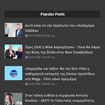
Popular Posts
Αυτό είναι το νέο λογότυπο του «Καλημέρα
Ελλάδα»
8/01/2026 01:24:00 μ.μ.
Προς ΣΚΑΪ η Μίνα Καραμήτρου - Ποια θα πάρει
την θέση της δίπλα στον Νίκο Στραβελάκη;
8/06/2026 11:49:00 π.μ.
«Χαμογέλα και πάλι»: Με τον ίδιο τίτλο η
καθημερινή εκπομπή της Σίσσυς Χρηστίδου
στο Mega - Πότε κάνει πρεμιέρα;
8/06/2026 11:20:00 π.μ.
Στην τελική ευθεία η συμφωνία Αντώνη
Κανάκη – ΑΝΤ1! Οι τελευταίες εκκρεμότητες