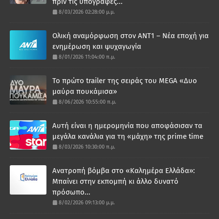
πριν τις υπογραφές...
8/03/2026 02:28:00 μ.μ.
Ολική αναμόρφωση στον ΑΝΤ1 – Νέα εποχή για
ενημέρωση και ψυχαγωγία
8/01/2026 11:04:00 π.μ.
Το πρώτο trailer της σειράς του MEGA «Δυο
μαύρα πουκάμισα»
8/06/2026 10:55:00 π.μ.
Αυτή είναι η ημερομηνία που αποφάσισαν τα
μεγάλα κανάλια για τη «μάχη» της prime time
8/03/2026 10:30:00 π.μ.
Ανατροπή βόμβα στο «Καλημέρα Ελλάδα»:
Μπαίνει στην εκπομπή κι άλλο δυνατό
πρόσωπο...
8/02/2026 09:13:00 μ.μ.