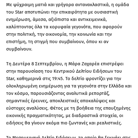
Με ψύχραιμη ματιά και γρήγορα αντανακλαστικά, η ομάδα
του Star αποτυπώνει την επικαιρότητα με ουσιαστική
ενημέρωση, άμεσα, αξιόπιστα και αντικειμενικά,
καλύπτοντας όλα τα κορυφαία γεγονότα, που αφορούν
στην πολιτική, την οικονομία, την κοινωνία και την
επιστήμη, τη στιγμή που συμβαίνουν, όπου κι αν
συμβαίνουν.
Τη Δευτέρα 8 Σεπτεμβρίου, η Μάρα Ζαχαρέα επιστρέφει
στην παρουσίαση του Κεντρικού Δελτίου Ειδήσεων του
Star, καθημερινά στις 19:45. Το δελτίο φροντίζει για την
ολοκληρωμένη ενημέρωση για τα γεγονότα στην Ελλάδα και
τον κόσμο, παρουσιάζοντας αναλυτικά ρεπορτάζ,
σημαντικές έρευνες, αποκλειστικές αποκαλύψεις και
εύστοχες αναλύσεις. Φέτος με τη βοήθεια της επαυξημένης
εικονικής πραγματικότητας, με διαδραστικά στοιχεία, οι
ειδήσεις θα γίνουν ακόμα πιο ζωντανές και ρεαλιστικές.
Το Μεσημεριανό Δελτίο Ειδήσεων, το οποίο θα ξεκινάει στις