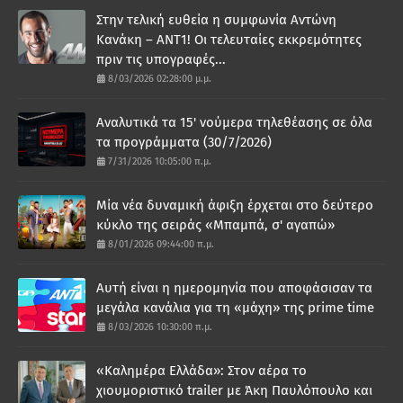
Στην τελική ευθεία η συμφωνία Αντώνη
Κανάκη – ΑΝΤ1! Οι τελευταίες εκκρεμότητες
πριν τις υπογραφές...
8/03/2026 02:28:00 μ.μ.
Αναλυτικά τα 15' νούμερα τηλεθέασης σε όλα
τα προγράμματα (30/7/2026)
7/31/2026 10:05:00 π.μ.
Μία νέα δυναμική άφιξη έρχεται στο δεύτερο
κύκλο της σειράς «Μπαμπά, σ' αγαπώ»
8/01/2026 09:44:00 π.μ.
Αυτή είναι η ημερομηνία που αποφάσισαν τα
μεγάλα κανάλια για τη «μάχη» της prime time
8/03/2026 10:30:00 π.μ.
«Καλημέρα Ελλάδα»: Στον αέρα το
χιουμοριστικό trailer με Άκη Παυλόπουλο και