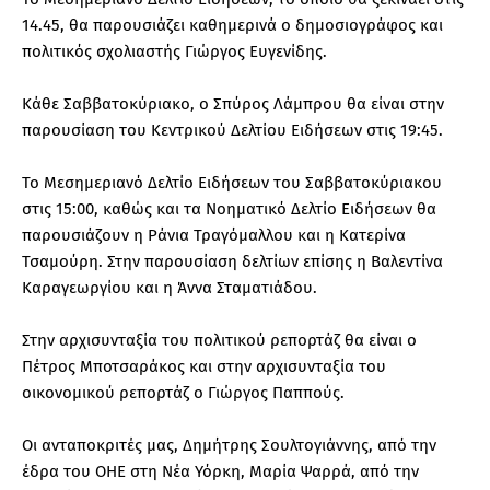
14.45, θα παρουσιάζει καθημερινά ο δημοσιογράφος και
πολιτικός σχολιαστής Γιώργος Ευγενίδης.
Κάθε Σαββατοκύριακο, ο Σπύρος Λάμπρου θα είναι στην
παρουσίαση του Κεντρικού Δελτίου Ειδήσεων στις 19:45.
Το Μεσημεριανό Δελτίο Ειδήσεων του Σαββατοκύριακου
στις 15:00, καθώς και τα Νοηματικό Δελτίο Ειδήσεων θα
παρουσιάζουν η Ράνια Τραγόμαλλου και η Κατερίνα
Τσαμούρη. Στην παρουσίαση δελτίων επίσης η Βαλεντίνα
Καραγεωργίου και η Άννα Σταματιάδου.
Στην αρχισυνταξία του πολιτικού ρεπορτάζ θα είναι ο
Πέτρος Μποτσαράκος και στην αρχισυνταξία του
οικονομικού ρεπορτάζ ο Γιώργος Παππούς.
Οι ανταποκριτές μας, Δημήτρης Σουλτογιάννης, από την
έδρα του ΟΗΕ στη Νέα Υόρκη, Μαρία Ψαρρά, από την