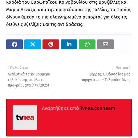
καρδιά του Ευρωπαϊκού Κοινοβουλίου στις Βρυξέλλες και
Μαρία Δεναξά, από την πρωτεύουσα της Γαλλίας, το Παρίσι,
δίνουν άμεσα το πιο ολοκληρωμένο ρεπορτάζ για όλες τις
διεθνείς εξελίξεις και τις αντιδράσεις.
Παλαιότερη
Νεότερη
Αναλυτικά τα 15' νούμερα
Σέρρες: Ο Οδυσσέας μας
τηλεθέασης σε όλα τα
αφηγείται... - Τι Spoiler δίνει;
προγράμματα (1/9/2025)
Αναρτήθηκε από
Tvnea.con team