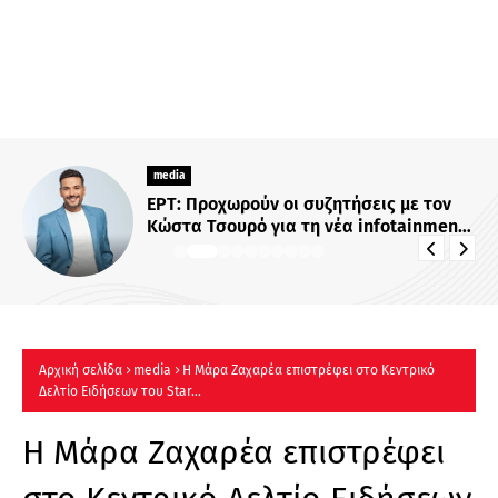
media
ΕΡΤ: Προχωρούν οι συζητήσεις με τον
Κώστα Τσουρό για τη νέα infotainment
εκπομπή
Αρχική σελίδα
media
Η Μάρα Ζαχαρέα επιστρέφει στο Κεντρικό
Δελτίο Ειδήσεων του Star...
Η Μάρα Ζαχαρέα επιστρέφει