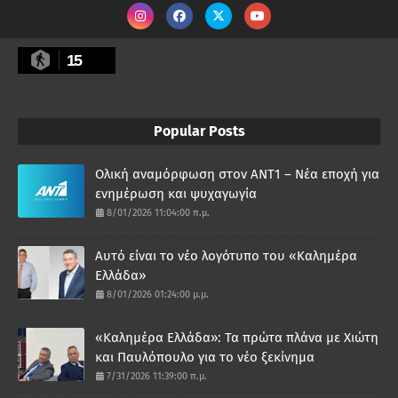
15
Popular Posts
Ολική αναμόρφωση στον ΑΝΤ1 – Νέα εποχή για
ενημέρωση και ψυχαγωγία
8/01/2026 11:04:00 π.μ.
Αυτό είναι το νέο λογότυπο του «Καλημέρα
Ελλάδα»
8/01/2026 01:24:00 μ.μ.
«Καλημέρα Ελλάδα»: Τα πρώτα πλάνα με Χιώτη
και Παυλόπουλο για το νέο ξεκίνημα
7/31/2026 11:39:00 π.μ.