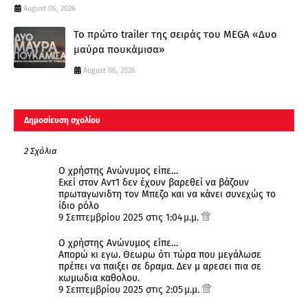
August 06, 2026
Το πρώτο trailer της σειράς του MEGA «Δυο
μαύρα πουκάμισα»
August 06, 2026
Δημοσίευση σχολίου
2 Σχόλια
Ο χρήστης Ανώνυμος είπε…
Εκεί στον Αντ1 δεν έχουν βαρεθεί να βάζουν
πρωταγωνιδτη τον Μπεζο και να κάνει συνεχώς το
ίδιο ρόλο
9 Σεπτεμβρίου 2025 στις 1:04 μ.μ.
Ο χρήστης Ανώνυμος είπε…
Απορώ κι εγω. Θεωρω ότι τώρα που μεγάλωσε
πρέπει να παιξει σε δραμα. Δεν μ αρεσει πια σε
κωμωδια καθολου.
9 Σεπτεμβρίου 2025 στις 2:05 μ.μ.