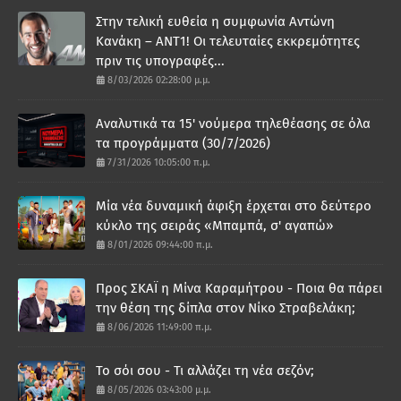
Στην τελική ευθεία η συμφωνία Αντώνη
Κανάκη – ΑΝΤ1! Οι τελευταίες εκκρεμότητες
πριν τις υπογραφές...
8/03/2026 02:28:00 μ.μ.
Αναλυτικά τα 15' νούμερα τηλεθέασης σε όλα
τα προγράμματα (30/7/2026)
7/31/2026 10:05:00 π.μ.
Μία νέα δυναμική άφιξη έρχεται στο δεύτερο
κύκλο της σειράς «Μπαμπά, σ' αγαπώ»
8/01/2026 09:44:00 π.μ.
Προς ΣΚΑΪ η Μίνα Καραμήτρου - Ποια θα πάρει
την θέση της δίπλα στον Νίκο Στραβελάκη;
8/06/2026 11:49:00 π.μ.
Το σόι σου - Τι αλλάζει τη νέα σεζόν;
8/05/2026 03:43:00 μ.μ.