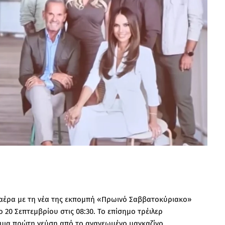
 αέρα με τη νέα της εκπομπή «Πρωινό Σαββατοκύριακο»
 20 Σεπτεμβρίου στις 08:30. Το επίσημο τρέιλερ
 μια πρώτη γεύση από το ανανεωμένο μαγκαζίνο.