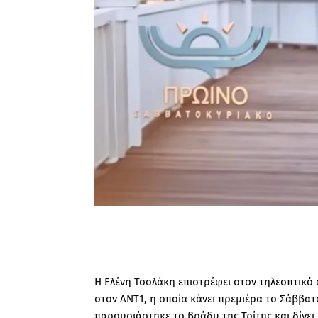
Η Ελένη Τσολάκη επιστρέφει στον τηλεοπτικό
στον ΑΝΤ1, η οποία κάνει πρεμιέρα το Σάββατο
παρουσιάστηκε το βράδυ της Τρίτης και δίνει