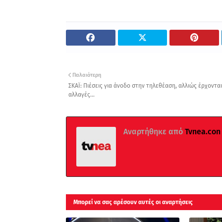
Παλαιότερη
ΣΚΑΪ: Πιέσεις για άνοδο στην τηλεθέαση, αλλιώς έρχονται
αλλαγές...
Αναρτήθηκε από
Tvnea.con
Μπορεί να σας αρέσουν αυτές οι αναρτήσεις