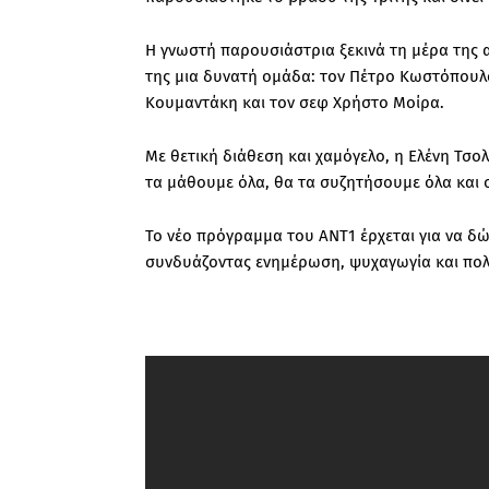
Η γνωστή παρουσιάστρια ξεκινά τη μέρα της α
της μια δυνατή ομάδα: τον Πέτρο Κωστόπουλο
Κουμαντάκη και τον σεφ Χρήστο Μοίρα.
Με θετική διάθεση και χαμόγελο, η Ελένη Τσο
τα μάθουμε όλα, θα τα συζητήσουμε όλα και 
Το νέο πρόγραμμα του ΑΝΤ1 έρχεται για να δ
συνδυάζοντας ενημέρωση, ψυχαγωγία και πολλ