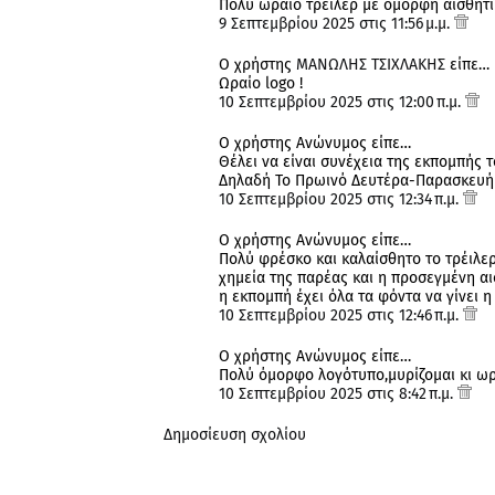
Πολύ ωραίο τρέιλερ με όμορφη αισθητι
9 Σεπτεμβρίου 2025 στις 11:56 μ.μ.
Ο χρήστης
ΜΑΝΩΛΗΣ ΤΣΙΧΛΑΚΗΣ
είπε…
Ωραίο logo !
10 Σεπτεμβρίου 2025 στις 12:00 π.μ.
Ο χρήστης Ανώνυμος είπε…
Θέλει να είναι συνέχεια της εκπομπής 
Δηλαδή Το Πρωινό Δευτέρα-Παρασκευή 
10 Σεπτεμβρίου 2025 στις 12:34 π.μ.
Ο χρήστης Ανώνυμος είπε…
Πολύ φρέσκο και καλαίσθητο το τρέιλερ
χημεία της παρέας και η προσεγμένη αι
η εκπομπή έχει όλα τα φόντα να γίνει 
10 Σεπτεμβρίου 2025 στις 12:46 π.μ.
Ο χρήστης Ανώνυμος είπε…
Πολύ όμορφο λογότυπο,μυρίζομαι κι ωρ
10 Σεπτεμβρίου 2025 στις 8:42 π.μ.
Δημοσίευση σχολίου