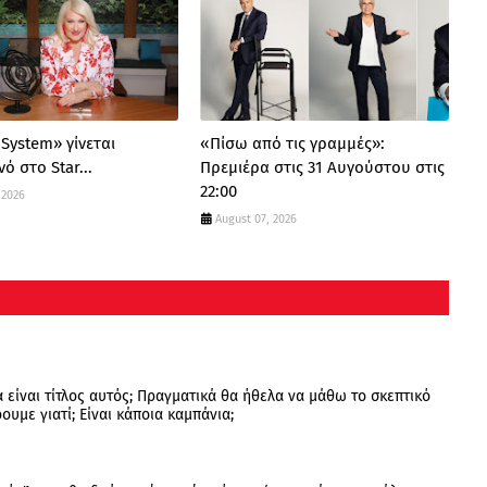
 System» γίνεται
«Πίσω από τις γραμμές»:
ό στο Star...
Πρεμιέρα στις 31 Αυγούστου στις
22:00
 2026
August 07, 2026
ά είναι τίτλος αυτός; Πραγματικά θα ήθελα να μάθω το σκεπτικό
ρουμε γιατί; Είναι κάποια καμπάνια;