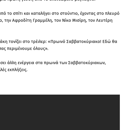
πό το σπίτι και καταλήγει στο στούντιο, έχοντας στο πλευρό
, την Αφροδίτη Γραμμέλη, τον Νίκο Μισίρη, τον Λευτέρη
λάκη τονίζει στο τρέιλερ: «Πρωινό Σαββατοκύριακο! Εδώ θα
σας περιμένουμε όλους».
ώσει άλλη ενέργεια στα πρωινά των Σαββατοκύριακων,
ές εκπλήξεις.