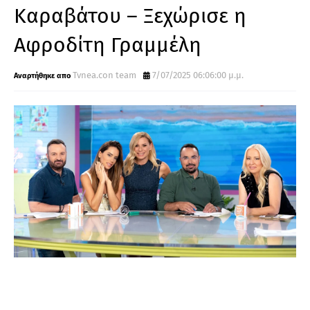
Καραβάτου – Ξεχώρισε η
Αφροδίτη Γραμμέλη
Tvnea.con team
7/07/2025 06:06:00 μ.μ.