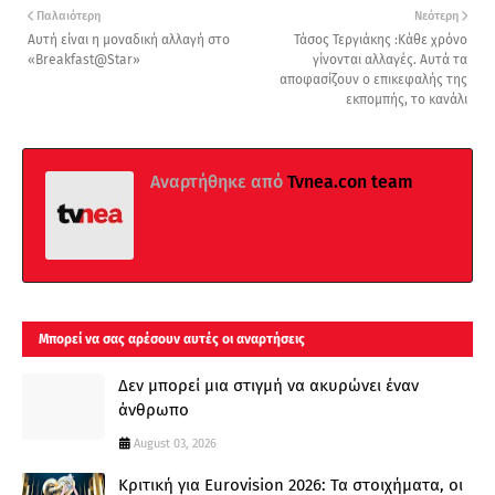
Παλαιότερη
Νεότερη
Αυτή είναι η μοναδική αλλαγή στο
Τάσος Τεργιάκης :Κάθε χρόνο
«Breakfast@Star»
γίνονται αλλαγές. Αυτά τα
αποφασίζουν ο επικεφαλής της
εκπομπής, το κανάλι
Αναρτήθηκε από
Tvnea.con team
Μπορεί να σας αρέσουν αυτές οι αναρτήσεις
Δεν μπορεί μια στιγμή να ακυρώνει έναν
άνθρωπο
August 03, 2026
Κριτική για Eurovision 2026: Τα στοιχήματα, οι