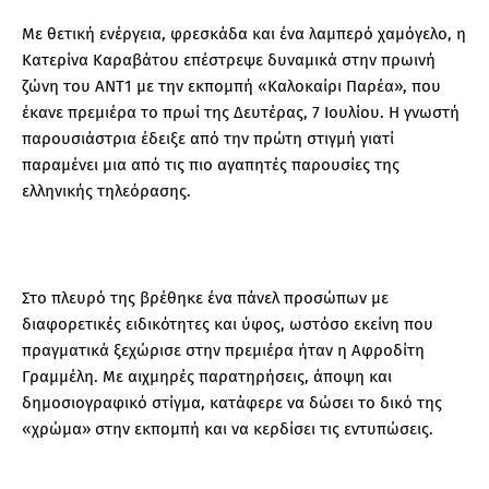
Με θετική ενέργεια, φρεσκάδα και ένα λαμπερό χαμόγελο, η
Κατερίνα Καραβάτου επέστρεψε δυναμικά στην πρωινή
ζώνη του ΑΝΤ1 με την εκπομπή «Καλοκαίρι Παρέα», που
έκανε πρεμιέρα το πρωί της Δευτέρας, 7 Ιουλίου. Η γνωστή
παρουσιάστρια έδειξε από την πρώτη στιγμή γιατί
παραμένει μια από τις πιο αγαπητές παρουσίες της
ελληνικής τηλεόρασης.
Στο πλευρό της βρέθηκε ένα πάνελ προσώπων με
διαφορετικές ειδικότητες και ύφος, ωστόσο εκείνη που
πραγματικά ξεχώρισε στην πρεμιέρα ήταν η Αφροδίτη
Γραμμέλη. Με αιχμηρές παρατηρήσεις, άποψη και
δημοσιογραφικό στίγμα, κατάφερε να δώσει το δικό της
«χρώμα» στην εκπομπή και να κερδίσει τις εντυπώσεις.