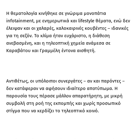
Η θεματολογία κινήθηκε σε γνώριμα μονοπάτια
infotainment, με ενημερωτικά και lifestyle θέματα, ενώ δεν
έλειψαν και οι χαλαρές, καλοκαιρινές κουβέντες – ιδανικές
για τη σεζόν. Το κλίμα ήταν ευχάριστο, η διάθεση
ανεβασμένη, και η τηλεοπτική χημεία ανάμεσα σε
Καραβάτου και Γραμμέλη έντονα αισθητή.
Αντιθέτως, οι υπόλοιποι συνεργάτες – αν και παρόντες –
δεν κατάφεραν να αφήσουν ιδιαίτερο αποτύπωμα. Η
παρουσία τους πέρασε μάλλον απαρατήρητη, με μικρή
συμβολή στη ροή της εκπομπής και χωρίς προσωπικό
στίγμα που να κερδίζει το τηλεοπτικό κοινό.