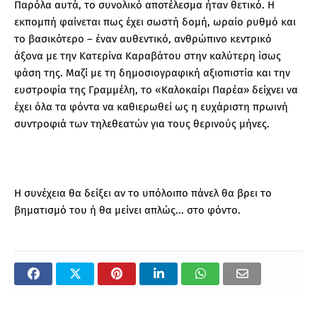
Παρόλα αυτά, το συνολικό αποτέλεσμα ήταν θετικό. Η
εκπομπή φαίνεται πως έχει σωστή δομή, ωραίο ρυθμό και
το βασικότερο – έναν αυθεντικό, ανθρώπινο κεντρικό
άξονα με την Κατερίνα Καραβάτου στην καλύτερη ίσως
φάση της. Μαζί με τη δημοσιογραφική αξιοπιστία και την
ευστροφία της Γραμμέλη, το «Καλοκαίρι Παρέα» δείχνει να
έχει όλα τα φόντα να καθιερωθεί ως η ευχάριστη πρωινή
συντροφιά των τηλεθεατών για τους θερινούς μήνες.
Η συνέχεια θα δείξει αν το υπόλοιπο πάνελ θα βρει το
βηματισμό του ή θα μείνει απλώς... στο φόντο.