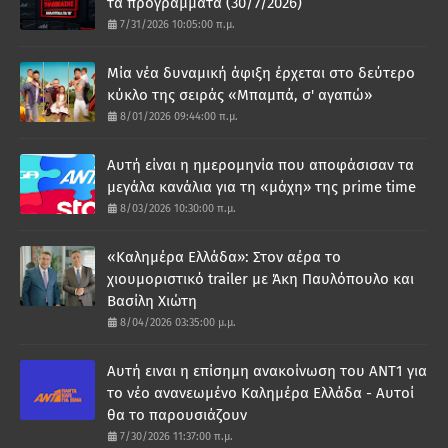
τα προγράμματα (30/7/2026)
7/31/2026 10:05:00 π.μ.
Μία νέα δυναμική άφιξη έρχεται στο δεύτερο
κύκλο της σειράς «Μπαμπά, σ' αγαπώ»
8/01/2026 09:44:00 π.μ.
Αυτή είναι η ημερομηνία που αποφάσισαν τα
μεγάλα κανάλια για τη «μάχη» της prime time
8/03/2026 10:30:00 π.μ.
«Καλημέρα Ελλάδα»: Στον αέρα το
χιουμοριστικό trailer με Άκη Παυλόπουλο και
Βασίλη Χιώτη
8/04/2026 03:35:00 μ.μ.
Αυτή ειναι η επίσημη ανακοίνωση του ΑΝΤ1 για
το νέο ανανεωμένο Καλημέρα Ελλάδα - Αυτοί
θα το παρουσιάζουν
7/30/2026 11:37:00 π.μ.