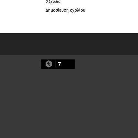
0 Σχόλια
Δημοσίευση σχολίου
7