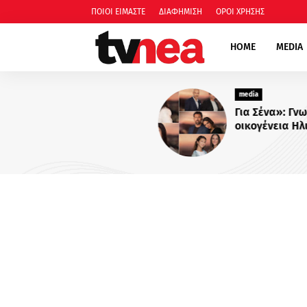
ΠΟΙΟΙ ΕΙΜΑΣΤΕ
ΔΙΑΦΗΜΙΣΗ
ΟΡΟΙ ΧΡΗΣΗΣ
HOME
MEDIA
media
Για Σένα»: Γνωρίστε την
οικογένεια Ηλιάδη – Εκεί όπ
πιο δυνατοί δεσμοί δοκιμάζ
περισσότερο !