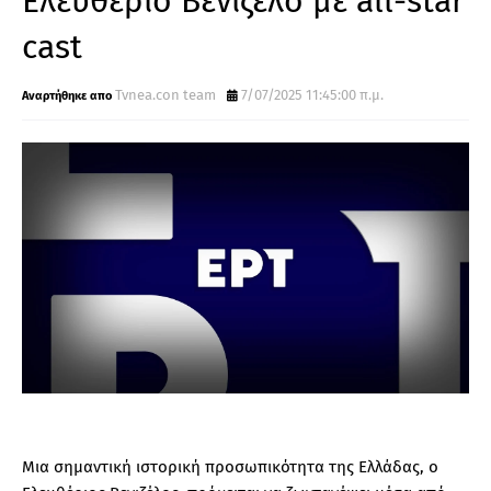
Ελευθέριο Βενιζέλο με all-star
cast
Tvnea.con team
7/07/2025 11:45:00 π.μ.
Μια σημαντική ιστορική προσωπικότητα της Ελλάδας, ο