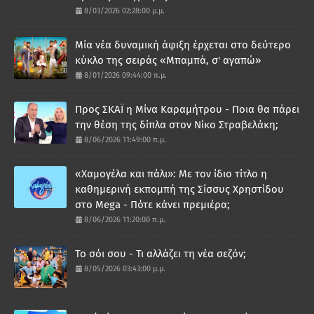
8/03/2026 02:28:00 μ.μ.
Μία νέα δυναμική άφιξη έρχεται στο δεύτερο
κύκλο της σειράς «Μπαμπά, σ' αγαπώ»
8/01/2026 09:44:00 π.μ.
Προς ΣΚΑΪ η Μίνα Καραμήτρου - Ποια θα πάρει
την θέση της δίπλα στον Νίκο Στραβελάκη;
8/06/2026 11:49:00 π.μ.
«Χαμογέλα και πάλι»: Με τον ίδιο τίτλο η
καθημερινή εκπομπή της Σίσσυς Χρηστίδου
στο Mega - Πότε κάνει πρεμιέρα;
8/06/2026 11:20:00 π.μ.
Το σόι σου - Τι αλλάζει τη νέα σεζόν;
8/05/2026 03:43:00 μ.μ.