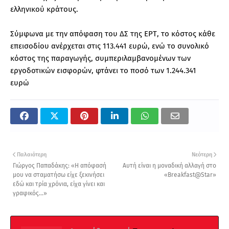
ελληνικού κράτους.
Σύμφωνα με την απόφαση του ΔΣ της ΕΡΤ, το κόστος κάθε
επεισοδίου ανέρχεται στις 113.441 ευρώ, ενώ το συνολικό
κόστος της παραγωγής, συμπεριλαμβανομένων των
εργοδοτικών εισφορών, φτάνει το ποσό των 1.244.341
ευρώ
Παλαιότερη
Νεότερη
Γιώργος Παπαδάκης: «Η απόφασή
Αυτή είναι η μοναδική αλλαγή στο
μου να σταματήσω είχε ξεκινήσει
«Breakfast@Star»
εδώ και τρία χρόνια, είχα γίνει και
γραφικός...»