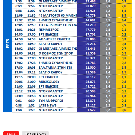
Tags:
Τηλεθέαση