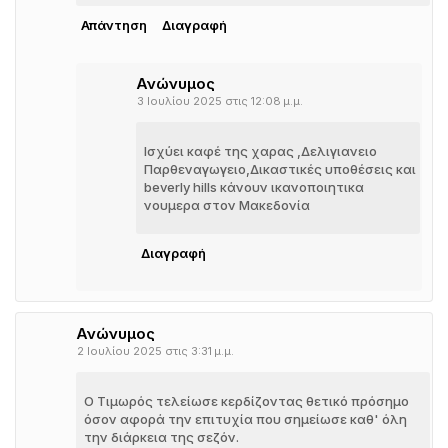
Απάντηση
Διαγραφή
Ανώνυμος
3 Ιουλίου 2025 στις 12:08 μ.μ.
Ισχύει καφέ της χαρας ,Δελιγιανειο
Παρθεναγωγειο,Δικαστικές υποθέσεις και
beverly hills κάνουν ικανοποιητικα
νουμερα στον Μακεδονία
Διαγραφή
Ανώνυμος
2 Ιουλίου 2025 στις 3:31 μ.μ.
Ο Τιμωρός τελείωσε κερδίζοντας θετικό πρόσημο
όσον αφορά την επιτυχία που σημείωσε καθ' όλη
την διάρκεια της σεζόν.