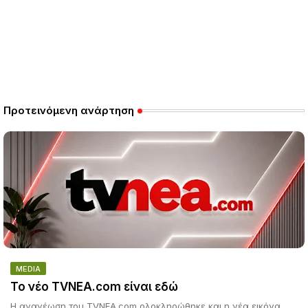
Προτεινόμενη ανάρτηση
MEDIA
Το νέο TVNEA.com είναι εδώ
Η ανανέωση του TVNEA.com ολοκληρώθηκε και η νέα εικόνα