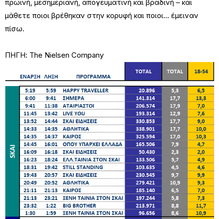
πρωινή, μεσημεριανή, απογευματινή και βραδινή – και
μάθετε ποιοι βρέθηκαν στην κορυφή και ποιοι… έμειναν
πίσω.
ΠΗΓΗ: The Nielsen Company