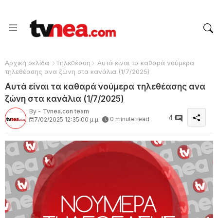
Αρχική σελίδα
Τηλεθέαση
Αυτά είναι τα καθαρά νούμερα
τηλεθέασης ανα ζώνη στα κανάλια (1/7/2025)
Αυτά είναι τα καθαρά νούμερα τηλεθέασης ανα
ζώνη στα κανάλια (1/7/2025)
By -
Tvnea.con team
4
0 minute read
7/02/2025 12:35:00 μ.μ.