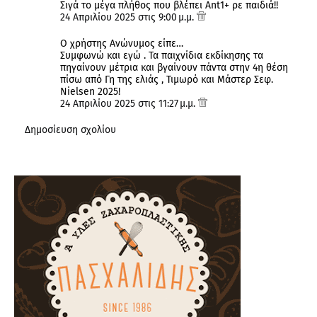
Σιγά το μέγα πλήθος που βλέπει Αnt1+ ρε παιδιά!!
24 Απριλίου 2025 στις 9:00 μ.μ.
Ο χρήστης Ανώνυμος είπε…
Συμφωνώ και εγώ . Τα παιχνίδια εκδίκησης τα
πηγαίνουν μέτρια και βγαίνουν πάντα στην 4η θέση
πίσω από Γη της ελιάς , Τιμωρό και Μάστερ Σεφ.
Nielsen 2025!
24 Απριλίου 2025 στις 11:27 μ.μ.
Δημοσίευση σχολίου