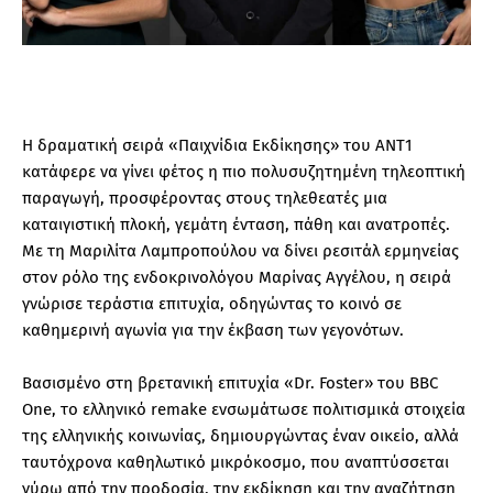
Η δραματική σειρά «Παιχνίδια Εκδίκησης» του ΑΝΤ1
κατάφερε να γίνει φέτος η πιο πολυσυζητημένη τηλεοπτική
παραγωγή, προσφέροντας στους τηλεθεατές μια
καταιγιστική πλοκή, γεμάτη ένταση, πάθη και ανατροπές.
Με τη Μαριλίτα Λαμπροπούλου να δίνει ρεσιτάλ ερμηνείας
στον ρόλο της ενδοκρινολόγου Μαρίνας Αγγέλου, η σειρά
γνώρισε τεράστια επιτυχία, οδηγώντας το κοινό σε
καθημερινή αγωνία για την έκβαση των γεγονότων.
Βασισμένο στη βρετανική επιτυχία «Dr. Foster» του BBC
One, το ελληνικό remake ενσωμάτωσε πολιτισμικά στοιχεία
της ελληνικής κοινωνίας, δημιουργώντας έναν οικείο, αλλά
ταυτόχρονα καθηλωτικό μικρόκοσμο, που αναπτύσσεται
γύρω από την προδοσία, την εκδίκηση και την αναζήτηση