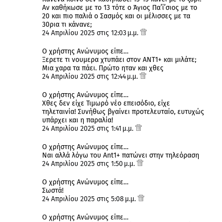
Αν καθήκωσε με το 13 τότε ο Άγιος Πα’ί’σιος με το
20 και πιο παλιά ο Σασμός και οι μέλισσες με τα
30ρια τι κάνανε;
24 Απριλίου 2025 στις 12:03 μ.μ.
Ο χρήστης Ανώνυμος είπε…
Ξερετε τι νουμερα χτυπάει στον ΑΝΤ1+ και μιλάτε;
Μια χαρα τα πάει. Πρώτο ηταν και χθες
24 Απριλίου 2025 στις 12:44 μ.μ.
Ο χρήστης Ανώνυμος είπε…
Χθες δεν είχε Τιμωρό νέο επεισόδιο, είχε
τηλεταινία! Συνήθως βγαίνει προτελευταίο, ευτυχώς
υπάρχει και η παραλία!
24 Απριλίου 2025 στις 1:41 μ.μ.
Ο χρήστης Ανώνυμος είπε…
Ναι αλλά λόγω του Ant1+ πατώνει στην τηλεόραση
24 Απριλίου 2025 στις 1:50 μ.μ.
Ο χρήστης Ανώνυμος είπε…
Σωστά!
24 Απριλίου 2025 στις 5:08 μ.μ.
Ο χρήστης Ανώνυμος είπε…