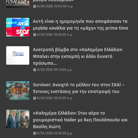
8/06/2026 10:55:00 π.μ.
Αυτή είναι η ημερομηνία που αποφάσισαν τα
μεγάλα κανάλια για τη «μάχη» της prime time
8/03/2026 10:30:00 π.μ.
Ανατροπή βόμβα στο «Καλημέρα Ελλάδα»:
Μπαίνει στην εκπομπή κι άλλο δυνατό
πρόσωπο...
8/02/2026 09:13:00 μ.μ.
Survivor: Ανοιχτό το μέλλον του στον ΣΚΑΪ –
Έντονες ενστάσεις για την επιστροφή του
8/03/2026 10:15:00 π.μ.
«Καλημέρα Ελλάδα»: Στον αέρα το
χιουμοριστικό trailer με Άκη Παυλόπουλο και
Βασίλη Χιώτη
8/04/2026 03:35:00 μ.μ.