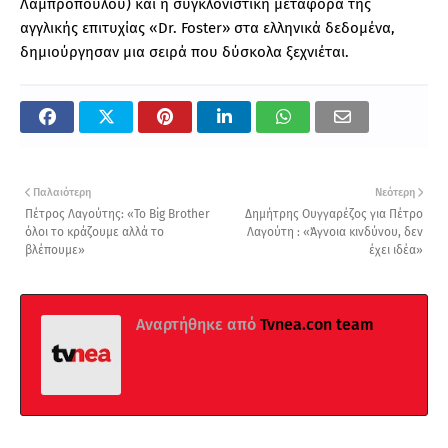
Λαμπροπούλου) και η συγκλονιστική μεταφορά της
αγγλικής επιτυχίας «Dr. Foster» στα ελληνικά δεδομένα,
δημιούργησαν μια σειρά που δύσκολα ξεχνιέται.
Παλαιότερη
Νεότερη
Πέτρος Λαγούτης: «Το Big Brother
Δημήτρης Ουγγαρέζος για Πέτρο
όλοι το κράζουμε αλλά το
Λαγούτη : «Άγνοια κινδύνου, δεν
βλέπουμε»
έχει ιδέα»
Αναρτήθηκε από
Tvnea.con team