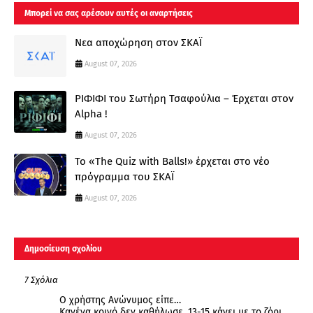
Μπορεί να σας αρέσουν αυτές οι αναρτήσεις
Νεα αποχώρηση στον ΣΚΑΪ
August 07, 2026
ΡΙΦΙΦΙ του Σωτήρη Τσαφούλια – Έρχεται στον
Alpha !
August 07, 2026
Το «The Quiz with Balls!» έρχεται στο νέο
πρόγραμμα του ΣΚΑΪ
August 07, 2026
Δημοσίευση σχολίου
7 Σχόλια
Ο χρήστης Ανώνυμος είπε…
Κανένα κοινό δεν καθήλωσε. 13-15 κάνει με το ζόρι.