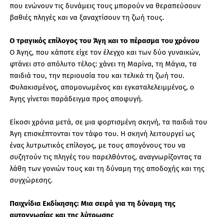
που ενώνουν τις δυνάμεις τους μπορούν να θεραπεύσουν
βαθιές πληγές και να ξαναχτίσουν τη ζωή τους.
Ο τραγικός επίλογος του Άγη και το πέρασμα του χρόνου
Ο Άγης, που κάποτε είχε τον έλεγχο και των δύο γυναικών,
φτάνει στο απόλυτο τέλος: χάνει τη Μαρίνα, τη Μάγια, τα
παιδιά του, την περιουσία του και τελικά τη ζωή του.
Φυλακισμένος, απομονωμένος και εγκαταλελειμμένος, ο
Άγης γίνεται παράδειγμα προς αποφυγή.
Είκοσι χρόνια μετά, σε μια φορτισμένη σκηνή, τα παιδιά του
Άγη επισκέπτονται τον τάφο του. Η σκηνή λειτουργεί ως
ένας λυτρωτικός επίλογος, με τους απογόνους του να
συζητούν τις πληγές του παρελθόντος, αναγνωρίζοντας τα
λάθη των γονιών τους και τη δύναμη της αποδοχής και της
συγχώρεσης.
Παιχνίδια Εκδίκησης: Μια σειρά για τη δύναμη της
αυτογνωσίας και της λύτρωσης