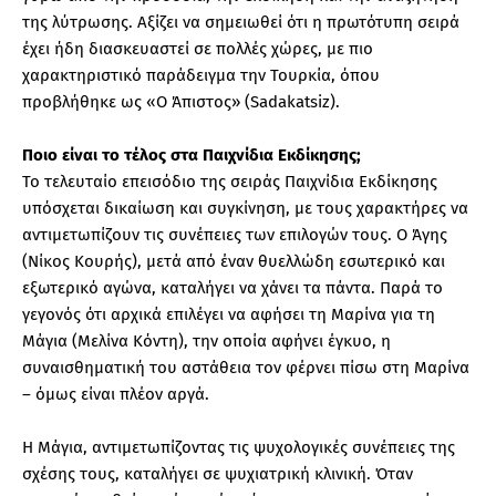
της λύτρωσης. Αξίζει να σημειωθεί ότι η πρωτότυπη σειρά
έχει ήδη διασκευαστεί σε πολλές χώρες, με πιο
χαρακτηριστικό παράδειγμα την Τουρκία, όπου
προβλήθηκε ως «Ο Άπιστος» (Sadakatsiz).
Ποιο είναι το τέλος στα Παιχνίδια Εκδίκησης;
Το τελευταίο επεισόδιο της σειράς Παιχνίδια Εκδίκησης
υπόσχεται δικαίωση και συγκίνηση, με τους χαρακτήρες να
αντιμετωπίζουν τις συνέπειες των επιλογών τους. Ο Άγης
(Νίκος Κουρής), μετά από έναν θυελλώδη εσωτερικό και
εξωτερικό αγώνα, καταλήγει να χάνει τα πάντα. Παρά το
γεγονός ότι αρχικά επιλέγει να αφήσει τη Μαρίνα για τη
Μάγια (Μελίνα Κόντη), την οποία αφήνει έγκυο, η
συναισθηματική του αστάθεια τον φέρνει πίσω στη Μαρίνα
– όμως είναι πλέον αργά.
Η Μάγια, αντιμετωπίζοντας τις ψυχολογικές συνέπειες της
σχέσης τους, καταλήγει σε ψυχιατρική κλινική. Όταν