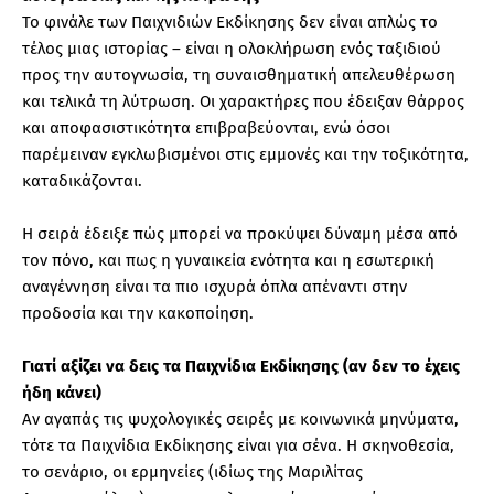
Το φινάλε των Παιχνιδιών Εκδίκησης δεν είναι απλώς το
τέλος μιας ιστορίας – είναι η ολοκλήρωση ενός ταξιδιού
προς την αυτογνωσία, τη συναισθηματική απελευθέρωση
και τελικά τη λύτρωση. Οι χαρακτήρες που έδειξαν θάρρος
και αποφασιστικότητα επιβραβεύονται, ενώ όσοι
παρέμειναν εγκλωβισμένοι στις εμμονές και την τοξικότητα,
καταδικάζονται.
Η σειρά έδειξε πώς μπορεί να προκύψει δύναμη μέσα από
τον πόνο, και πως η γυναικεία ενότητα και η εσωτερική
αναγέννηση είναι τα πιο ισχυρά όπλα απέναντι στην
προδοσία και την κακοποίηση.
Γιατί αξίζει να δεις τα Παιχνίδια Εκδίκησης (αν δεν το έχεις
ήδη κάνει)
Αν αγαπάς τις ψυχολογικές σειρές με κοινωνικά μηνύματα,
τότε τα Παιχνίδια Εκδίκησης είναι για σένα. Η σκηνοθεσία,
το σενάριο, οι ερμηνείες (ιδίως της Μαριλίτας