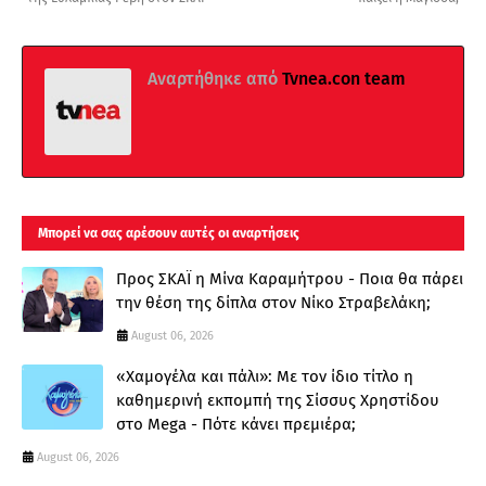
Αναρτήθηκε από
Tvnea.con team
Μπορεί να σας αρέσουν αυτές οι αναρτήσεις
Προς ΣΚΑΪ η Μίνα Καραμήτρου - Ποια θα πάρει
την θέση της δίπλα στον Νίκο Στραβελάκη;
August 06, 2026
«Χαμογέλα και πάλι»: Με τον ίδιο τίτλο η
καθημερινή εκπομπή της Σίσσυς Χρηστίδου
στο Mega - Πότε κάνει πρεμιέρα;
August 06, 2026