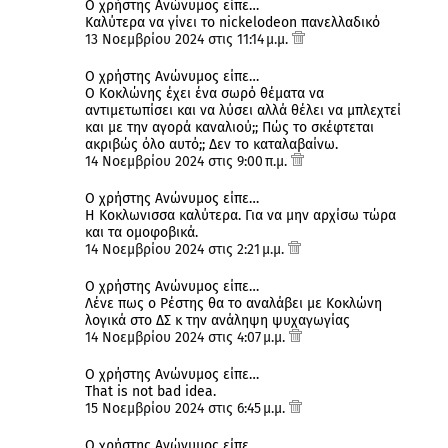
Ο χρήστης Ανώνυμος είπε…
Καλύτερα να γίνει το nickelodeon πανελλαδικό
13 Νοεμβρίου 2024 στις 11:14 μ.μ.
Ο χρήστης Ανώνυμος είπε…
Ο Κοκλώνης έχει ένα σωρό θέματα να
αντιμετωπίσει και να λύσει αλλά θέλει να μπλεχτεί
και με την αγορά καναλιού;; Πώς το σκέφτεται
ακριβώς όλο αυτό;; Δεν το καταλαβαίνω.
14 Νοεμβρίου 2024 στις 9:00 π.μ.
Ο χρήστης Ανώνυμος είπε…
Η Κοκλωνισσα καλύτερα. Για να μην αρχίσω τώρα
και τα ομοφοβικά.
14 Νοεμβρίου 2024 στις 2:21 μ.μ.
Ο χρήστης Ανώνυμος είπε…
Λένε πως ο Ρέστης θα το αναλάβει με Κοκλώνη
λογικά στο ΔΣ κ την ανάληψη ψυχαγωγίας
14 Νοεμβρίου 2024 στις 4:07 μ.μ.
Ο χρήστης Ανώνυμος είπε…
That is not bad idea.
15 Νοεμβρίου 2024 στις 6:45 μ.μ.
Ο χρήστης Ανώνυμος είπε…