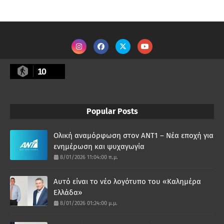
10
Popular Posts
Ολική αναμόρφωση στον ΑΝΤ1 – Νέα εποχή για
ενημέρωση και ψυχαγωγία
8/01/2026 11:04:00 π.μ.
Αυτό είναι το νέο λογότυπο του «Καλημέρα
Ελλάδα»
8/01/2026 01:24:00 μ.μ.