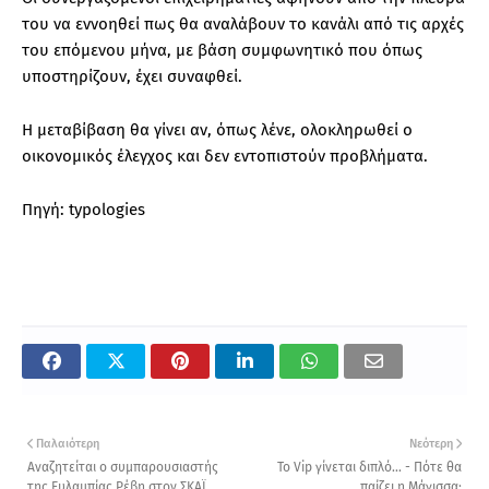
του να εννοηθεί πως θα αναλάβουν το κανάλι από τις αρχές
του επόμενου μήνα, με βάση συμφωνητικό που όπως
υποστηρίζουν, έχει συναφθεί.
Η μεταβίβαση θα γίνει αν, όπως λένε, ολοκληρωθεί ο
οικονομικός έλεγχος και δεν εντοπιστούν προβλήματα.
Πηγή: typologies
Παλαιότερη
Νεότερη
Αναζητείται ο συμπαρουσιαστής
Το Vip γίνεται διπλό... - Πότε θα
της Ευλαμπίας Ρέβη στον ΣΚΑΪ
παίζει η Μάγισσα;