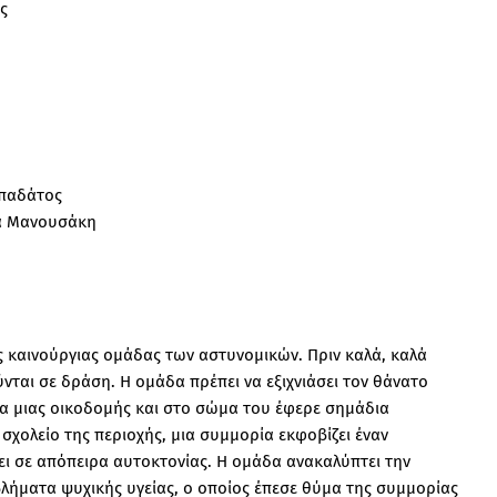
ς
απαδάτος
ία Μανουσάκη
ς καινούργιας ομάδας των αστυνομικών. Πριν καλά, καλά
ται σε δράση. Η ομάδα πρέπει να εξιχνιάσει τον θάνατο
σα μιας οικοδομής και στο σώμα του έφερε σημάδια
 σχολείο της περιοχής, μια συμμορία εκφοβίζει έναν
ι σε απόπειρα αυτοκτονίας. Η ομάδα ανακαλύπτει την
λήματα ψυχικής υγείας, ο οποίος έπεσε θύμα της συμμορίας