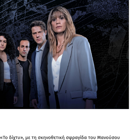
 «Το δίχτυ», με τη σκηνοθετική σφραγίδα του Μανούσου