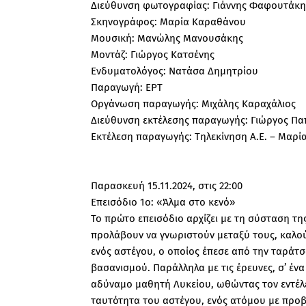
Διεύθυνση φωτογραφίας: Γιάννης Φαφουτάκη
Σκηνογράφος: Μαρία Καραθάνου
Μουσική: Μανώλης Μανουσάκης
Μοντάζ: Γιώργος Κατσένης
Ενδυματολόγος: Νατάσα Δημητρίου
Παραγωγή: ΕΡΤ
Οργάνωση παραγωγής: Μιχάλης Καραχάλιος
Διεύθυνση εκτέλεσης παραγωγής: Γιώργος Π
Εκτέλεση παραγωγής: Τηλεκίνηση Α.Ε. – Μαρ
Παρασκευή 15.11.2024, στις 22:00
Επεισόδιο 1o: «Άλμα στο κενό»
Το πρώτο επεισόδιο αρχίζει με τη σύσταση τη
προλάβουν να γνωριστούν μεταξύ τους, καλούν
ενός αστέγου, ο οποίος έπεσε από την ταράτ
βασανισμού. Παράλληλα με τις έρευνες, σ’ ένα
αδύναμο μαθητή Λυκείου, ωθώντας τον εντέλε
ταυτότητα του αστέγου, ενός ατόμου με προβ