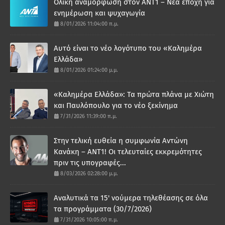
Ολική αναμόρφωση στον ΑΝΤ1 – Νέα εποχή για
ενημέρωση και ψυχαγωγία
8/01/2026 11:04:00 π.μ.
Αυτό είναι το νέο λογότυπο του «Καλημέρα
Ελλάδα»
8/01/2026 01:24:00 μ.μ.
«Καλημέρα Ελλάδα»: Τα πρώτα πλάνα με Χιώτη
και Παυλόπουλο για το νέο ξεκίνημα
7/31/2026 11:39:00 π.μ.
Στην τελική ευθεία η συμφωνία Αντώνη
Κανάκη – ΑΝΤ1! Οι τελευταίες εκκρεμότητες
πριν τις υπογραφές...
8/03/2026 02:28:00 μ.μ.
Αναλυτικά τα 15' νούμερα τηλεθέασης σε όλα
τα προγράμματα (30/7/2026)
7/31/2026 10:05:00 π.μ.