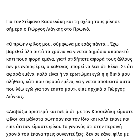
Για τον Στέφανο Κασσελάκη και τη σχέση τους μίλησε
σήμερα ο Γιώργος Λιάγκας στο Πρωινό.
«Ο πρώην φίλος μου, σύμφωνα με εσάς πάντα… Έχω
βαρεθεί όλα αυτά τα χρόνια να γίνεται δημόσια αποδεκτό
κάτι πουα φορά εμένα, γιατί οτιδήποτε αφορά τους άλλους
δεν με ενδιαφέρει, ο καθένας μπορεί να λέει ότι θέλει. Σε ότι
αφορά εμένα, καλό είναι ή να ερωτώμαι εγώ ή η δικιά μου
αλήθεια, κάτι που αφορά εμένα, να γίνεται αποδεκτό αυτό
που λέω εγώ για τον εαυτό μου», είπε αρχικά ο Γιώργος
Λιάγκας.
«Διαβάζω αριστερά και δεξιά ότι με τον Κασσελάκη είμαστε
φίλοι και μάλιστα ρώτησαν και τον ίδιο και καλά έκανε και
είπε ότι δεν είμαστε φίλοι. Το γεγονός ότι στην περσινή
χρονιά τού έκανα τρεις συνεντεύξεις, δεν σε κάνει φίλο με