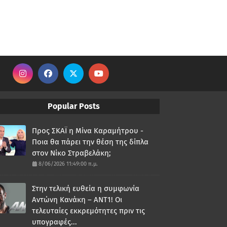
Popular Posts
Προς ΣΚΑΪ η Μίνα Καραμήτρου -
Ποια θα πάρει την θέση της δίπλα
στον Νίκο Στραβελάκη;
8/06/2026 11:49:00 π.μ.
Στην τελική ευθεία η συμφωνία
Αντώνη Κανάκη – ΑΝΤ1! Οι
τελευταίες εκκρεμότητες πριν τις
υπογραφές...