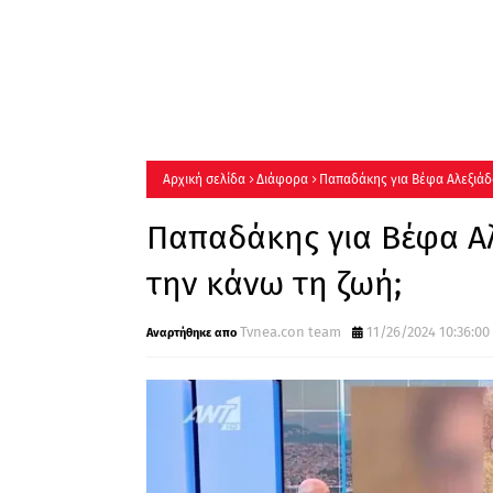
Αρχική σελίδα
Διάφορα
Παπαδάκης για Βέφα Αλεξιάδο
Παπαδάκης για Βέφα Αλ
την κάνω τη ζωή;
Tvnea.con team
11/26/2024 10:36:00 