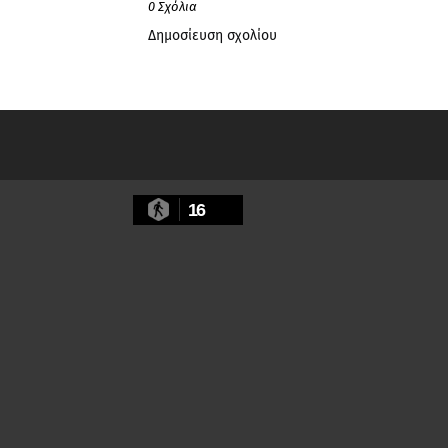
0 Σχόλια
Δημοσίευση σχολίου
16