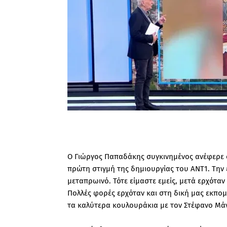
Ο Γιώργος Παπαδάκης συγκινημένος ανέφερε 
πρώτη στιγμή της δημιουργίας του ΑΝΤ1. Την 
μεταπρωινό. Τότε είμαστε εμείς, μετά ερχότα
Πολλές φορές ερχόταν και στη δική μας εκπομπ
τα καλύτερα κουλουράκια με τον Στέφανο Μάν