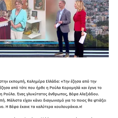
στην εκπομπή, Καλημέρα Ελλάδα: «Την έζησα από την
έζησα από τότε που ήρθε η Ρούλα Κορομηλά και έγινε το
ν η Ρούλα. Ένας γλυκύτατος άνθρωπος, Βέφα Αλεξιάδου.
ή. Μάλιστα είχαν κάνει διαγωνισμό για το ποιος θα φτιάξει
ο. Η Βέφα έκανε τα καλύτερα κουλουράκια.»!