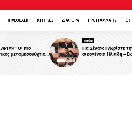
ΤΗΛΕΘΕΑΣΗ
ΚΡΙΤΙΚΕΣ
ΔΙΑΦΟΡΑ
ΠΡΟΓΡΑΜΜΑ TV
ΕΠ
media
Για Σένα»: Γνωρίστε την
χτιες
οικογένεια Ηλιάδη – Εκεί όπου οι
στο
πιο δυνατοί δεσμοί δοκιμάζονται
περισσότερο !