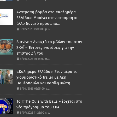
Ανατροπή βόμβα στο «Καλημέρα
Ελλάδα»: Μπαίνει στην εκπομπή κι
άλλο δυνατό πρόσωπο...
8/02/2026 09:13:00 μ.μ.
Survivor: Ανοιχτό το μέλλον του στον
ΣΚΑΪ – Έντονες ενστάσεις για την
επιστροφή του
8/03/2026 10:15:00 π.μ.
«Καλημέρα Ελλάδα»: Στον αέρα το
χιουμοριστικό trailer με Άκη
Παυλόπουλο και Βασίλη Χιώτη
8/04/2026 03:35:00 μ.μ.
Το «The Quiz with Balls!» έρχεται στο
νέο πρόγραμμα του ΣΚΑΪ
8/07/2026 11:26:00 π.μ.