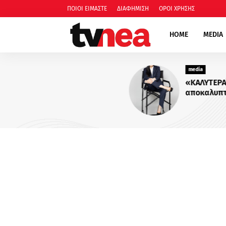
ΠΟΙΟΙ ΕΙΜΑΣΤΕ
ΔΙΑΦΗΜΙΣΗ
ΟΡΟΙ ΧΡΗΣΗΣ
HOME
MEDIA
media
«ΚΑΛΥΤΕΡΑ ΑΡΓΑ» : Oι πιο
αποκαλυπτικές μεταμεσονύ
συνεντεύξεις επιστρέφουν 
ACTION 24 - Πότε κάνουν
πρεμιέρα;