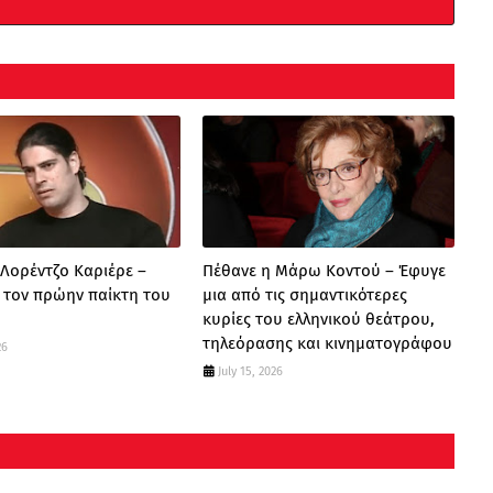
 Λορέντζο Καριέρε –
Πέθανε η Μάρω Κοντού – Έφυγε
α τον πρώην παίκτη του
μια από τις σημαντικότερες
κυρίες του ελληνικού θεάτρου,
τηλεόρασης και κινηματογράφου
26
July 15, 2026