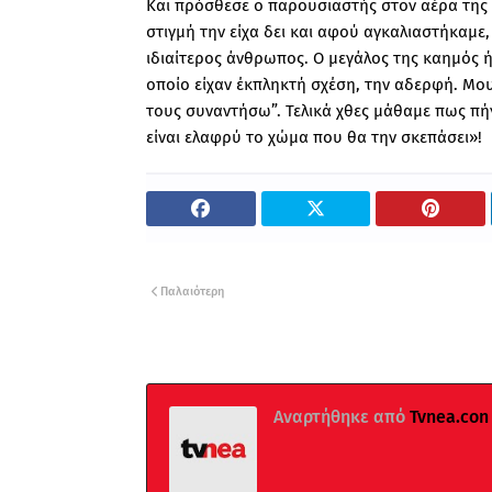
Και πρόσθεσε ο παρουσιαστής στον αέρα της 
στιγμή την είχα δει και αφού αγκαλιαστήκαμε
ιδιαίτερος άνθρωπος. Ο μεγάλος της καημός ήτ
οποίο είχαν έκπληκτή σχέση, την αδερφή. Μου 
τους συναντήσω”. Τελικά χθες μάθαμε πως πήγ
είναι ελαφρύ το χώμα που θα την σκεπάσει»!
Παλαιότερη
Αναρτήθηκε από
Tvnea.con