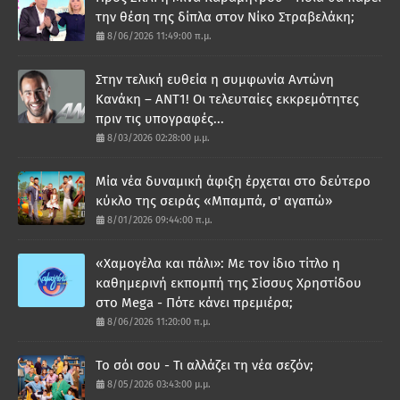
την θέση της δίπλα στον Νίκο Στραβελάκη;
8/06/2026 11:49:00 π.μ.
Στην τελική ευθεία η συμφωνία Αντώνη
Κανάκη – ΑΝΤ1! Οι τελευταίες εκκρεμότητες
πριν τις υπογραφές...
8/03/2026 02:28:00 μ.μ.
Μία νέα δυναμική άφιξη έρχεται στο δεύτερο
κύκλο της σειράς «Μπαμπά, σ' αγαπώ»
8/01/2026 09:44:00 π.μ.
«Χαμογέλα και πάλι»: Με τον ίδιο τίτλο η
καθημερινή εκπομπή της Σίσσυς Χρηστίδου
στο Mega - Πότε κάνει πρεμιέρα;
8/06/2026 11:20:00 π.μ.
Το σόι σου - Τι αλλάζει τη νέα σεζόν;
8/05/2026 03:43:00 μ.μ.