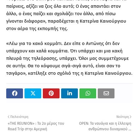
παίρνεις, αξίζει να ζεις όλο αυτό; Ο ένας απαντάει στον
άλλο, ο ένας παίζει και σχολιάζει τον άλλο, από πίσω
γίνονται διάφορα», παραδέχεται η Κατερίνα Καινούργιου
στον αέρα της εκπομπής της.
«Λέω για το κακό κομμάτι. Δεν είπε ο Αντώνης ότι δεν
υπάρχουν και καλά κομμάτια. Ότι υπάρχει και μια κακή
πλευρά της τηλεόρασης, υπάρχει. Όλοι μας συμμετέχουμε
σε αυτήν. Θα το κόψουμε σιγά-σιγά αυτό, είναι σαν το
τσιγάρο», κατέληξε στο σχόλιό της η Κατερίνα Καινούργιου.
Παλαιότερη
Νεότερη
«THE REUNION» : Το 2ο μέρος του
OPEN: Τα ναυάγια και η έλλειψη
Road Trip στην Αμερική
ανθρώπινου δυναµικού ...