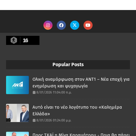
16
Popular Posts
Ολική αναμόρφωση στον ΑΝΤ1 – Νέα εποχή για
ενημέρωση και ψυχαγωγία
8/01/2026 11:04:00 π.μ.
Αυτό είναι το νέο λογότυπο του «Καλημέρα
Ελλάδα»
8/01/2026 01:24:00 μ.μ.
Προς ΣΚΑΪ η Μίνα Καραμήτρου - Ποια θα πάρει