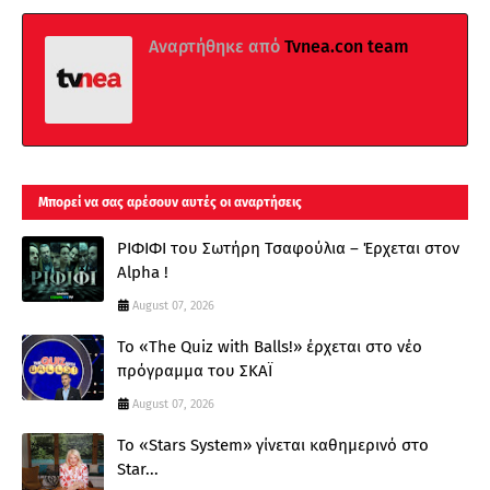
Αναρτήθηκε από
Tvnea.con team
Μπορεί να σας αρέσουν αυτές οι αναρτήσεις
ΡΙΦΙΦΙ του Σωτήρη Τσαφούλια – Έρχεται στον
Alpha !
August 07, 2026
Το «The Quiz with Balls!» έρχεται στο νέο
πρόγραμμα του ΣΚΑΪ
August 07, 2026
Το «Stars System» γίνεται καθημερινό στο
Star...