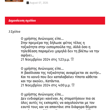
August 07, 2026
Δημοσίευση σχολίου
3 Σχόλια
Ο χρήστης Ανώνυμος είπε…
Στην πρεμιέρα της δήλωσε φέτος τέλος η
τοξικότητα στην εκπομπούλα της. Αλλά όσο η
τηλεθέαση παραμένει χαμηλά δεν τη βλέπω να την
αφήνει...
21 Νοεμβρίου 2024 στις 1:23 μ.μ.
Ο χρήστης Ανώνυμος είπε…
Η βασίλισσα της τοξικότητας αναφέρεται σε αυτήν...
Και το κοινό που δεν καταλαβαίνει τίποτα κάθεται
και την ακούει.. Κατάντια.
21 Νοεμβρίου 2024 στις 4:00 μ.μ.
Ο χρήστης Ανώνυμος είπε…
Δεν ενδιαφέρει κανέναν. Ας σταματήσουν πια σε
όλες αυτές τις εκπομπές να ασχολούνται με τον
εαυτό τους και να απαντάνε στα διάφορα θέματα