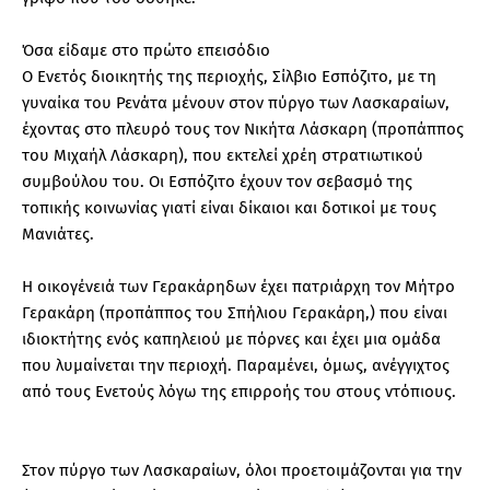
Όσα είδαμε στο πρώτο επεισόδιο
Ο Ενετός διοικητής της περιοχής, Σίλβιο Εσπόζιτο, με τη
γυναίκα του Ρενάτα μένουν στον πύργο των Λασκαραίων,
έχοντας στο πλευρό τους τον Νικήτα Λάσκαρη (προπάππος
του Μιχαήλ Λάσκαρη), που εκτελεί χρέη στρατιωτικού
συμβούλου του. Οι Εσπόζιτο έχουν τον σεβασμό της
τοπικής κοινωνίας γιατί είναι δίκαιοι και δοτικοί με τους
Μανιάτες.
Η οικογένειά των Γερακάρηδων έχει πατριάρχη τον Μήτρο
Γερακάρη (προπάππος του Σπήλιου Γερακάρη,) που είναι
ιδιοκτήτης ενός καπηλειού με πόρνες και έχει μια ομάδα
που λυμαίνεται την περιοχή. Παραμένει, όμως, ανέγγιχτος
από τους Ενετούς λόγω της επιρροής του στους ντόπιους.
Στον πύργο των Λασκαραίων, όλοι προετοιμάζονται για την