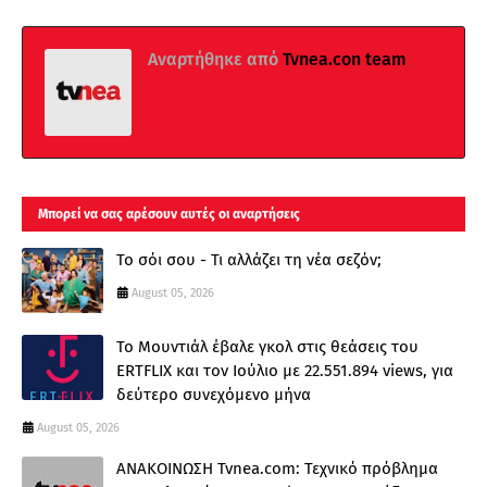
Αναρτήθηκε από
Tvnea.con team
Μπορεί να σας αρέσουν αυτές οι αναρτήσεις
Το σόι σου - Τι αλλάζει τη νέα σεζόν;
August 05, 2026
Το Μουντιάλ έβαλε γκολ στις θεάσεις του
ERTFLIX και τον Ιούλιο με 22.551.894 views, για
δεύτερο συνεχόμενο μήνα
August 05, 2026
ΑΝΑΚΟΙΝΩΣΗ Tvnea.com: Τεχνικό πρόβλημα