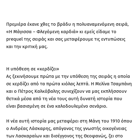
Πρεμιέρα έκανε χθες το βράδυ η πολυαναμενόμενη σειρά,
«Η Μάγισσα – Φλεγόμενη καρδιά» κι εμείς είδαμε το
prequel της σειράς και σας μεταφέρουμε τις εντυπώσεις
και την κριτική μας.
Η υπόθεση σε «κερδίζει»
Ας ξεκινήσουμε πρώτα με την υπόθεση της σειράς η οποία
σε κερδίζει από τα πρώτα κιόλας λεπτά. Η Μελίνα Τσαμπάνη
και ο Πέτρος Καλκόβαλης συνεχίζουν να μας εκπλήσσουν
θετικά μέσα από τη νέα τους αυτή δυνατή ιστορία που
είναι βασισμένη σε ένα καλοδουλεμένο σενάριο.
Η νέα αυτή ιστορία μας μεταφέρει στη Μάνη του 1910 όπου
ο Ανδρέας Λάσκαρης, απόγονος της γνωστής οικογένειας
των Λασκαραίων και δισέγγονος της Θεοφανώς, ζει στο