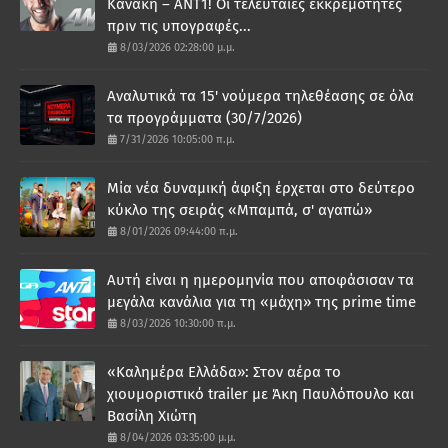
Κανάκη – ΑΝΤ1! Οι τελευταίες εκκρεμότητες
πριν τις υπογραφές...
8/03/2026 02:28:00 μ.μ.
Αναλυτικά τα 15' νούμερα τηλεθέασης σε όλα
τα προγράμματα (30/7/2026)
7/31/2026 10:05:00 π.μ.
Μία νέα δυναμική άφιξη έρχεται στο δεύτερο
κύκλο της σειράς «Μπαμπά, σ' αγαπώ»
8/01/2026 09:44:00 π.μ.
Αυτή είναι η ημερομηνία που αποφάσισαν τα
μεγάλα κανάλια για τη «μάχη» της prime time
8/03/2026 10:30:00 π.μ.
«Καλημέρα Ελλάδα»: Στον αέρα το
χιουμοριστικό trailer με Άκη Παυλόπουλο και
Βασίλη Χιώτη
8/04/2026 03:35:00 μ.μ.