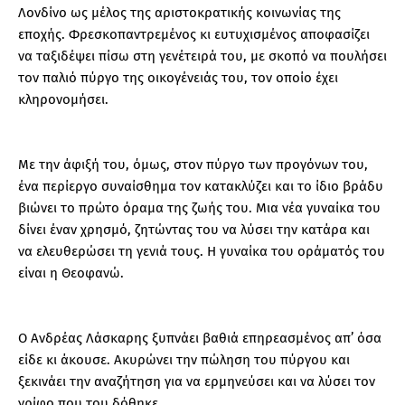
Λονδίνο ως μέλος της αριστοκρατικής κοινωνίας της
εποχής. Φρεσκοπαντρεμένος κι ευτυχισμένος αποφασίζει
να ταξιδέψει πίσω στη γενέτειρά του, με σκοπό να πουλήσει
τον παλιό πύργο της οικογένειάς του, τον οποίο έχει
κληρονομήσει.
Με την άφιξή του, όμως, στον πύργο των προγόνων του,
ένα περίεργο συναίσθημα τον κατακλύζει και το ίδιο βράδυ
βιώνει το πρώτο όραμα της ζωής του. Μια νέα γυναίκα του
δίνει έναν χρησμό, ζητώντας του να λύσει την κατάρα και
να ελευθερώσει τη γενιά τους. Η γυναίκα του οράματός του
είναι η Θεοφανώ.
Ο Ανδρέας Λάσκαρης ξυπνάει βαθιά επηρεασμένος απ’ όσα
είδε κι άκουσε. Ακυρώνει την πώληση του πύργου και
ξεκινάει την αναζήτηση για να ερμηνεύσει και να λύσει τον
γρίφο που του δόθηκε.